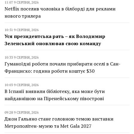
11:07 9 СЕРПНЯ, 2026
Netflix поселив чоловіка в білборді для реклами
нового трилера
10:51 9 СЕРПНЯ, 2026
Уся президентська рать – як Володимир
Зеленський оновлював свою команду
10:33 9 СЕРПНЯ, 2026
Гуманоїдні роботи почали прибирати оселі в Сан-
Франциско: година роботи коштує $30
10:03 9 СЕРПНЯ, 2026
В Іспанії виявили бібліотеку, яка може бути
найдавнішою на Піренейському півострові
09:28 9 СЕРПНЯ, 2026
Джон Гальяно стане головною темою виставки
Метрополітен-музею та Met Gala 2027