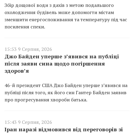
Збір дощової води з дахів з метою подальшого
охолодження будівель може допомогти містам
зменшити енергоспоживання та температуру під час
посилення спеки.
15:53 9 Серпня, 2026
Джо Байден уперше з’явився на публіці
після заяви сина щодо погіршення
здоров’я
46-й президент США Джо Байден уперше з’явився на
публіці після того, як його син Гантер Байден заявив
про прогресування хвороби батька.
15:43 9 Серпня, 2026
Іран наразі відмовився від переговорів зі