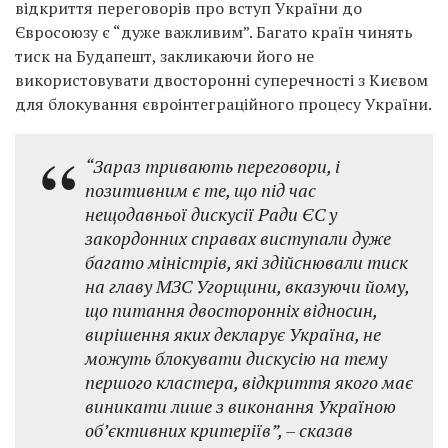
відкриття переговорів про вступ України до
Євросоюзу є “дуже важливим”. Багато країн чинять
тиск на Будапешт, закликаючи його не
використовувати двосторонні суперечності з Києвом
для блокування євроінтеграційного процесу України.
“Зараз тривають переговори, і
позитивним є те, що під час
нещодавньої дискусії Ради ЄС у
закордонних справах виступали дуже
багато міністрів, які здійснювали тиск
на главу МЗС Угорщини, вказуючи йому,
що питання двосторонніх відносин,
вирішення яких декларує Україна, не
можуть блокувати дискусію на тему
першого кластера, відкриття якого має
виникати лише з виконання Україною
об’єктивних критеріїв”, – сказав