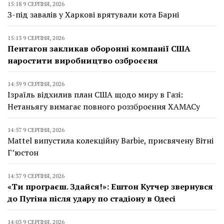
15:18 9 СЕРПНЯ, 2026
З-під завалів у Харкові врятували кота Барні
15:13 9 СЕРПНЯ, 2026
Пентагон закликав оборонні компанії США
наростити виробництво озброєєня
14:59 9 СЕРПНЯ, 2026
Ізраїль відхилив план США щодо миру в Газі:
Нетаньягу вимагає повного роззброєння ХАМАСу
14:57 9 СЕРПНЯ, 2026
Mattel випустила колекційну Barbie, присвячену Вітні
Г’юстон
14:37 9 СЕРПНЯ, 2026
«Ти програєш. Здайся!»: Ештон Кутчер звернувся
до Путіна після удару по стадіону в Одесі
14:03 9 СЕРПНЯ, 2026