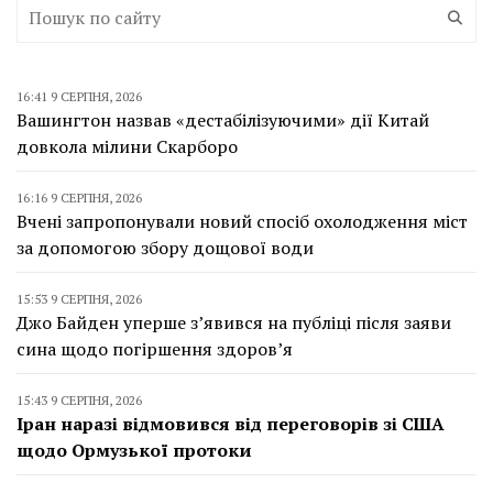
16:41 9 СЕРПНЯ, 2026
Вашингтон назвав «дестабілізуючими» дії Китай
довкола мілини Скарборо
16:16 9 СЕРПНЯ, 2026
Вчені запропонували новий спосіб охолодження міст
за допомогою збору дощової води
15:53 9 СЕРПНЯ, 2026
Джо Байден уперше з’явився на публіці після заяви
сина щодо погіршення здоров’я
15:43 9 СЕРПНЯ, 2026
Іран наразі відмовився від переговорів зі США
щодо Ормузької протоки