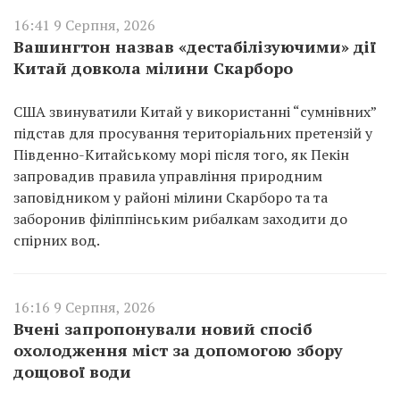
16:41 9 Серпня, 2026
Вашингтон назвав «дестабілізуючими» дії
Китай довкола мілини Скарборо
США звинуватили Китай у використанні “сумнівних”
підстав для просування територіальних претензій у
Південно-Китайському морі після того, як Пекін
запровадив правила управління природним
заповідником у районі мілини Скарборо та та
заборонив філіппінським рибалкам заходити до
спірних вод.
16:16 9 Серпня, 2026
Вчені запропонували новий спосіб
охолодження міст за допомогою збору
дощової води