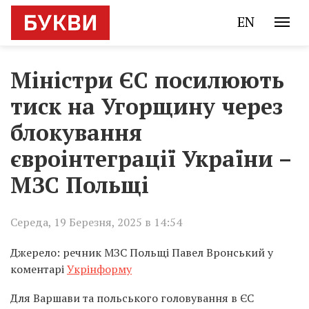
EN
Міністри ЄС посилюють
тиск на Угорщину через
блокування
євроінтеграції України –
МЗС Польщі
Середа, 19 Березня, 2025 в 14:54
Джерело: речник МЗС Польщі Павел Вронський у
коментарі
Укрінформу
Для Варшави та польського головування в ЄС