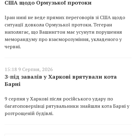
США щодо Ормузької протоки
Іран нині не веде прямих переговорів зі США щодо
ситуації довкола Ормузької протоки. Тегеран
наполягає, що Вашингтон має усунути порушення
меморандуму про взаєморозуміння, укладеного у
червні.
15:18 9 Серпня, 2026
З-під завалів у Харкові врятували кота
Барні
9 серпня у Харкові після російського удару по
багатоповерхівці рятувальники знайшли кота Барні у
розтрощеній будівлі.