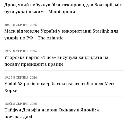
Дрон, який вибухнув біля газопроводу в Болгарії, міг
бути українським – Міноборони
20:29 8 СЕРПНЯ, 2026
Маск відмовляє Україні у використанні Starlink для
ударів по РФ – The Atlantic
19:50 8 СЕРПНЯ, 2026
Угорська партія «Тиса» висунула кандидата на
посаду президента країни
19:25 8 СЕРПНЯ, 2026
У віці 68 років помер батько та агент Ліонеля Мессі
Хорхе
18:51 8 СЕРПНЯ, 2026
Тайфун Дельфін накрив Окінаву в Японії: є
постраждалі