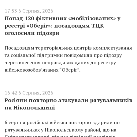
17:53 6 Серпня, 2026
Понад 120 фіктивних «мобілізованих» у
реєстрі «Оберіг»: посадовцям ТЦК
оголосили підозри
Посадовцям територіальних центрів комплектування
та соціальної підтримки повідомили про підозру
через внесення неправдивих даних до реєстру
військовозобов’язаних “Оберіг”.
16:42 6 Серпня, 2026
Росіяни повторно атакували рятувальників
на Нікопольщині
6 серпня російські війська повторно вдарили по
рятувальниках у Нікопольському районі, що на
Дніпропетровщині, під час ліквідації наслідків