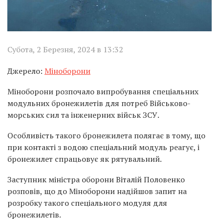
Субота, 2 Березня, 2024 в 13:32
Джерело:
Міноборони
Міноборони розпочало випробування спеціальних
модульних бронежилетів для потреб Військово-
морських сил та інженерних військ ЗСУ.
Особливість такого бронежилета полягає в тому, що
при контакті з водою спеціальний модуль реагує, і
бронежилет спрацьовує як рятувальний.
Заступник міністра оборони Віталій Половенко
розповів, що до Міноборони надійшов запит на
розробку такого спеціального модуля для
бронежилетів.