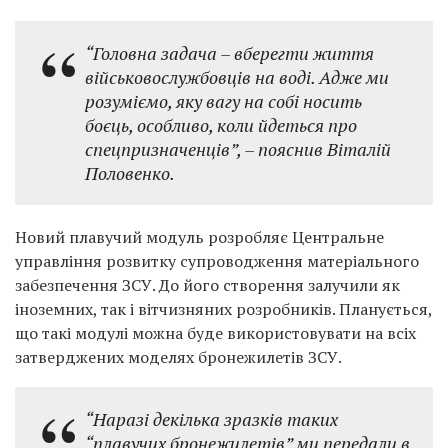
“Головна задача – вберегти життя
військовослужбовців на воді. Адже ми
розуміємо, яку вагу на собі носить
боєць, особливо, коли йдеться про
спецпризначенців”, – пояснив Віталій
Половенко.
Новий плавучий модуль розробляє Центральне
управління розвитку супроводження матеріального
забезпечення ЗСУ. До його створення залучили як
іноземних, так і вітчизняних розробників. Планується,
що такі модулі можна буде використовувати на всіх
затверджених моделях бронежилетів ЗСУ.
“Наразі декілька зразків таких
“плавучих бронежилетів” ми передали в