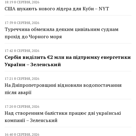
18:19 8 СЕРПНЯ, 2026
США шукають нового лідера для Куби – NYT
17:59 8 СЕРПНЯ, 2026
Туреччина обмежила деяким цивільним суднам
прохід до Чорного моря
17:42 8 СЕРПНЯ, 2026
Сербія виділить €2 млн на підтримку енергетики
України – Зеленський
17:21 8 СЕРПНЯ, 2026
На Дніпропетровщині відновили водопостачання
після аварії
17:20 8 СЕРПНЯ, 2026
Над створенням балістики працює дві українські
компанії – Зеленський
16:40 8 СЕРПНЯ, 2026