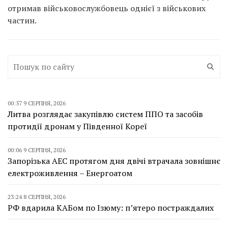
отримав військовослужбовець однієї з військових
частин.
00:57 9 СЕРПНЯ, 2026
Литва розглядає закупівлю систем ППО та засобів
протидії дронам у Південної Кореї
00:06 9 СЕРПНЯ, 2026
Запорізька АЕС протягом дня двічі втрачала зовнішнє
електроживлення – Енергоатом
23:24 8 СЕРПНЯ, 2026
РФ вдарила КАБом по Ізюму: п’ятеро постраждалих