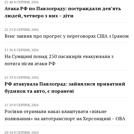
22:48 8 СЕРПНЯ, 2026
Атака РФ по Павлограду: постраждали дев’ять
людей, четверо з них – діти
22:25 8 СЕРПНЯ, 2026
Венс заявив про прогрес у переговорах США з Іраном
21:56 8 СЕРПНЯ, 2026
На Сумщині понад 250 пасажирів евакуювали з
потяга після атаки РФ
21:33 8 СЕРПНЯ, 2026
РФ атакувала Павлоград: зайнялися приватний
будинок та авто, є поранені
21:20 8 СЕРПНЯ, 2026
Росіяни отримали наказ влаштувати «вільне
полювання» на автотранспорт на Херсонщині – ОВА
20:54 8 СЕРПНЯ, 2026