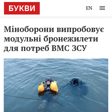
EN
Міноборони випробовує
модульні бронежилети
для потреб ВМС ЗСУ