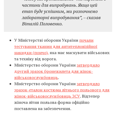
частини для випробувань. Якщо цей
етап буде успішним, ми розпочнемо
лабораторні випробування”, – сказав
Віталій Половенко.
У Міністерстві оборони України
почали
тестування тканин для антитепловізійної
накидки (пончо),
яка має маскувати військових
та техніку від ворога.
Міністерство оборони України
затвердило
другий зразок бронежилета для жінок-
військовослужбовиць
.
Міністерство оборони України
затвердило
зразок-еталон костюма літнього польового для
жінок-військовослужбовиць ЗСУ
. Відтепер
жіноча літня польова форма офіційно
поставлена на забезпечення.