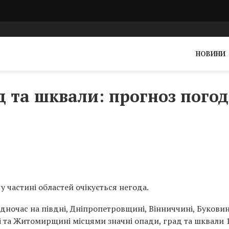
НОВИНИ
д та шквали: прогноз пого
у частині областей очікується негода.
дночас на півдні, Дніпропетровщині, Вінниччині, Буковин
 та Житомирщині місцями значні опади, град та шквали 