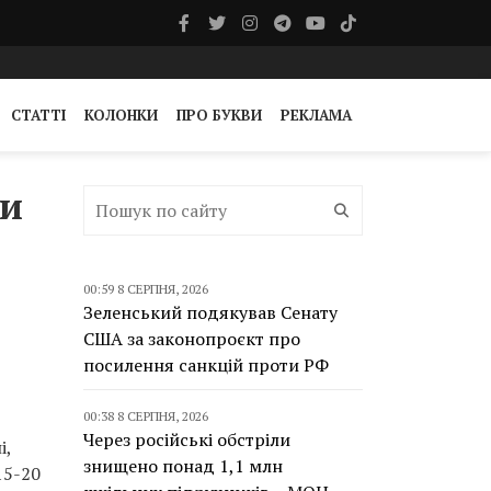
СТАТТІ
КОЛОНКИ
ПРО БУКВИ
РЕКЛАМА
ди
00:59 8 СЕРПНЯ, 2026
Зеленський подякував Сенату
США за законопроєкт про
посилення санкцій проти РФ
00:38 8 СЕРПНЯ, 2026
Через російські обстріли
і,
знищено понад 1,1 млн
15-20