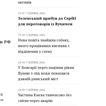
активів
19:31 7 СЕРПНЯ, 2026
Зеленський прибув до Сербії
для переговорів із Вучичем
19:18 7 СЕРПНЯ, 2026
Нова пошта знайшла собаку,
ти РФ
якого працівники вигнали з
відділення у спеку
18:54 7 СЕРПНЯ, 2026
У Болгарії через падіння рівня
Дунаю з-під води показався
давній римський міст
18:09 7 СЕРПНЯ, 2026
ад
Частина Києва тимчасово без
ок
світла через аварію