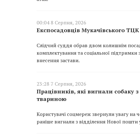
00:04 8 Серпня, 2026
Експосадовців Мукачівського ТЦК 
Слідчий суддя обрав двом колишнім поса
комплектування та соціальної підтримки з
внесення застави.
23:28 7 Серпня, 2026
Працівників, які вигнали собаку 
твариною
Користувачі соцмереж звернули увагу на чо
раніше вигнали з відділення Нової пошти у