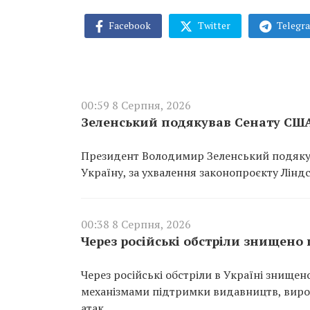
Facebook
Twitter
Telegr
00:59 8 Серпня, 2026
Зеленський подякував Сенату США
Президент Володимир Зеленський подякув
Україну, за ухвалення законопроєкту Ліндс
00:38 8 Серпня, 2026
Через російські обстріли знищено
Через російські обстріли в Україні знище
механізмами підтримки видавництв, вироб
атак.