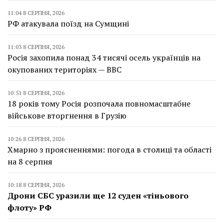
11:04 8 СЕРПНЯ, 2026
РФ атакувала поїзд на Сумщині
11:03 8 СЕРПНЯ, 2026
Росія захопила понад 34 тисячі осель українців на
окупованих територіях — BBC
10:51 8 СЕРПНЯ, 2026
18 років тому Росія розпочала повномасштабне
військове вторгнення в Грузію
10:26 8 СЕРПНЯ, 2026
Хмарно з проясненнями: погода в столиці та області
на 8 серпня
10:18 8 СЕРПНЯ, 2026
Дрони СБС уразили ще 12 суден «тіньового
флоту» РФ