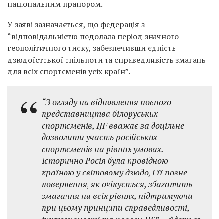
національним прапором.
У заяві зазначається, що федерація з
“відповідальністю подолала період значного
геополітичного тиску, забезпечивши єдність
дзюдоїстської спільноти та справедливість змагань
для всіх спортсменів усіх країн”.
“З огляду на відновлення повного
представництва білоруських
спортсменів, IJF вважає за доцільне
дозволити участь російських
спортсменів на рівних умовах.
Історично Росія була провідною
країною у світовому дзюдо, і її повне
повернення, як очікується, збагатить
змагання на всіх рівнях, підтримуючи
при цьому принципи справедливості,