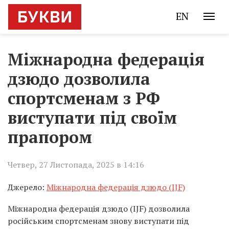
EN
Міжнародна федерація
дзюдо дозволила
спортсменам з РФ
виступати під своїм
прапором
Четвер, 27 Листопада, 2025 в 14:16
Джерело:
Міжнародна федерація дзюдо (IJF)
Міжнародна федерація дзюдо (IJF) дозволила
російським спортсменам знову виступати під