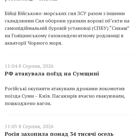
Бійці Військово-морських сил ЗСУ разом з іншими
складовими Сил оборони уразили ворожі об’єкти на
самопідіймальній буровій установці (СПБУ) “Сиваш”
на Голіцинському газоконденсатному родовищі в
акваторії Чорного моря.
11:04 8 Серпня, 2026
РФ атакувала поїзд на Сумщині
Російські окупанти атакували дронами локомотив
поїзда Суми – Київ. Пасажирів вчасно евакуювали,
пошкоджено вагон.
11:03 8 Серпня, 2026
Росія захопила понад 34 тисячі осель