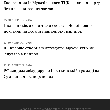
Експосадовців Мукачівського ТЦК взяли під варту
без права внесення застави
23:28 7 СЕРПНЯ, 2026
Працівників, які вигнали собаку з Нової пошти,
помітили на фото зі знайденою твариною
22:50 7 СЕРПНЯ, 2026
ШІ вперше створив життєздатні віруси, яких не
існувало в природі
22:12 7 СЕРПНЯ, 2026
РФ завдала авіаудару по Шосткинській громаді на
Сумщині: двоє поранених
© 2026, ТОВАРИСТВО З ОБМЕЖЕНОЮ