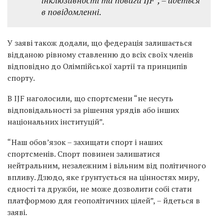
інклюзивності та поваги IJF”, – йдеться
в повідомленні.
У заяві також додали, що федерація залишається
відданою рівному ставленню до всіх своїх членів
відповідно до Олімпійської хартії та принципів
спорту.
В IJF наголосили, що спортсмени “не несуть
відповідальності за рішення урядів або інших
національних інституцій”.
“Наш обов’язок – захищати спорт і наших
спортсменів. Спорт повинен залишатися
нейтральним, незалежним і вільним від політичного
впливу. Дзюдо, яке ґрунтується на цінностях миру,
єдності та дружби, не може дозволити собі стати
платформою для геополітичних цілей”, – йдеться в
заяві.