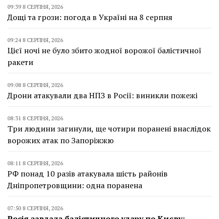
09:39 8 СЕРПНЯ, 2026
Дощі та грози: погода в Україні на 8 серпня
09:24 8 СЕРПНЯ, 2026
Цієї ночі не було збито жодної ворожої балістичної
ракети
09:08 8 СЕРПНЯ, 2026
Дрони атакували два НПЗ в Росії: виникли пожежі
08:31 8 СЕРПНЯ, 2026
Три людини загинули, ще чотири поранені внаслідок
ворожих атак по Запоріжжю
08:11 8 СЕРПНЯ, 2026
РФ понад 10 разів атакувала шість районів
Дніпропетровщини: одна поранена
07:50 8 СЕРПНЯ, 2026
Росія завдала балістичного удару по Києву: