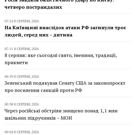
четверо постраждалих
07:24 8 СЕРПНЯ, 2026
На Київщині внаслідок атаки РФ загинули троє
людей, серед них – дитина
07:11 8 СЕРПНЯ, 2026
8 серпня: яке сьогодні свято, іменини, традиції,
прикмети
00:59 8 СЕРПНЯ, 2026
Зеленський подякував Сенату США за законопроєкт
про посилення санкцій проти РФ
00:38 8 СЕРПНЯ, 2026
Через російські обстріли знищено понад 1,1 млн
шкільних підручників – МОН
00:04 8 СЕРПНЯ, 2026