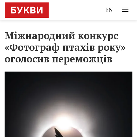
EN
Міжнародний конкурс
«Фотограф птахів року»
оголосив переможців