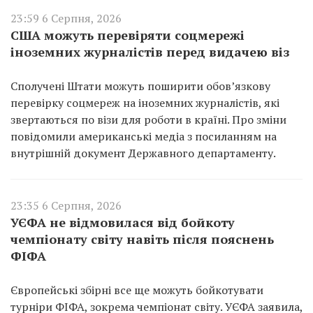
23:59 6 Серпня, 2026
США можуть перевіряти соцмережі
іноземних журналістів перед видачею віз
Сполучені Штати можуть поширити обов’язкову
перевірку соцмереж на іноземних журналістів, які
звертаються по візи для роботи в країні. Про зміни
повідомили американські медіа з посиланням на
внутрішній документ Державного департаменту.
23:35 6 Серпня, 2026
УЄФА не відмовилася від бойкоту
чемпіонату світу навіть після пояснень
ФІФА
Європейські збірні все ще можуть бойкотувати
турніри ФІФА, зокрема чемпіонат світу. УЄФА заявила,