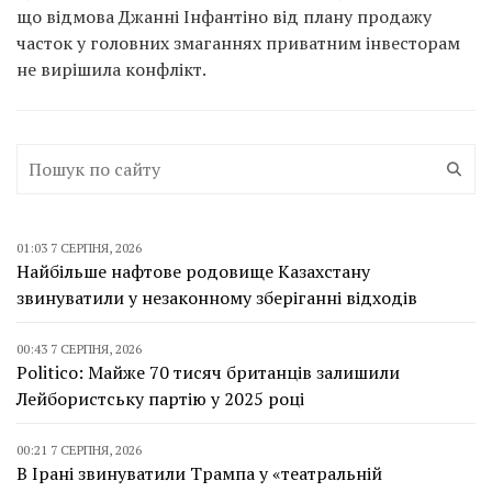
що відмова Джанні Інфантіно від плану продажу
часток у головних змаганнях приватним інвесторам
не вирішила конфлікт.
01:03 7 СЕРПНЯ, 2026
Найбільше нафтове родовище Казахстану
звинуватили у незаконному зберіганні відходів
00:43 7 СЕРПНЯ, 2026
Politico: Майже 70 тисяч британців залишили
Лейбористську партію у 2025 році
00:21 7 СЕРПНЯ, 2026
В Ірані звинуватили Трампа у «театральній