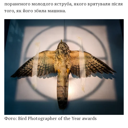
пораненого молодого яструба, якого врятували після
того, як його збила машина.
Фото: Bird Photographer of the Year awards