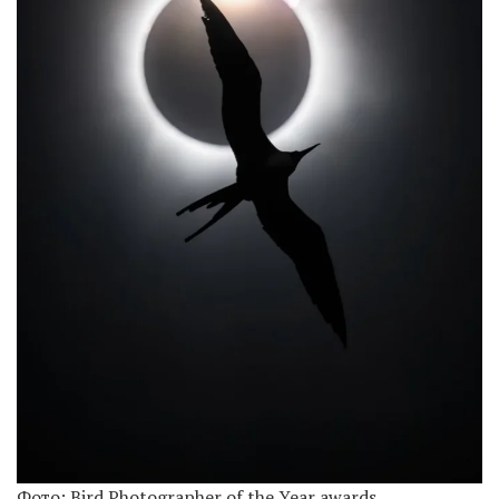
Фото: Bird Photographer of the Year awards