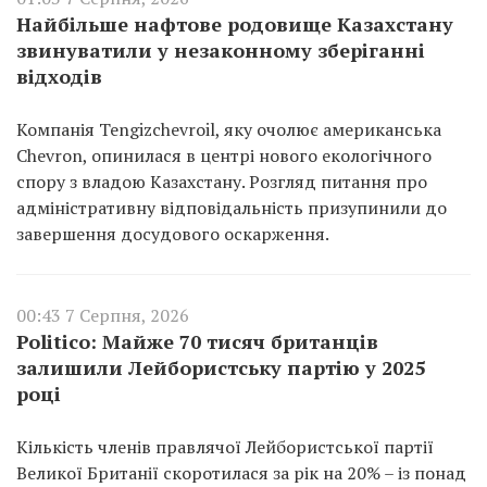
Найбільше нафтове родовище Казахстану
звинуватили у незаконному зберіганні
відходів
Компанія Tengizchevroil, яку очолює американська
Chevron, опинилася в центрі нового екологічного
спору з владою Казахстану. Розгляд питання про
адміністративну відповідальність призупинили до
завершення досудового оскарження.
00:43 7 Серпня, 2026
Politico: Майже 70 тисяч британців
залишили Лейбористську партію у 2025
році
Кількість членів правлячої Лейбористської партії
Великої Британії скоротилася за рік на 20% – із понад