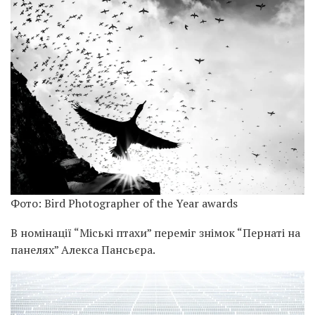
Фото: Bird Photographer of the Year awards
В номінації “Міські птахи” переміг знімок “Пернаті на
панелях” Алекса Пансьєра.