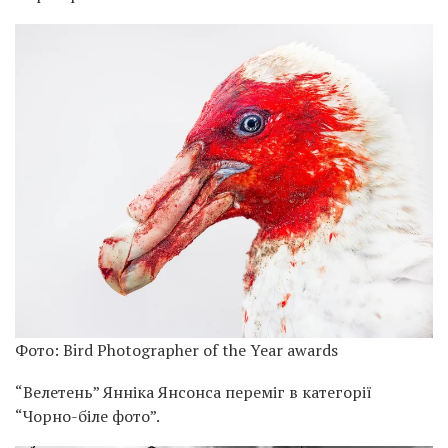
Фото: Bird Photographer of the Year awards
“Велетень” Янніка Янсонса переміг в категорії
“Чорно-біле фото”.