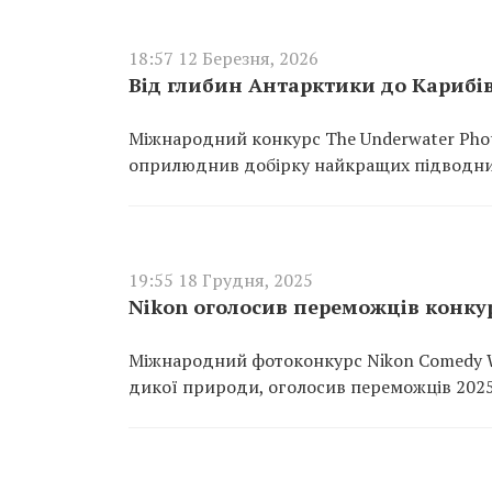
18:57 12 Березня, 2026
Від глибин Антарктики до Карибі
Міжнародний конкурс The Underwater Photo
оприлюднив добірку найкращих підводних
19:55 18 Грудня, 2025
Nikon оголосив переможців конку
Міжнародний фотоконкурс Nikon Comedy Wi
дикої природи, оголосив переможців 2025