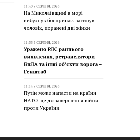
11:40 7 СЕРПНЯ, 2026
На Миколаївщині в морі
вибухнув боєприпас: загинув
чоловік, поранені дві жінки
11:33 7 СЕРПНЯ, 2026
Уражено РЛС раннього
виявлення, ретранслятори
БпЛА та інші об’єкти ворога –
Генштаб
11:14 7 СЕРПНЯ, 2026
Путін може напасти на країни
НАТО ще до завершення війни
проти України