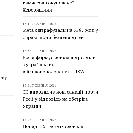
тимчасово окупованої
Херсонщини
13:41 7 СЕРПНЯ, 2026
Meta оштрафували на $567 млн у
справі щодо безпеки дітей
13:27 7 СЕРПНЯ, 2026
Росія формує бойові підрозділи
з українських
військовополонених — ISW
оку
13:01 7 СЕРПНЯ, 2026
ЄС впровадив нові санкції проти
Росії у відповідь на обстріли
України
12:57 7 СЕРПНЯ, 2026
Понад 1,5 тисячі чоловіків