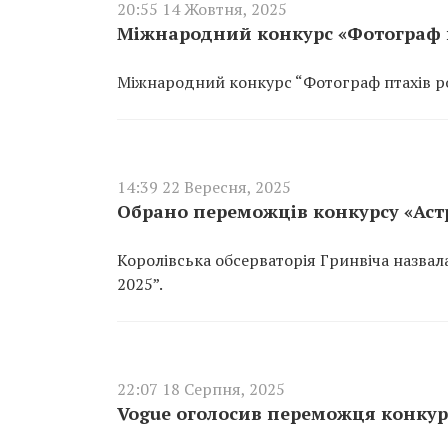
20:55 14 Жовтня, 2025
Міжнародний конкурс «Фотограф п
Міжнародний конкурс “Фотограф птахів рок
14:39 22 Вересня, 2025
Обрано переможців конкурсу «Аст
Королівська обсерваторія Гринвіча назва
2025”.
22:07 18 Серпня, 2025
Vogue оголосив переможця конкур