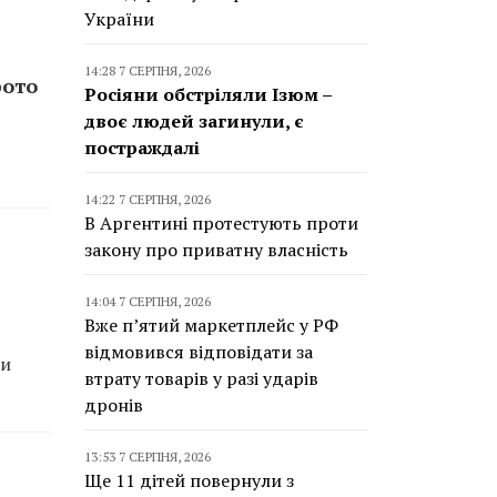
України
14:28 7 СЕРПНЯ, 2026
фото
Росіяни обстріляли Ізюм –
двоє людей загинули, є
постраждалі
14:22 7 СЕРПНЯ, 2026
В Аргентині протестують проти
закону про приватну власність
14:04 7 СЕРПНЯ, 2026
Вже п’ятий маркетплейс у РФ
відмовився відповідати за
ри
втрату товарів у разі ударів
дронів
13:53 7 СЕРПНЯ, 2026
Ще 11 дітей повернули з