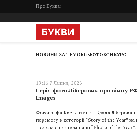
Про Букви
НОВИНИ ЗА ТЕМОЮ: ФОТОКОНКУРС
19:16 7 Липня, 2026
Серія фото Ліберових про війну РФ
Images
Фотографи Костянтин та Влада Ліберови по
перемогу в категорії “Story of the Year” на
третє місце в номінації “Photo of the Year”.