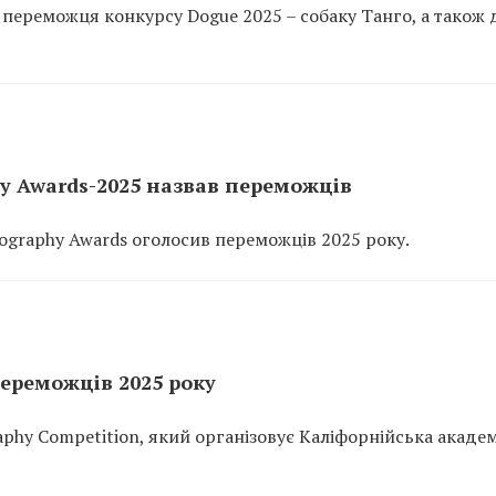
ереможця конкурсу Dogue 2025 – собаку Танго, а також 
y Awards-2025 назвав переможців
graphy Awards оголосив переможців 2025 року.
переможців 2025 року
aphy Competition, який організовує Каліфорнійська академ