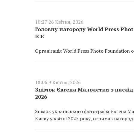
10:27 26 Квітня, 2026
Головну нагороду World Press Ph
ICE
Організація World Press Photo Foundation
18:06 9 Квітня, 2026
Знімок Євгена Малолєтки з наслід
2026
Знімок українського фотографа Євгена Ма
Києву у квітні 2025 року, отримав нагоро