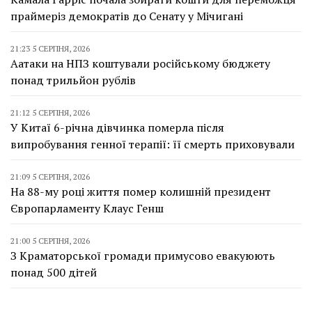
праймеріз демократів до Сенату у Мічигані
21:23 5 СЕРПНЯ, 2026
Аатаки на НПЗ коштували російському бюджету
понад трильйон рублів
21:12 5 СЕРПНЯ, 2026
У Китаї 6-річна дівчинка померла після
випробування генної терапії: її смерть приховували
21:09 5 СЕРПНЯ, 2026
На 88-му році життя помер колишній президент
Європарламенту Клаус Генш
21:00 5 СЕРПНЯ, 2026
З Краматорської громади примусово евакуюють
понад 500 дітей