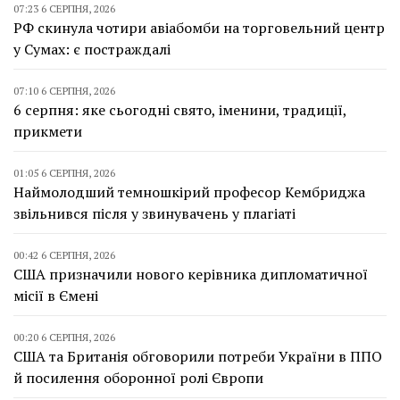
07:23 6 СЕРПНЯ, 2026
РФ скинула чотири авіабомби на торговельний центр
у Сумах: є постраждалі
07:10 6 СЕРПНЯ, 2026
6 серпня: яке сьогодні свято, іменини, традиції,
прикмети
01:05 6 СЕРПНЯ, 2026
Наймолодший темношкірий професор Кембриджа
звільнився після у звинувачень у плагіаті
00:42 6 СЕРПНЯ, 2026
США призначили нового керівника дипломатичної
місії в Ємені
00:20 6 СЕРПНЯ, 2026
США та Британія обговорили потреби України в ППО
й посилення оборонної ролі Європи