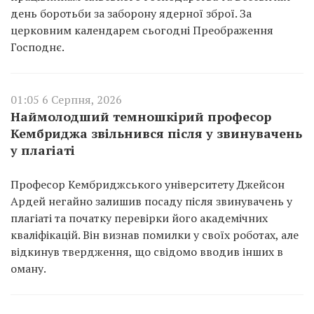
день боротьби за заборону ядерної зброї. За
церковним календарем сьогодні Преображення
Господнє.
01:05 6 Серпня, 2026
Наймолодший темношкірий професор
Кембриджа звільнився після у звинувачень
у плагіаті
Професор Кембриджського університету Джейсон
Ардей негайно залишив посаду після звинувачень у
плагіаті та початку перевірки його академічних
кваліфікацій. Він визнав помилки у своїх роботах, але
відкинув твердження, що свідомо вводив інших в
оману.