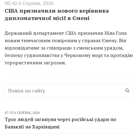
00:42 6 Серпня, 2026
США призначили нового керівника
дипломатичної місії в Ємені
Державний департамент США призначив Ніла Гопа
новим тимчасовим повіреним у справах Ємену. Він
відповідатиме за співпрацю з єменським урядом,
безпеку судноплавства у Червоному морі та протидію
терористичним загрозам.
07:35 6 СЕРПНЯ, 2026
Троє людей загинули через російські удари по
Балаклії на Харківщині