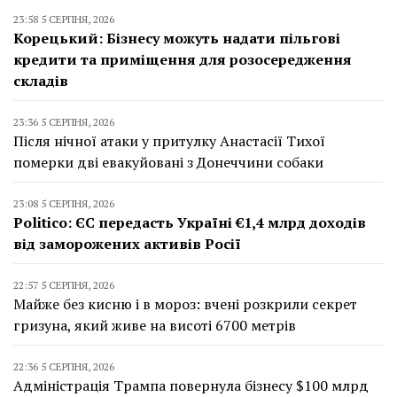
23:58 5 СЕРПНЯ, 2026
Корецький: Бізнесу можуть надати пільгові
кредити та приміщення для розосередження
складів
23:36 5 СЕРПНЯ, 2026
Після нічної атаки у притулку Анастасії Тихої
померки дві евакуйовані з Донеччини собаки
23:08 5 СЕРПНЯ, 2026
Politico: ЄС передасть Україні €1,4 млрд доходів
від заморожених активів Росії
22:57 5 СЕРПНЯ, 2026
Майже без кисню і в мороз: вчені розкрили секрет
гризуна, який живе на висоті 6700 метрів
22:36 5 СЕРПНЯ, 2026
Адміністрація Трампа повернула бізнесу $100 млрд