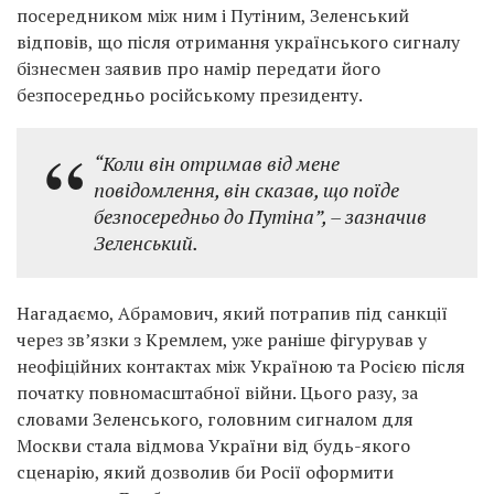
посередником між ним і Путіним, Зеленський
відповів, що після отримання українського сигналу
бізнесмен заявив про намір передати його
безпосередньо російському президенту.
“Коли він отримав від мене
повідомлення, він сказав, що поїде
безпосередньо до Путіна”,
– зазначив
Зеленський.
Нагадаємо, Абрамович, який потрапив під санкції
через зв’язки з Кремлем, уже раніше фігурував у
неофіційних контактах між Україною та Росією після
початку повномасштабної війни. Цього разу, за
словами Зеленського, головним сигналом для
Москви стала відмова України від будь-якого
сценарію, який дозволив би Росії оформити