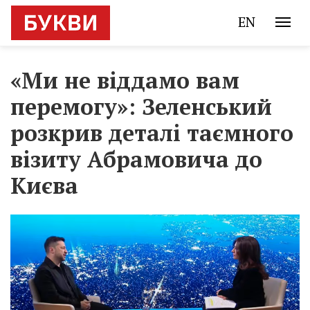
EN
«Ми не віддамо вам
перемогу»: Зеленський
розкрив деталі таємного
візиту Абрамовича до
Києва