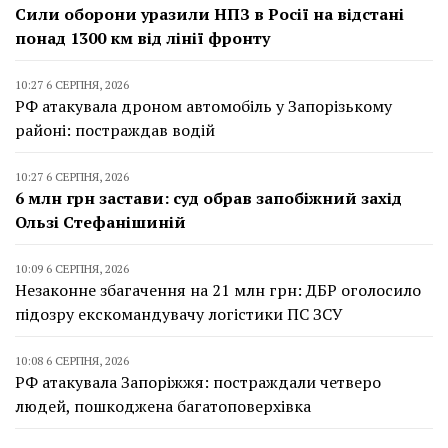
Сили оборони уразили НПЗ в Росії на відстані
понад 1300 км від лінії фронту
10:27 6 СЕРПНЯ, 2026
РФ атакувала дроном автомобіль у Запорізькому
районі: постраждав водій
10:27 6 СЕРПНЯ, 2026
6 млн грн застави: суд обрав запобіжний захід
Ользі Стефанішиній
10:09 6 СЕРПНЯ, 2026
Незаконне збагачення на 21 млн грн: ДБР оголосило
підозру екскомандувачу логістики ПС ЗСУ
10:08 6 СЕРПНЯ, 2026
РФ атакувала Запоріжжя: постраждали четверо
людей, пошкоджена багатоповерхівка