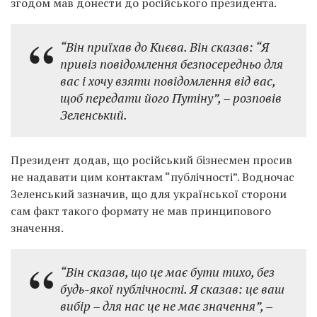
згодом мав донести до російського президента.
“Він приїхав до Києва. Він сказав: “Я
привіз повідомлення безпосередньо для
вас і хочу взяти повідомлення від вас,
щоб передати його Путіну”,
– розповів
Зеленський.
Президент додав, що російський бізнесмен просив
не надавати цим контактам “публічності”. Водночас
Зеленський зазначив, що для української сторони
сам факт такого формату не мав принципового
значення.
“Він сказав, що це має бути тихо, без
будь-якої публічності. Я сказав: це ваш
вибір – для нас це не має значення”,
–