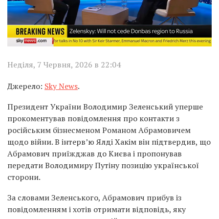
Неділя, 7 Червня, 2026 в 22:04
Джерело:
Sky News
.
Президент України Володимир Зеленський уперше
прокоментував повідомлення про контакти з
російським бізнесменом Романом Абрамовичем
щодо війни. В інтерв’ю Ялді Хакім він підтвердив, що
Абрамович приїжджав до Києва і пропонував
передати Володимиру Путіну позицію української
сторони.
За словами Зеленського, Абрамович прибув із
повідомленням і хотів отримати відповідь, яку