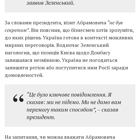
заявив Зеленський.
За словами президента, візит Абрамовича
“не був
секретом”
. Він пояснив, що бізнесмен хотів зрозуміти,
до яких рішень Україна готова в контексті можливих
мирних переговорів. Водночас Зеленський
наголосив, що позиція Києва щодо Донбасу
залишалася незмінною. Україна не погодиться
залишити регіон або поступитися ним Росії заради
домовленостей.
“Це було ключове повідомлення. Я
сказав: ми не підемо. Ми не дамо вам
перемогу таким способом”,
– сказав
президент.
На запитання, чи можна вважати Абрамовича