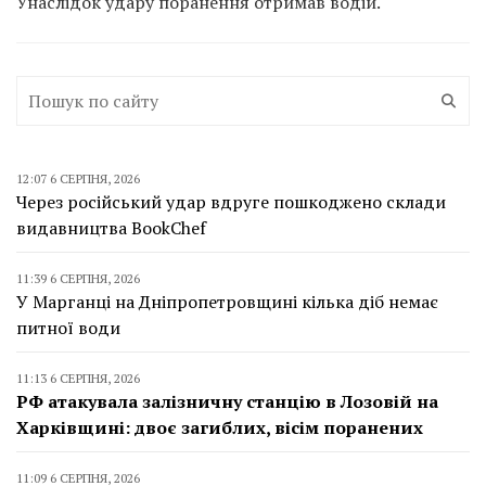
Унаслідок удару поранення отримав водій.
12:07 6 СЕРПНЯ, 2026
Через російський удар вдруге пошкоджено склади
видавництва BookChef
11:39 6 СЕРПНЯ, 2026
У Марганці на Дніпропетровщині кілька діб немає
питної води
11:13 6 СЕРПНЯ, 2026
РФ атакувала залізничну станцію в Лозовій на
Харківщині: двоє загиблих, вісім поранених
11:09 6 СЕРПНЯ, 2026