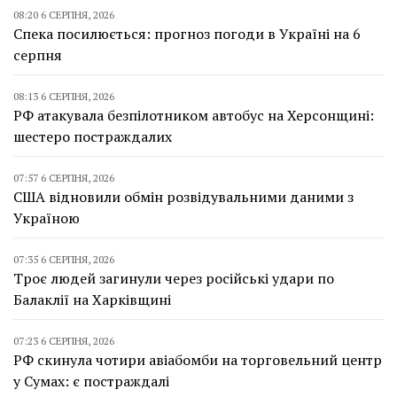
08:20 6 СЕРПНЯ, 2026
Спека посилюється: прогноз погоди в Україні на 6
серпня
08:13 6 СЕРПНЯ, 2026
РФ атакувала безпілотником автобус на Херсонщині:
шестеро постраждалих
07:57 6 СЕРПНЯ, 2026
США відновили обмін розвідувальними даними з
Україною
07:35 6 СЕРПНЯ, 2026
Троє людей загинули через російські удари по
Балаклії на Харківщині
07:23 6 СЕРПНЯ, 2026
РФ скинула чотири авіабомби на торговельний центр
у Сумах: є постраждалі