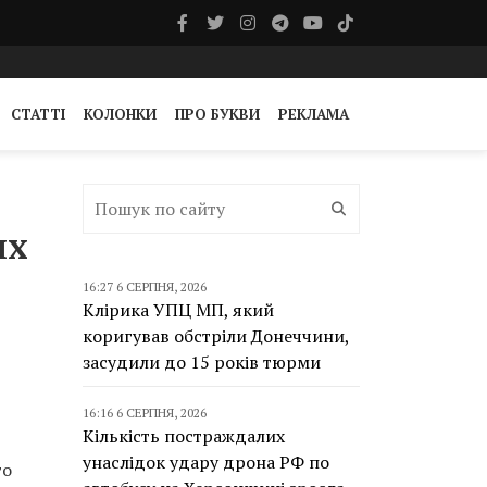
СТАТТІ
КОЛОНКИ
ПРО БУКВИ
РЕКЛАМА
их
16:27 6 СЕРПНЯ, 2026
Клірика УПЦ МП, який
коригував обстріли Донеччини,
засудили до 15 років тюрми
16:16 6 СЕРПНЯ, 2026
Кількість постраждалих
унаслідок удару дрона РФ по
то