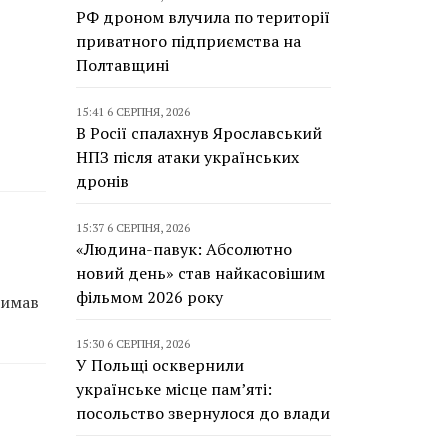
РФ дроном влучила по території
приватного підприємства на
Полтавщині
15:41 6 СЕРПНЯ, 2026
В Росії спалахнув Ярославський
НПЗ після атаки українських
дронів
15:37 6 СЕРПНЯ, 2026
«Людина-павук: Абсолютно
новий день» став найкасовішим
фільмом 2026 року
римав
15:30 6 СЕРПНЯ, 2026
У Польщі осквернили
українське місце пам’яті:
посольство звернулося до влади