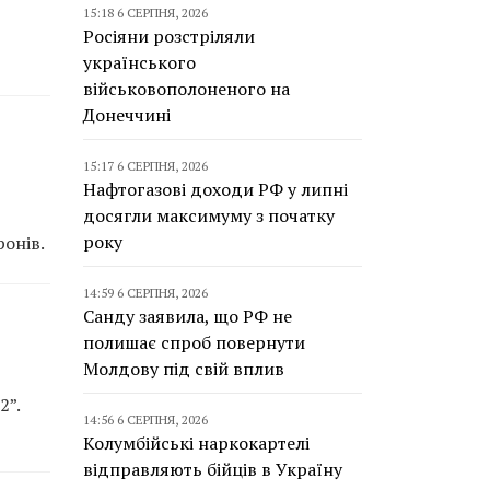
15:18 6 СЕРПНЯ, 2026
Росіяни розстріляли
українського
військовополоненого на
Донеччині
15:17 6 СЕРПНЯ, 2026
Нафтогазові доходи РФ у липні
досягли максимуму з початку
року
онів.
14:59 6 СЕРПНЯ, 2026
Санду заявила, що РФ не
полишає спроб повернути
Молдову під свій вплив
2”.
14:56 6 СЕРПНЯ, 2026
Колумбійські наркокартелі
відправляють бійців в Україну