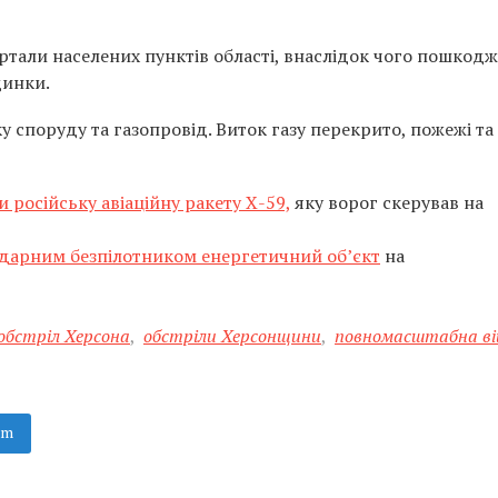
артали населених пунктів області, внаслідок чого пошкод
динки.
 споруду та газопровід. Виток газу перекрито, пожежі та
 російську авіаційну ракету Х-59,
яку ворог скерував на
дарним безпілотником енергетичний об’єкт
на
обстріл Херсона
,
обстріли Херсонщини
,
повномасштабна ві
am