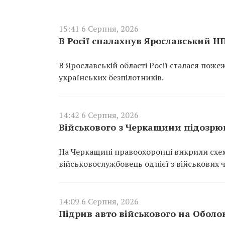
15:41 6 Серпня, 2026
В Росії спалахнув Ярославський Н
В Ярославській області Росії сталася пож
українських безпілотників.
14:42 6 Серпня, 2026
Військового з Черкащини підозрюю
На Черкащині правоохоронці викрили схем
військовослужбовець однієї з військових 
14:09 6 Серпня, 2026
Підрив авто військового на Оболо