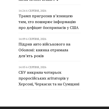
14:24 6 СЕРПНЯ, 2026
Трамп пригрозив в’язницею
тим, хто поширює інформацію
про дефіцит боєприпасів у США
14:09 6 СЕРПНЯ, 2026
Підрив авто військового на
Оболоні: киянка отримала
дев’ять років
14:05 6 СЕРПНЯ, 2026
СБУ викрила чотирьох
проросійських агітаторів у
Херсоні, Черкасах та на Сумщині