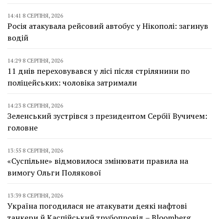
14:41 8 СЕРПНЯ, 2026
Росія атакувала рейсовий автобус у Нікополі: загинув
водій
14:29 8 СЕРПНЯ, 2026
11 днів переховувався у лісі після стрілянини по
поліцейських: чоловіка затримали
14:23 8 СЕРПНЯ, 2026
Зеленський зустрівся з президентом Сербії Вучичем:
головне
13:55 8 СЕРПНЯ, 2026
«Суспільне» відмовилося змінювати правила на
вимогу Ольги Полякової
13:39 8 СЕРПНЯ, 2026
Україна погодилася не атакувати деякі нафтові
танкери й Каспійський трубопровід – Bloomberg