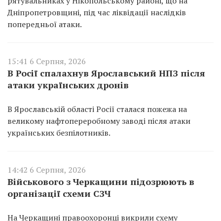
рятувальниках у Нікопольському районі, що на
Дніпропетровщині, під час ліквідації наслідків
попередньої атаки.
15:41 6 Серпня, 2026
В Росії спалахнув Ярославський НПЗ після
атаки українських дронів
В Ярославській області Росії сталася пожежа на
великому нафтопереробному заводі після атаки
українських безпілотників.
14:42 6 Серпня, 2026
Військового з Черкащини підозрюють в
організації схеми СЗЧ
На Черкащині правоохоронці викрили схему