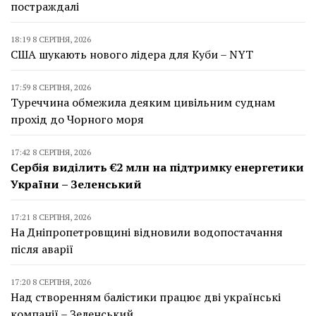
постраждалі
18:19 8 СЕРПНЯ, 2026
США шукають нового лідера для Куби – NYT
17:59 8 СЕРПНЯ, 2026
Туреччина обмежила деяким цивільним суднам
прохід до Чорного моря
17:42 8 СЕРПНЯ, 2026
Сербія виділить €2 млн на підтримку енергетики
України – Зеленський
17:21 8 СЕРПНЯ, 2026
На Дніпропетровщині відновили водопостачання
після аварії
17:20 8 СЕРПНЯ, 2026
Над створенням балістики працює дві українські
компанії – Зеленський