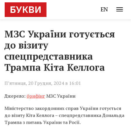
EN
МЗС України готується
до візиту
спецпредставника
Трампа Кіта Келлога
П’ятниця, 20 Грудня, 2024 в 16:01
Джерело:
брифінг
МЗС України
Міністерство закордонних справ України готується
до візиту Кіта Келлога – спецпредставника Дональда
Трампа з питань України та Росії.