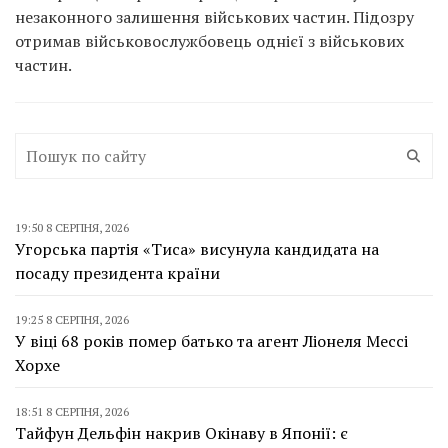
незаконного залишення військових частин. Підозру
отримав військовослужбовець однієї з військових
частин.
19:50 8 СЕРПНЯ, 2026
Угорська партія «Тиса» висунула кандидата на
посаду президента країни
19:25 8 СЕРПНЯ, 2026
У віці 68 років помер батько та агент Ліонеля Мессі
Хорхе
18:51 8 СЕРПНЯ, 2026
Тайфун Дельфін накрив Окінаву в Японії: є