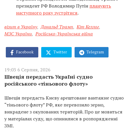
президент РФ Володимир Путін
планують
наступного року зустрітися
.
візит в Україну
,
Дональд Трамп
,
Кіт Келлог
,
МЗС України
,
Російсько-Українська війна
Facebook
Twitter
Telegram
19:03 6 Серпня, 2026
Швеція передасть Україні судно
російського «тіньового флоту»
Швеція передасть Києву арештоване вантажне судно
“тіньового флоту” РФ, яке перевозило зерно,
викрадене з окупованих територій. Про це мовиться
у матеріалах суду, що опинилися в розпорядженні
ЗМІ.