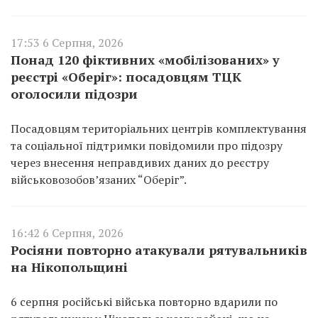
17:53 6 Серпня, 2026
Понад 120 фіктивних «мобілізованих» у
реєстрі «Оберіг»: посадовцям ТЦК
оголосили підозри
Посадовцям територіальних центрів комплектування
та соціальної підтримки повідомили про підозру
через внесення неправдивих даних до реєстру
військовозобов’язаних “Оберіг”.
16:42 6 Серпня, 2026
Росіяни повторно атакували рятувальників
на Нікопольщині
6 серпня російські війська повторно вдарили по