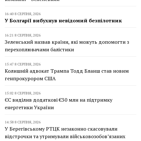
16:40 8 СЕРПНЯ, 2026
У Болгарії вибухнув невідомий безпілотник
16:21 8 СЕРПНЯ, 2026
Зеленський назвав країни, які можуть допомогти з
перехоплювачами балістики
15:47 8 СЕРПНЯ, 2026
Колишній адвокат Трампа Тодд Бланш став новим
генпрокурором США
15:02 8 СЕРПНЯ, 2026
ЄС виділив додаткові €30 млн на підтримку
енергетики України
14:58 8 СЕРПНЯ, 2026
У Берегівському РТЦК незаконно скасовували
відстрочки та утримували військовозобов’язаних