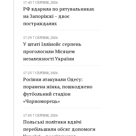
17:43 7 СЕРПНЯ, 2026
РФ вдарила по рятувальниках
на Запоріжжі – двоє
постраждалих
17:29 7 СЕРПНЯ, 2026
У штаті Іллінойс серпень
проголосили Місяцем
незалежності України
17:25 7 СЕРПНЯ, 2026
Росіяни атакували Одесу:
поранена жінка, пошкоджено
футбольний стадіон
«Чорноморець»
17:05 7 СЕРПНЯ, 2026
Польські політики вдвічі
перебільшили обсяг допомоги