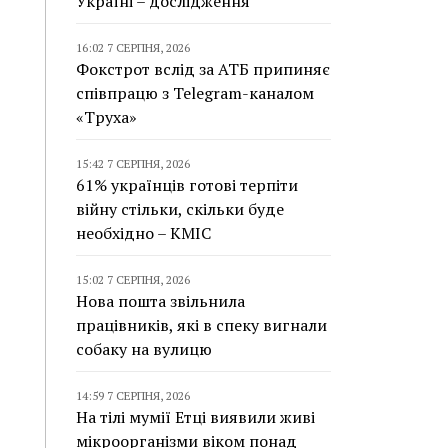
Україні – дослідження
16:02 7 СЕРПНЯ, 2026
Фокстрот вслід за АТБ припиняє
співпрацю з Telegram-каналом
«Труха»
15:42 7 СЕРПНЯ, 2026
61% українців готові терпіти
війну стільки, скільки буде
необхідно – КМІС
15:02 7 СЕРПНЯ, 2026
Нова пошта звільнила
працівників, які в спеку вигнали
собаку на вулицю
14:59 7 СЕРПНЯ, 2026
На тілі мумії Етці виявили живі
мікроорганізми віком понад