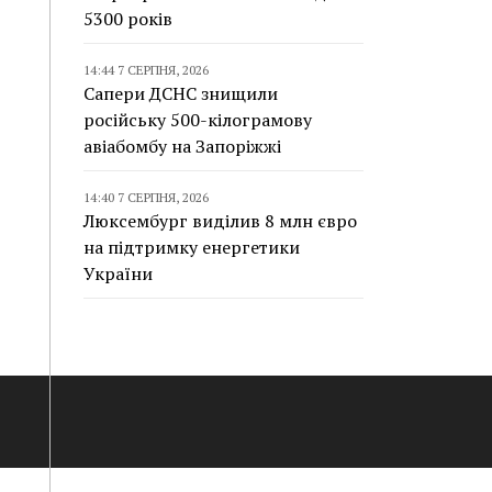
5300 років
14:44 7 СЕРПНЯ, 2026
Сапери ДСНС знищили
російську 500-кілограмову
авіабомбу на Запоріжжі
14:40 7 СЕРПНЯ, 2026
Люксембург виділив 8 млн євро
на підтримку енергетики
України