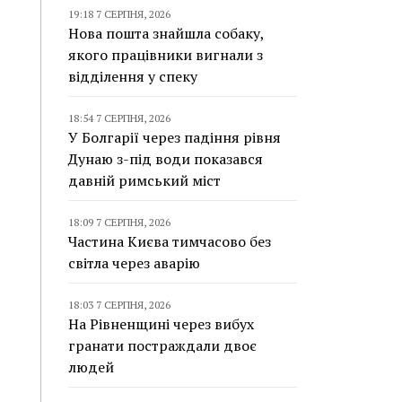
19:18 7 СЕРПНЯ, 2026
Нова пошта знайшла собаку,
якого працівники вигнали з
відділення у спеку
18:54 7 СЕРПНЯ, 2026
У Болгарії через падіння рівня
Дунаю з-під води показався
давній римський міст
18:09 7 СЕРПНЯ, 2026
Частина Києва тимчасово без
світла через аварію
18:03 7 СЕРПНЯ, 2026
На Рівненщині через вибух
гранати постраждали двоє
людей