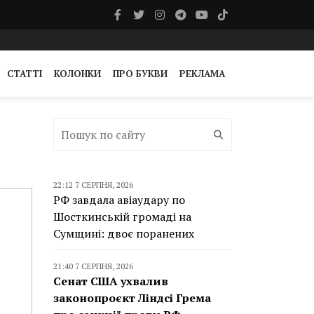
СТАТТІ
КОЛОНКИ
ПРО БУКВИ
РЕКЛАМА
22:12 7 СЕРПНЯ, 2026
РФ завдала авіаудару по
Шосткинській громаді на
Сумщині: двоє поранених
21:40 7 СЕРПНЯ, 2026
Сенат США ухвалив
законопроєкт Ліндсі Грема