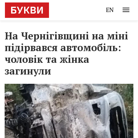
EN
На Чернігівщині на міні
підірвався автомобіль:
чоловік та жінка
загинули