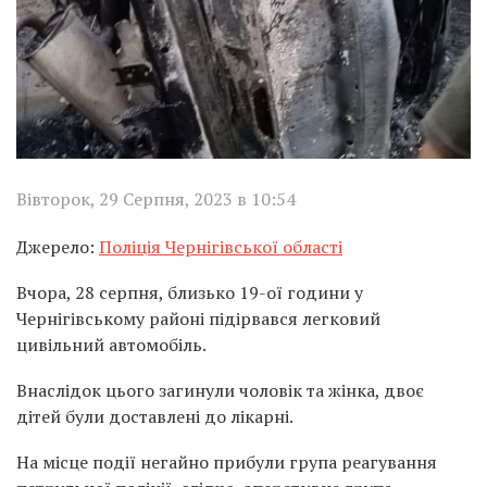
Вівторок, 29 Серпня, 2023 в 10:54
Джерело:
Поліція Чернігівської області
Вчора, 28 серпня, близько 19-ої години у
Чернігівському районі підірвався легковий
цивільний автомобіль.
Внаслідок цього загинули чоловік та жінка, двоє
дітей були доставлені до лікарні.
На місце події негайно прибули група реагування