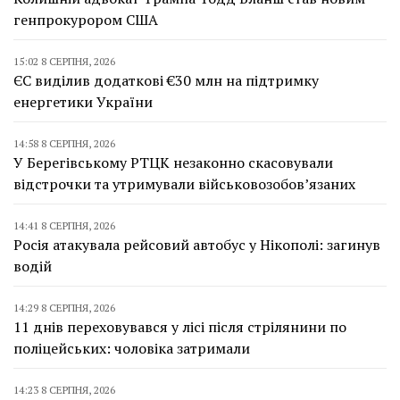
генпрокурором США
15:02 8 СЕРПНЯ, 2026
ЄС виділив додаткові €30 млн на підтримку
енергетики України
14:58 8 СЕРПНЯ, 2026
У Берегівському РТЦК незаконно скасовували
відстрочки та утримували військовозобов’язаних
14:41 8 СЕРПНЯ, 2026
Росія атакувала рейсовий автобус у Нікополі: загинув
водій
14:29 8 СЕРПНЯ, 2026
11 днів переховувався у лісі після стрілянини по
поліцейських: чоловіка затримали
14:23 8 СЕРПНЯ, 2026