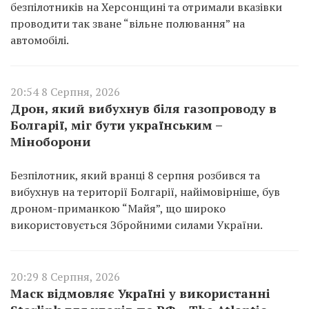
безпілотників на Херсонщині та отримали вказівки
проводити так зване “вільне полювання” на
автомобілі.
20:54 8 Серпня, 2026
Дрон, який вибухнув біля газопроводу в
Болгарії, міг бути українським –
Міноборони
Безпілотник, який вранці 8 серпня розбився та
вибухнув на території Болгарії, найімовірніше, був
дроном-приманкою “Майя”, що широко
використовується Збройними силами України.
20:29 8 Серпня, 2026
Маск відмовляє Україні у використанні