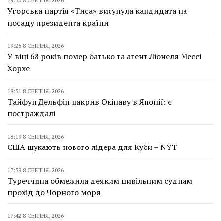
19:50 8 СЕРПНЯ, 2026
Угорська партія «Тиса» висунула кандидата на
посаду президента країни
19:25 8 СЕРПНЯ, 2026
У віці 68 років помер батько та агент Ліонеля Мессі
Хорхе
18:51 8 СЕРПНЯ, 2026
Тайфун Дельфін накрив Окінаву в Японії: є
постраждалі
18:19 8 СЕРПНЯ, 2026
США шукають нового лідера для Куби – NYT
17:59 8 СЕРПНЯ, 2026
Туреччина обмежила деяким цивільним суднам
прохід до Чорного моря
17:42 8 СЕРПНЯ, 2026