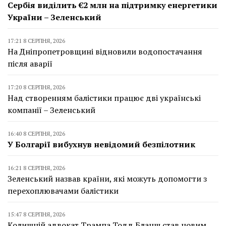
Сербія виділить €2 млн на підтримку енергетики
України – Зеленський
17:21 8 СЕРПНЯ, 2026
На Дніпропетровщині відновили водопостачання
після аварії
17:20 8 СЕРПНЯ, 2026
Над створенням балістики працює дві українські
компанії – Зеленський
16:40 8 СЕРПНЯ, 2026
У Болгарії вибухнув невідомий безпілотник
16:21 8 СЕРПНЯ, 2026
Зеленський назвав країни, які можуть допомогти з
перехоплювачами балістики
15:47 8 СЕРПНЯ, 2026
Колишній адвокат Трампа Тодд Бланш став новим