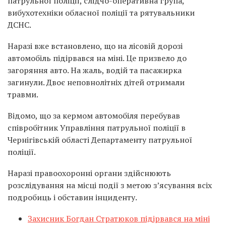
патрульної поліції, слідчо-оперативна група,
вибухотехніки обласної поліції та рятувальники
ДСНС.
Наразі вже встановлено, що на лісовій дорозі
автомобіль підірвався на міні. Це призвело до
загоряння авто. На жаль, водій та пасажирка
загинули. Двоє неповнолітніх дітей отримали
травми.
Відомо, що за кермом автомобіля перебував
співробітник Управління патрульної поліції в
Чернігівській області Департаменту патрульної
поліції.
Наразі правоохоронні органи здійснюють
розслідування на місці події з метою з’ясування всіх
подробиць і обставин інциденту.
Захисник Богдан Стратюков підірвався на міні