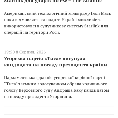
Starlink для ударів по РФ – The Atlantic
Американський технологічний мільярдер Ілон Маск
поки відмовляється надати Україні можливість
використовувати супутникову систему Starlink для
операцій на території Росії.
19:50 8 Серпня, 2026
Угорська партія «Тиса» висунула
кандидата на посаду президента країни
Парламентська фракція угорської керівної партії
“Тиса” таємним голосуванням обрала колишнього
голову Верховного суду Андраша Баку кандидатом
на посаду президента Угорщини.