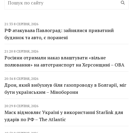
21:33 8 СЕРПНЯ, 2026
РФ атакувала Павлоград: зайнялися приватний
будинок та авто, є поранені
21:20 8 СЕРПНЯ, 2026
Росіяни отримали наказ влаштувати «вільне
полювання» на автотранспорт на Херсонщині – ОВА
20:54 8 СЕРПНЯ, 2026
Дрон, який вибухнув біля газопроводу в Болгарії, міг
бути українським – Міноборони
20:29 8 СЕРПНЯ, 2026
Маск відмовляє Україні у використанні Starlink для
ударів по РФ – The Atlantic