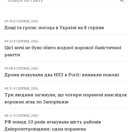
09:39 8 СЕРПНЯ, 2026
Дощі та грози: погода в Україні на 8 серпня
09:24 8 СЕРПНЯ, 2026
Цієї ночі не було збито жодної ворожої балістичної
ракети
09:08 8 СЕРПНЯ, 2026
Дрони атакували два НПЗ в Росії: виникли пожежі
08:31 8 СЕРПНЯ, 2026
Три людини загинули, ще чотири поранені внаслідок
ворожих атак по Запоріжжю
08:11 8 СЕРПНЯ, 2026
РФ понад 10 разів атакувала шість районів
Дніпропетровщини: одна поранена