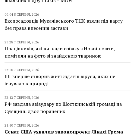
шкільних підручників – МОН
00:04 8 СЕРПНЯ, 2026
Експосадовців Мукачівського ТЦК взяли під варту
без права внесення застави
23:28 7 СЕРПНЯ, 2026
Працівників, які вигнали собаку з Нової пошти,
помітили на фото зі знайденою твариною
22:50 7 СЕРПНЯ, 2026
ШІ вперше створив життєздатні віруси, яких не
існувало в природі
22:12 7 СЕРПНЯ, 2026
РФ завдала авіаудару по Шосткинській громаді на
Сумщині: двоє поранених
21:40 7 СЕРПНЯ, 2026
Сенат США ухвалив законопроєкт Ліндсі Грема