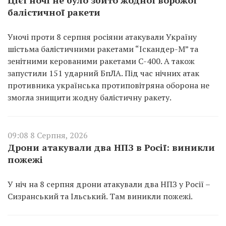
балістичної ракети
Уночі проти 8 серпня росіяни атакували Україну
шістьма балістичними ракетами “Іскандер-М” та
зенітними керованими ракетами С-400. А також
запустили 151 ударний БпЛА. Під час нічних атак
противника українська протиповітряна оборона не
змогла знищити жодну балістичну ракету.
09:08 8 Серпня, 2026
Дрони атакували два НПЗ в Росії: виникли
пожежі
У ніч на 8 серпня дрони атакували два НПЗ у Росії –
Сизранський та Ільський. Там виникли пожежі.