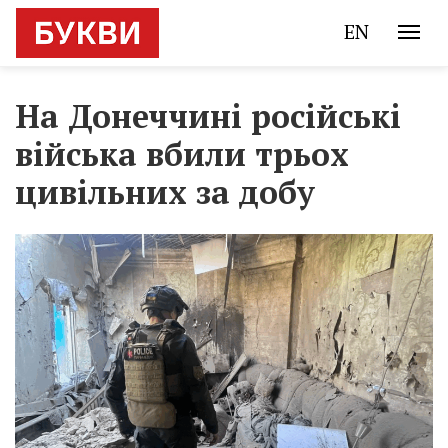
EN
На Донеччині російські
війська вбили трьох
цивільних за добу