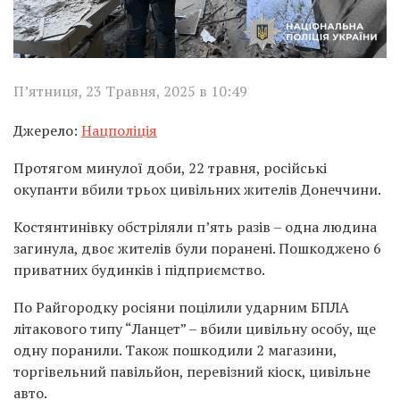
П’ятниця, 23 Травня, 2025 в 10:49
Джерело:
Нацполіція
Протягом минулої доби, 22 травня, російські
окупанти вбили трьох цивільних жителів Донеччини.
Костянтинівку обстріляли п’ять разів – одна людина
загинула, двоє жителів були поранені. Пошкоджено 6
приватних будинків і підприємство.
По Райгородку росіяни поцілили ударним БПЛА
літакового типу “Ланцет” – вбили цивільну особу, ще
одну поранили. Також пошкодили 2 магазини,
торгівельний павільйон, перевізний кіоск, цивільне
авто.