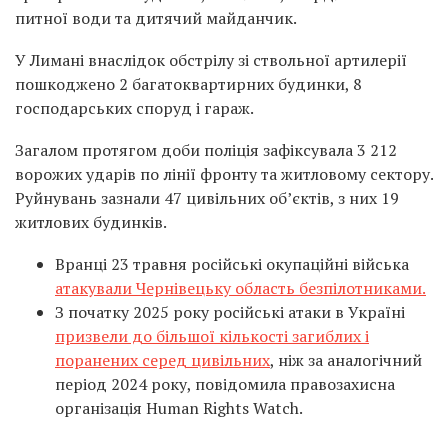
питної води та дитячий майданчик.
У Лимані внаслідок обстрілу зі ствольної артилерії
пошкоджено 2 багатоквартирних будинки, 8
господарських споруд і гараж.
Загалом протягом доби поліція зафіксувала 3 212
ворожих ударів по лінії фронту та житловому сектору.
Руйнувань зазнали 47 цивільних об’єктів, з них 19
житлових будинків.
Вранці 23 травня російські окупаційні війська
атакували Чернівецьку область безпілотниками.
З початку 2025 року російські атаки в Україні
призвели до більшої кількості загиблих і
поранених серед цивільних
, ніж за аналогічний
період 2024 року, повідомила правозахисна
організація Human Rights Watch.