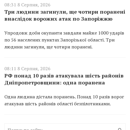
08:31 8 Серпня, 2026
Три людини загинули, ще чотири поранені
внаслідок ворожих атак по Запоріжжю
Упродовж доби окупанти завдали майже 1000 ударів
по 56 населених пунктах Запорізької області. Три
людини загинули, ще чотири поранені.
08:11 8 Серпня, 2026
РФ понад 10 разів атакувала шість районів
Дніпропетровщини: одна поранена
Одна людина дістала поранень. Понад 10 разів ворог
атакував шість районів області безпілотниками.