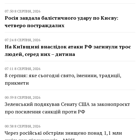
07:50 8 СЕРПНЯ, 2026
Росія завдала балістичного удару по Києву:
четверо постраждалих
07:24 8 СЕРПНЯ, 2026
На Київщині внаслідок атаки РФ загинули троє
людей, серед них – дитина
07:11 8 СЕРПНЯ, 2026
8 серпня: яке сьогодні свято, іменини, традиції,
прикмети
00:59 8 СЕРПНЯ, 2026
Зеленський подякував Сенату США за законопроєкт
про посилення санкцій проти РФ
00:38 8 СЕРПНЯ, 2026
Через російські обстріли знищено понад 1,1 млн