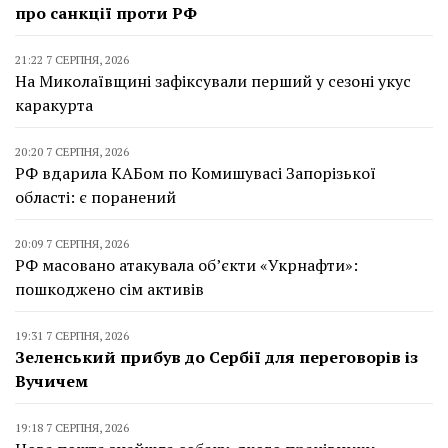
про санкції проти РФ
21:22 7 СЕРПНЯ, 2026
На Миколаївщині зафіксували перший у сезоні укус
каракурта
20:20 7 СЕРПНЯ, 2026
РФ вдарила КАБом по Комишувасі Запорізької
області: є поранений
20:09 7 СЕРПНЯ, 2026
РФ масовано атакувала об’єкти «Укрнафти»:
пошкоджено сім активів
19:31 7 СЕРПНЯ, 2026
Зеленський прибув до Сербії для переговорів із
Вучичем
19:18 7 СЕРПНЯ, 2026