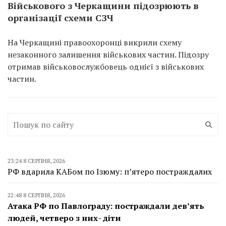
Військового з Черкащини підозрюють в
організації схеми СЗЧ
На Черкащині правоохоронці викрили схему
незаконного залишення військових частин. Підозру
отримав військовослужбовець однієї з військових
частин.
23:24 8 СЕРПНЯ, 2026
РФ вдарила КАБом по Ізюму: п’ятеро постраждалих
22:48 8 СЕРПНЯ, 2026
Атака РФ по Павлограду: постраждали дев’ять
людей, четверо з них- діти