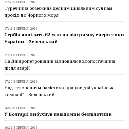
17:59 8 СЕРПНЯ, 2026
Туреччина обмежила деяким цивільним суднам
прохід до Чорного моря
17:42 8 СЕРПНЯ, 2026
Сербія виділить €2 млн на підтримку енергетики
України – Зеленський
17:21 8 СЕРПНЯ, 2026
На Дніпропетровщині відновили водопостачання
після аварії
17:20 8 СЕРПНЯ, 2026
Над створенням балістики працює дві українські
компанії – Зеленський
16:40 8 СЕРПНЯ, 2026
У Болгарії вибухнув невідомий безпілотник
16:21 8 СЕРПНЯ, 2026