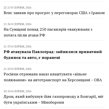
22:25 8 СЕРПНЯ, 2026
Венс заявив про прогрес у переговорах США з Іраном
21:56 8 СЕРПНЯ, 2026
На Сумщині понад 250 пасажирів евакуювали з
потяга після атаки РФ
21:33 8 СЕРПНЯ, 2026
РФ атакувала Павлоград: зайнялися приватний
будинок та авто, є поранені
21:20 8 СЕРПНЯ, 2026
Росіяни отримали наказ влаштувати «вільне
полювання» на автотранспорт на Херсонщині – ОВА
20:54 8 СЕРПНЯ, 2026
Дрон, який вибухнув біля газопроводу в Болгарії, міг
бути українським – Міноборони