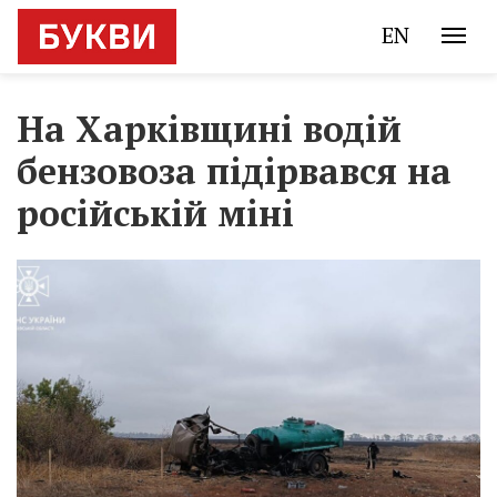
EN
На Харківщині водій
бензовоза підірвався на
російській міні