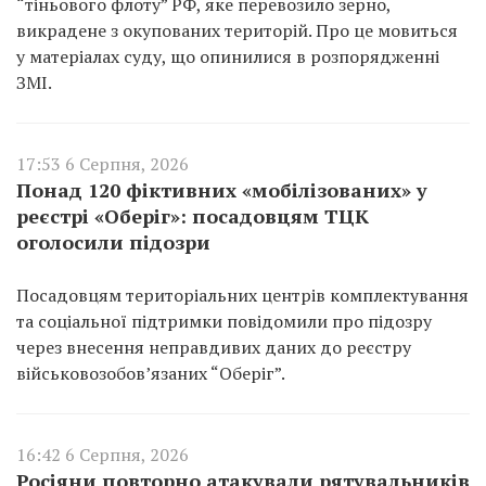
“тіньового флоту” РФ, яке перевозило зерно,
викрадене з окупованих територій. Про це мовиться
у матеріалах суду, що опинилися в розпорядженні
ЗМІ.
17:53 6 Серпня, 2026
Понад 120 фіктивних «мобілізованих» у
реєстрі «Оберіг»: посадовцям ТЦК
оголосили підозри
Посадовцям територіальних центрів комплектування
та соціальної підтримки повідомили про підозру
через внесення неправдивих даних до реєстру
військовозобов’язаних “Оберіг”.
16:42 6 Серпня, 2026
Росіяни повторно атакували рятувальників