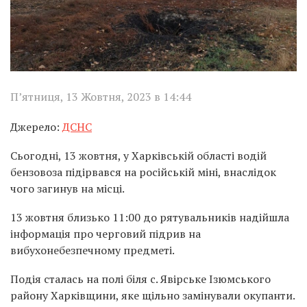
П’ятниця, 13 Жовтня, 2023 в 14:44
Джерело:
ДСНС
Сьогодні, 13 жовтня, у Харківській області водій
бензовоза підірвався на російській міні, внаслідок
чого загинув на місці.
13 жовтня близько 11:00 до рятувальників надійшла
інформація про черговий підрив на
вибухонебезпечному предметі.
Подія сталась на полі біля с. Явірське Ізюмського
району Харківщини, яке щільно замінували окупанти.