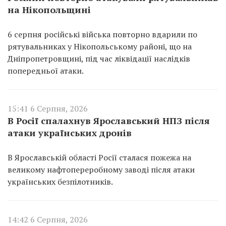
на Нікопольщині
6 серпня російські війська повторно вдарили по
рятувальниках у Нікопольському районі, що на
Дніпропетровщині, під час ліквідації наслідків
попередньої атаки.
15:41 6 Серпня, 2026
В Росії спалахнув Ярославський НПЗ після
атаки українських дронів
В Ярославській області Росії сталася пожежа на
великому нафтопереробному заводі після атаки
українських безпілотників.
14:42 6 Серпня, 2026