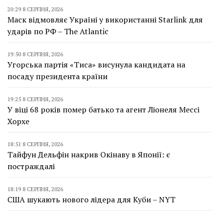
20:29 8 СЕРПНЯ, 2026
Маск відмовляє Україні у використанні Starlink для
ударів по РФ – The Atlantic
19:50 8 СЕРПНЯ, 2026
Угорська партія «Тиса» висунула кандидата на
посаду президента країни
19:25 8 СЕРПНЯ, 2026
У віці 68 років помер батько та агент Ліонеля Мессі
Хорхе
18:51 8 СЕРПНЯ, 2026
Тайфун Дельфін накрив Окінаву в Японії: є
постраждалі
18:19 8 СЕРПНЯ, 2026
США шукають нового лідера для Куби – NYT