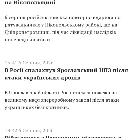
на Нікопольщині
6 серпня російські війська повторно вдарили по
рятувальниках у Нікопольському районі, що на
Дніпропетровщині, під час ліквідації наслідків
попередньої атаки.
15:41 6 Серпня, 2026
В Росії спалахнув Ярославський НПЗ після
атаки українських дронів
В Ярославській області Росії сталася пожежа на
великому нафтопереробному заводі після атаки
українських безпілотників.
14:42 6 Серпня, 2026
Військового з Черкащини підозрюють в