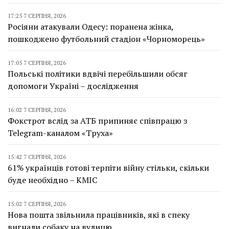
17:25 7 СЕРПНЯ, 2026
Росіяни атакували Одесу: поранена жінка,
пошкоджено футбольний стадіон «Чорноморець»
17:05 7 СЕРПНЯ, 2026
Польські політики вдвічі перебільшили обсяг
допомоги Україні – дослідження
16:02 7 СЕРПНЯ, 2026
Фокстрот вслід за АТБ припиняє співпрацю з
Telegram-каналом «Труха»
15:42 7 СЕРПНЯ, 2026
61% українців готові терпіти війну стільки, скільки
буде необхідно – КМІС
15:02 7 СЕРПНЯ, 2026
Нова пошта звільнила працівників, які в спеку
вигнали собаку на вулицю