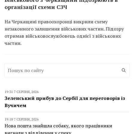
організації схеми СЗЧ
На Черкащині правоохоронці викрили схему
незаконного залишення військових частин. Підозру
отримав військовослужбовець однієї з військових
частин.
19:31 7 СЕРПНЯ, 2026
Зеленський прибув до Сербії для переговорів із
Вучичем
19:18 7 СЕРПНЯ, 2026
Нова пошта знайшла собаку, якого працівники
вигнали з відділення у спеку