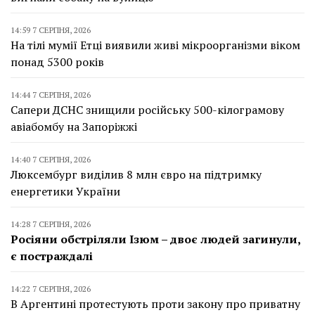
14:59 7 СЕРПНЯ, 2026
На тілі мумії Етці виявили живі мікроорганізми віком
понад 5300 років
14:44 7 СЕРПНЯ, 2026
Сапери ДСНС знищили російську 500-кілограмову
авіабомбу на Запоріжжі
14:40 7 СЕРПНЯ, 2026
Люксембург виділив 8 млн євро на підтримку
енергетики України
14:28 7 СЕРПНЯ, 2026
Росіяни обстріляли Ізюм – двоє людей загинули,
є постраждалі
14:22 7 СЕРПНЯ, 2026
В Аргентині протестують проти закону про приватну