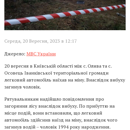
Середа, 20 Вересня, 2023 в 12:17
Джерело:
МВС України
20 вересня в Київській області між с. Олива та с.
Осовець Іванківської територіальної громади
легковий автомобіль наїхав на міну. Внаслідок вибуху
загинув чоловік.
Рятувальникам надійшло повідомлення про
загоряння лісу внаслідок вибуху. По прибуттю на
місце подій, вони встановили, що легковий
автомобіль здійснив наїзд на міну, внаслідок чого
загинув водій – чоловік 1994 року народження.