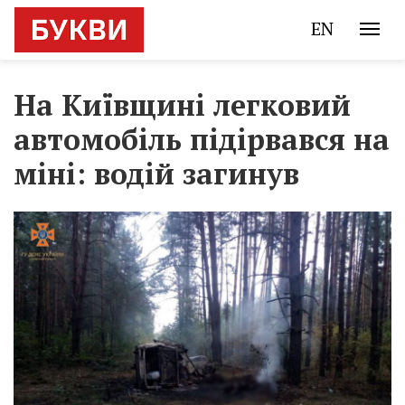
EN
На Київщині легковий
автомобіль підірвався на
міні: водій загинув