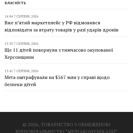
власність
14:04 7 СЕРПНЯ, 2026
Вже п’ятий маркетплейс у РФ відмовився
відповідати за втрату товарів у разі ударів дронів
13:53 7 СЕРПНЯ, 2026
Ще 11 дітей повернули з тимчасово окупованої
Херсонщини
13:41 7 СЕРПНЯ, 2026
Meta оштрафували на $567 млн у справі щодо
безпеки дітей
© 2026, ТОВАРИСТВО З ОБМЕЖЕНОЮ
ВІДПОВІДАЛЬНІСТЮ “МЕДІАКОМУНІКАЦІЇ”