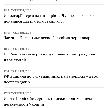
18:54 7 СЕРПНЯ, 2026
У Болгарії через падіння рівня Дунаю з-під води
показався давній римський міст
18:09 7 СЕРПНЯ, 2026
Частина Києва тимчасово без світла через аварію
18:03 7 СЕРПНЯ, 2026
На Рівненщині через вибух гранати постраждали
двоє людей
17:43 7 СЕРПНЯ, 2026
РФ вдарила по рятувальниках на Запоріжжі – двоє
постраждалих
17:29 7 СЕРПНЯ, 2026
У штаті Іллінойс серпень проголосили Місяцем
незалежності України