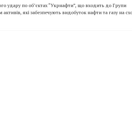
ого удару по об’єктах “Укрнафти”, що входить до Групи
 активів, які забезпечують видобуток нафти та газу на сх