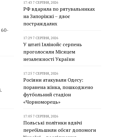
17:43 7 СЕРПНЯ, 2026
РФ вдарила по рятувальниках
на Запоріжжі – двоє
постраждалих
 60-
17:29 7 СЕРПНЯ, 2026
У штаті Іллінойс серпень
проголосили Місяцем
незалежності України
17:25 7 СЕРПНЯ, 2026
Росіяни атакували Одесу:
поранена жінка, пошкоджено
.
футбольний стадіон
«Чорноморець»
17:05 7 СЕРПНЯ, 2026
Польські політики вдвічі
перебільшили обсяг допомоги