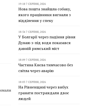
19:18 7 СЕРПНЯ, 2026
Нова пошта знайшла собаку,
якого працівники вигнали з
відділення у спеку
18:54 7 СЕРПНЯ, 2026
У Болгарії через падіння рівня
Дунаю з-під води показався
давній римський міст
18:09 7 СЕРПНЯ, 2026
Частина Києва тимчасово без
світла через аварію
18:03 7 СЕРПНЯ, 2026
На Рівненщині через вибух
римали
гранати постраждали двоє
людей