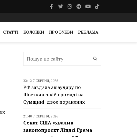
СТАТТІ
КОЛОНКИ
ПРО БУКВИ
РЕКЛАМА
22:12 7 СЕРПНЯ, 2026
РФ завдала авіаудару по
Шосткинській громаді на
Сумщині: двоє поранених
их
21:40 7 СЕРПНЯ, 2026
Сенат США ухвалив
законопроєкт Ліндсі Грема