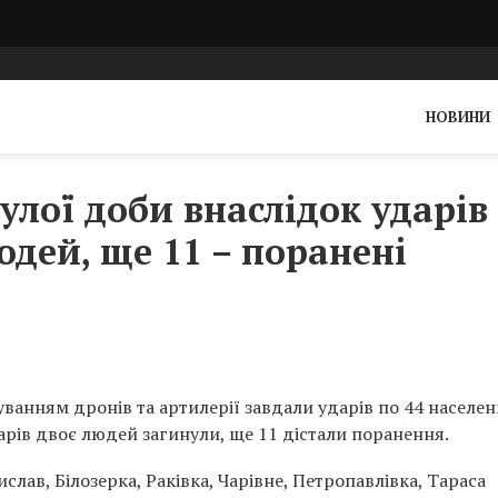
НОВИНИ
лої доби внаслідок ударів
юдей, ще 11 – поранені
уванням дронів та артилерії завдали ударів по 44 населен
дарів двоє людей загинули, ще 11 дістали поранення.
лав, Білозерка, Раківка, Чарівне, Петропавлівка, Тараса