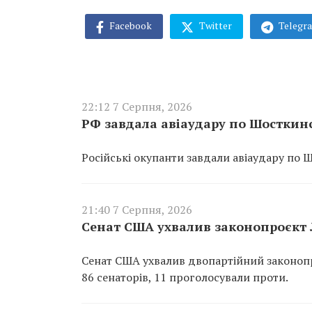
Facebook
Twitter
Telegr
22:12 7 Серпня, 2026
РФ завдала авіаудару по Шосткин
Російські окупанти завдали авіаудару по 
21:40 7 Серпня, 2026
Сенат США ухвалив законопроєкт Л
Сенат США ухвалив двопартійний законопр
86 сенаторів, 11 проголосували проти.