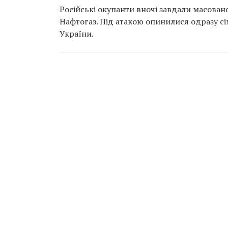
Російські окупанти вночі завдали масован
Нафтогаз. Під атакою опинилися одразу сім
України.