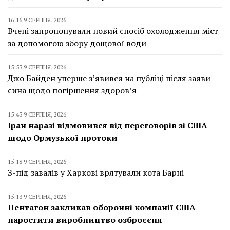
16:16 9 СЕРПНЯ, 2026
Вчені запропонували новий спосіб охолодження міст
за допомогою збору дощової води
15:53 9 СЕРПНЯ, 2026
Джо Байден уперше з’явився на публіці після заяви
сина щодо погіршення здоров’я
15:43 9 СЕРПНЯ, 2026
Іран наразі відмовився від переговорів зі США
щодо Ормузької протоки
15:18 9 СЕРПНЯ, 2026
З-під завалів у Харкові врятували кота Барні
15:13 9 СЕРПНЯ, 2026
Пентагон закликав оборонні компанії США
наростити виробництво озброєєня