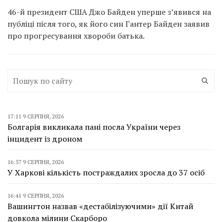
46-й президент США Джо Байден уперше з’явився на
публіці після того, як його син Гантер Байден заявив
про прогресування хвороби батька.
17:11 9 СЕРПНЯ, 2026
Болгарія викликала пані посла України через
інцидент із дроном
16:57 9 СЕРПНЯ, 2026
У Харкові кількість постраждалих зросла до 37 осіб
16:41 9 СЕРПНЯ, 2026
Вашингтон назвав «дестабілізуючими» дії Китай
довкола мілини Скарборо