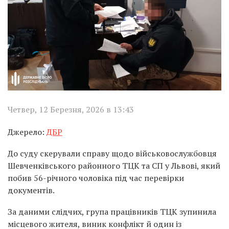
Четвер, 12 Березня, 2026 в 13:43
Джерело:
ДБР
До суду скерували справу щодо військовослужбовця
Шевченківського районного ТЦК та СП у Львові, який
побив 56-річного чоловіка під час перевірки
документів.
За даними слідчих, група працівників ТЦК зупинила
місцевого жителя, виник конфлікт й один із