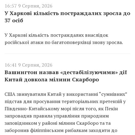
16:57 9 Серпня, 2026
У Харкові кількість постраждалих зросла до
37 осіб
У Харкові кількість постраждалих внаслідок
російської атаки по багатоповерхівці знову зросла.
16:41 9 Серпня, 2026
Вашингтон назвав «дестабілізуючими» дії
Китай довкола мілини Скарборо
США звинуватили Китай у використанні “сумнівних”
підстав для просування територіальних претензій у
Південно-Китайському морі після того, як Пекін
запровадив правила управління природним
заповідником у районі мілини Скарборо та та
заборонив філіппінським рибалкам заходити до