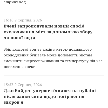
спірних вод.
16:16 9 Серпня, 2026
Вчені запропонували новий спосіб
охолодження міст за допомогою збору
дощової води
Збір дощової води з дахів з метою подальшого
охолодження будівель може допомогти містам
зменшити енергоспоживання та температуру під час
посилення спеки.
15:53 9 Серпня, 2026
Джо Байден уперше з’явився на публіці
після заяви сина щодо погіршення
здоров’я