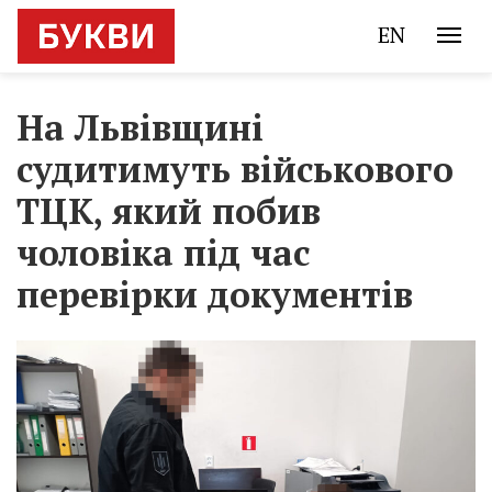
EN
На Львівщині
судитимуть військового
ТЦК, який побив
чоловіка під час
перевірки документів