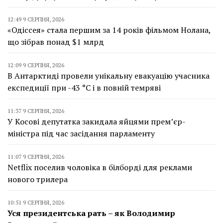
12:49 9 СЕРПНЯ, 2026
«Одіссея» стала першим за 14 років фільмом Нолана,
що зібрав понад $1 млрд
12:09 9 СЕРПНЯ, 2026
В Антарктиді провели унікальну евакуацію учасника
експедиції при -43 °C і в повній темряві
11:37 9 СЕРПНЯ, 2026
У Косові депутатка закидала яйцями прем’єр-
міністра під час засідання парламенту
11:07 9 СЕРПНЯ, 2026
Netflix поселив чоловіка в білборді для реклами
нового трилера
10:51 9 СЕРПНЯ, 2026
Уся президентська рать – як Володимир