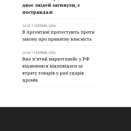
двоє людей загинули, є
постраждалі
14:22 7 СЕРПНЯ, 2026
В Аргентині протестують проти
закону про приватну власність
14:04 7 СЕРПНЯ, 2026
Вже п’ятий маркетплейс у РФ
відмовився відповідати за
втрату товарів у разі ударів
дронів