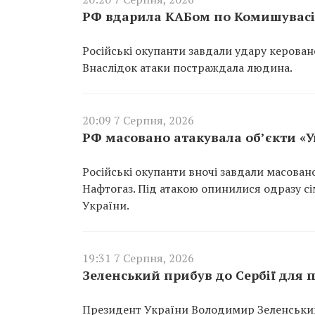
РФ вдарила КАБом по Комишувасі 
Російські окупанти завдали удару керован
Внаслідок атаки постраждала людина.
20:09 7 Серпня, 2026
РФ масовано атакувала об’єкти «
Російські окупанти вночі завдали масован
Нафтогаз. Під атакою опинилися одразу сім
України.
19:31 7 Серпня, 2026
Зеленський прибув до Сербії для п
Президент України Володимир Зеленський 