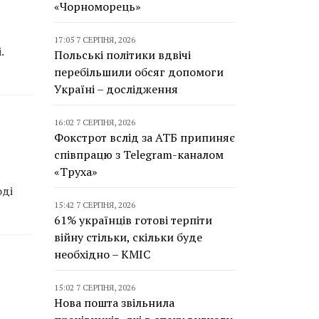
«Чорноморець»
17:05 7 СЕРПНЯ, 2026
.
Польські політики вдвічі
перебільшили обсяг допомоги
Україні – дослідження
16:02 7 СЕРПНЯ, 2026
Фокстрот вслід за АТБ припиняє
співпрацю з Telegram-каналом
«Труха»
оді
15:42 7 СЕРПНЯ, 2026
61% українців готові терпіти
війну стільки, скільки буде
необхідно – КМІС
15:02 7 СЕРПНЯ, 2026
Нова пошта звільнила