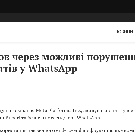
НОВИНИ
ов через можливі порушен
атів у WhatsApp
 на компанію Meta Platforms, Inc., звинувативши її у вв
нційності та безпеки месенджера WhatsApp.
икористання так званого end-to-end шифрування, яке ком