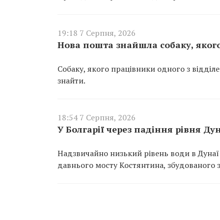
19:18 7 Серпня, 2026
Нова пошта знайшла собаку, якого
Собаку, якого працівники одного з відділ
знайти.
18:54 7 Серпня, 2026
У Болгарії через падіння рівня Д
Надзвичайно низький рівень води в Дунаї
давнього мосту Костянтина, збудованого за