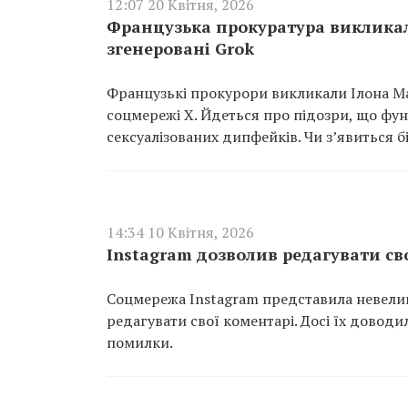
12:07 20 Квітня, 2026
Французька прокуратура викликал
згенеровані Grok
Французькі прокурори викликали Ілона М
соцмережі X. Йдеться про підозри, що фу
сексуалізованих дипфейків. Чи з’явиться б
14:34 10 Квітня, 2026
Instagram дозволив редагувати св
Соцмережа Instagram представила невелик
редагувати свої коментарі. Досі їх довод
помилки.