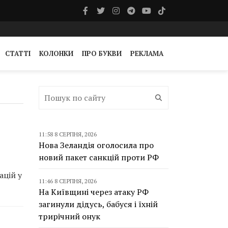
СТАТТІ
КОЛОНКИ
ПРО БУКВИ
РЕКЛАМА
11:58 8 СЕРПНЯ, 2026
Нова Зеландія оголосила про
новий пакет санкцій проти РФ
ацій у
11:46 8 СЕРПНЯ, 2026
На Київщині через атаку РФ
загинули дідусь, бабуся і їхній
трирічний онук