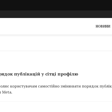
НОВИНИ
ядок публікацій у сітці профілю
воляє користувачам самостійно змінювати порядок публік
я Meta.