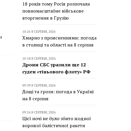
18 років тому Росія розпочала
повномасштабне військове
вторгнення в Грузію
10:26 8 СЕРПНЯ, 2026
и
Хмарно з проясненнями: погода
в столиці та області на 8 серпня
10:18 8 СЕРПНЯ, 2026
Дрони СБС уразили ще 12
суден «тіньового флоту» РФ
09:39 8 СЕРПНЯ, 2026
Дощі та грози: погода в Україні
на 8 серпня
09:24 8 СЕРПНЯ, 2026
Цієї ночі не було збито жодної
ворожої балістичної ракети