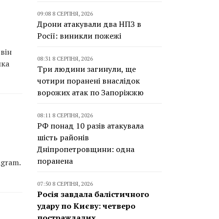
09:08 8 СЕРПНЯ, 2026
Дрони атакували два НПЗ в
Росії: виникли пожежі
він
08:31 8 СЕРПНЯ, 2026
ика
Три людини загинули, ще
чотири поранені внаслідок
ворожих атак по Запоріжжю
08:11 8 СЕРПНЯ, 2026
РФ понад 10 разів атакувала
шість районів
Дніпропетровщини: одна
поранена
gram.
07:50 8 СЕРПНЯ, 2026
Росія завдала балістичного
удару по Києву: четверо
постраждалих