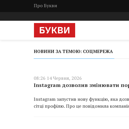
Про Букви
НОВИНИ ЗА ТЕМОЮ: СОЦМЕРЕЖА
08:26 14 Червня, 2026
Instagram дозволив змінювати пор
Instagram запустив нову функцію, яка доз
сітці профілю. Про це повідомила компані