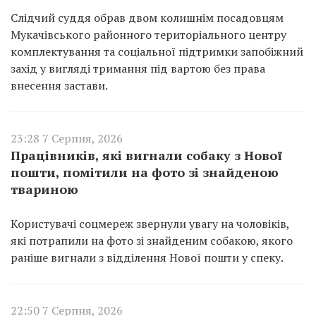
Слідчий суддя обрав двом колишнім посадовцям
Мукачівського районного територіального центру
комплектування та соціальної підтримки запобіжний
захід у вигляді тримання під вартою без права
внесення застави.
23:28 7 Серпня, 2026
Працівників, які вигнали собаку з Нової
пошти, помітили на фото зі знайденою
твариною
Користувачі соцмереж звернули увагу на чоловіків,
які потрапили на фото зі знайденим собакою, якого
раніше вигнали з відділення Нової пошти у спеку.
22:50 7 Серпня, 2026