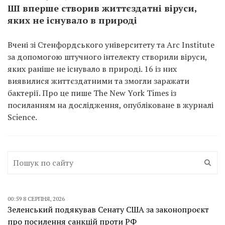
ШІ вперше створив життєздатні віруси,
яких не існувало в природі
Вчені зі Стенфордського університету та Arc Institute
за допомогою штучного інтелекту створили віруси,
яких раніше не існувало в природі. 16 із них
виявилися життєздатними та змогли заражати
бактерії. Про це пише The New York Times із
посиланням на дослідження, опубліковане в журналі
Science.
00:59 8 СЕРПНЯ, 2026
Зеленський подякував Сенату США за законопроєкт
про посилення санкцій проти РФ