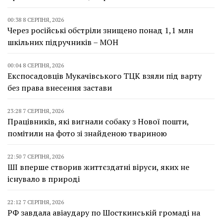
00:38 8 СЕРПНЯ, 2026
Через російські обстріли знищено понад 1,1 млн
шкільних підручників – МОН
00:04 8 СЕРПНЯ, 2026
Експосадовців Мукачівського ТЦК взяли під варту
без права внесення застави
23:28 7 СЕРПНЯ, 2026
Працівників, які вигнали собаку з Нової пошти,
помітили на фото зі знайденою твариною
22:50 7 СЕРПНЯ, 2026
ШІ вперше створив життєздатні віруси, яких не
існувало в природі
22:12 7 СЕРПНЯ, 2026
РФ завдала авіаудару по Шосткинській громаді на