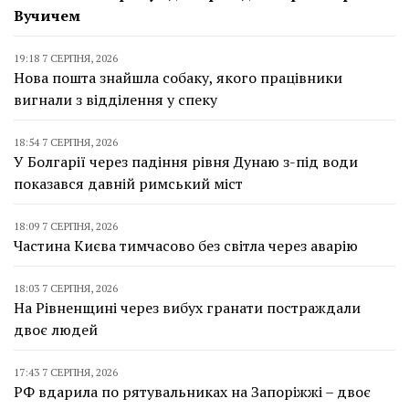
Вучичем
19:18 7 СЕРПНЯ, 2026
Нова пошта знайшла собаку, якого працівники
вигнали з відділення у спеку
18:54 7 СЕРПНЯ, 2026
У Болгарії через падіння рівня Дунаю з-під води
показався давній римський міст
18:09 7 СЕРПНЯ, 2026
Частина Києва тимчасово без світла через аварію
18:03 7 СЕРПНЯ, 2026
На Рівненщині через вибух гранати постраждали
двоє людей
17:43 7 СЕРПНЯ, 2026
РФ вдарила по рятувальниках на Запоріжжі – двоє