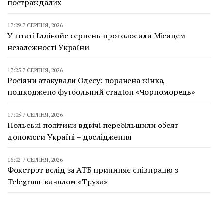
постраждалих
17:29 7 СЕРПНЯ, 2026
У штаті Іллінойс серпень проголосили Місяцем
незалежності України
17:25 7 СЕРПНЯ, 2026
Росіяни атакували Одесу: поранена жінка,
пошкоджено футбольний стадіон «Чорноморець»
17:05 7 СЕРПНЯ, 2026
Польські політики вдвічі перебільшили обсяг
допомоги Україні – дослідження
16:02 7 СЕРПНЯ, 2026
Фокстрот вслід за АТБ припиняє співпрацю з
Telegram-каналом «Труха»