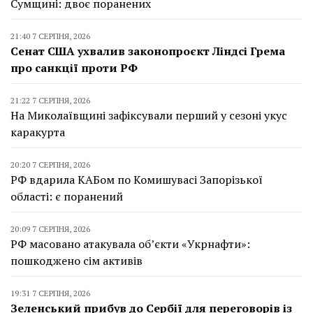
Сумщині: двоє поранених
21:40 7 СЕРПНЯ, 2026
Сенат США ухвалив законопроєкт Ліндсі Грема
про санкції проти РФ
21:22 7 СЕРПНЯ, 2026
На Миколаївщині зафіксували перший у сезоні укус
каракурта
20:20 7 СЕРПНЯ, 2026
РФ вдарила КАБом по Комишувасі Запорізької
області: є поранений
20:09 7 СЕРПНЯ, 2026
РФ масовано атакувала об’єкти «Укрнафти»:
пошкоджено сім активів
19:31 7 СЕРПНЯ, 2026
Зеленський прибув до Сербії для переговорів із