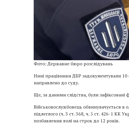
Фото: Державне бюро розслідувань
Нині працівники ДБР задокументували 10
направлено до суду.
Ще, за даними слідства, були зафіксовані 
Військовослужбовець обвинувачується в о
підлеглого (ч. 3 ст. 368, ч. 5 ст. 426-1 КК 
позбавлення волі на строк до 12 років.