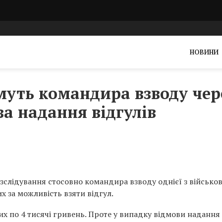
НОВИНИ
уть командира взводу чер
за надання відгулів
зслідування стосовно командира взводу однієї з військо
х за можливість взяти відгул.
их по 4 тисячі гривень. Проте у випадку відмови надання