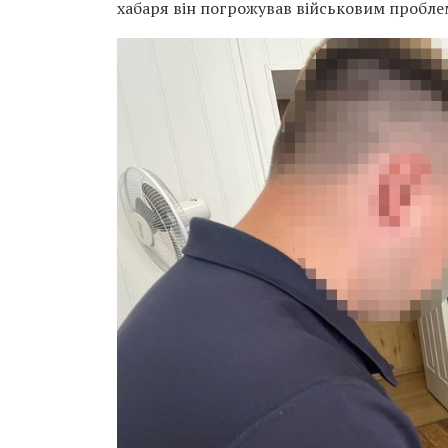
хабаря він погрожував військовим пробле