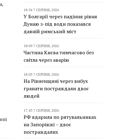
а,
18:54 7 СЕРПНЯ, 2026
У Болгарії через падіння рівня
Дунаю з-під води показався
давній римський міст
18:09 7 СЕРПНЯ, 2026
Частина Києва тимчасово без
світла через аварію
18:03 7 СЕРПНЯ, 2026
На Рівненщині через вибух
гранати постраждали двоє
людей
17:43 7 СЕРПНЯ, 2026
РФ вдарила по рятувальниках
нні
на Запоріжжі – двоє
постраждалих