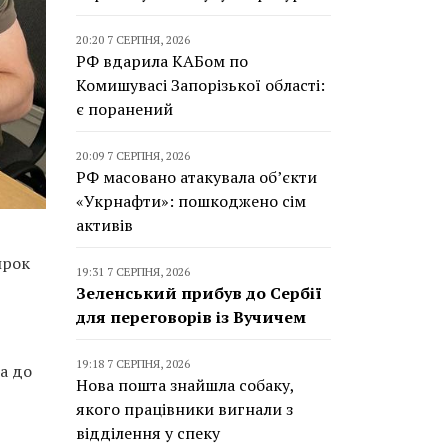
20:20 7 СЕРПНЯ, 2026
РФ вдарила КАБом по
Комишувасі Запорізької області:
є поранений
20:09 7 СЕРПНЯ, 2026
РФ масовано атакувала об’єкти
«Укрнафти»: пошкоджено сім
активів
ирок
19:31 7 СЕРПНЯ, 2026
Зеленський прибув до Сербії
для переговорів із Вучичем
19:18 7 СЕРПНЯ, 2026
а до
Нова пошта знайшла собаку,
якого працівники вигнали з
відділення у спеку