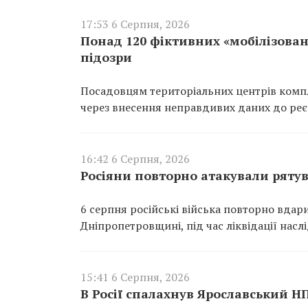
17:53 6 Серпня, 2026
Понад 120 фіктивних «мобілізован
підозри
Посадовцям територіальних центрів компл
через внесення неправдивих даних до реєс
16:42 6 Серпня, 2026
Росіяни повторно атакували ряту
6 серпня російські війська повторно вдар
Дніпропетровщині, під час ліквідації насл
15:41 6 Серпня, 2026
В Росії спалахнув Ярославський Н