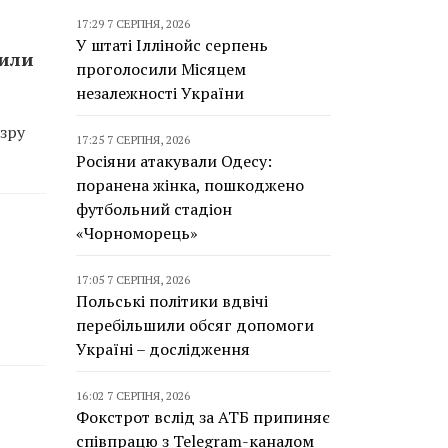
17:29 7 СЕРПНЯ, 2026
У штаті Іллінойс серпень
сили
проголосили Місяцем
незалежності України
зру
17:25 7 СЕРПНЯ, 2026
Росіяни атакували Одесу:
поранена жінка, пошкоджено
футбольний стадіон
«Чорноморець»
17:05 7 СЕРПНЯ, 2026
Польські політики вдвічі
перебільшили обсяг допомоги
Україні – дослідження
16:02 7 СЕРПНЯ, 2026
Фокстрот вслід за АТБ припиняє
співпрацю з Telegram-каналом