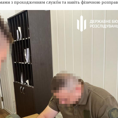
мами з проходженням служби та навіть фізичною розпра