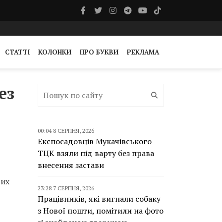
СТАТТІ
КОЛОНКИ
ПРО БУКВИ
РЕКЛАМА
ез
00:04 8 СЕРПНЯ, 2026
Експосадовців Мукачівського
ТЦК взяли під варту без права
внесення застави
вих
23:28 7 СЕРПНЯ, 2026
Працівників, які вигнали собаку
з Нової пошти, помітили на фото