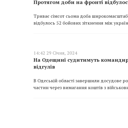
Протягом доби на фронті відбулос
Триває сімсот сьома доба широкомасштабн
відбулось 52 бойових зіткнення між укра
14:42 29 Січня, 2024
На Одещині судитимуть командира
відгулів
В Одеській області завершили досудове ро
частин через вимагання коштів з військови