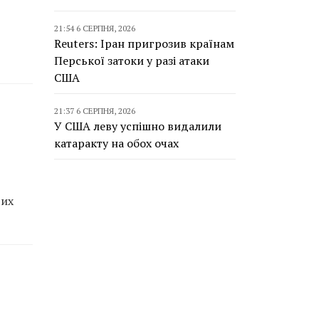
21:54 6 СЕРПНЯ, 2026
Reuters: Іран пригрозив країнам
Перської затоки у разі атаки
США
21:37 6 СЕРПНЯ, 2026
У США леву успішно видалили
катаракту на обох очах
вих