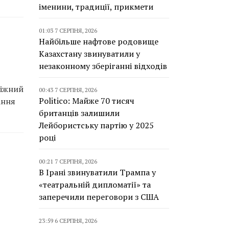
іменини, традиції, прикмети
01:03 7 СЕРПНЯ, 2026
Найбільше нафтове родовище
Казахстану звинуватили у
незаконному зберіганні відходів
біжний
00:43 7 СЕРПНЯ, 2026
Politico: Майже 70 тисяч
ання
британців залишили
Лейбористську партію у 2025
році
00:21 7 СЕРПНЯ, 2026
В Ірані звинуватили Трампа у
«театральній дипломатії» та
заперечили переговори з США
23:59 6 СЕРПНЯ, 2026