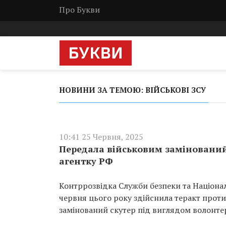
Про Букви
НОВИНИ ЗА ТЕМОЮ: ВІЙСЬКОВІ ЗСУ
10:41 25 Червня, 2025
Передала військовим замінований 
агентку РФ
Контррозвідка Служби безпеки та Національ
червня цього року здійснила теракт прот
замінований скутер під виглядом волонте