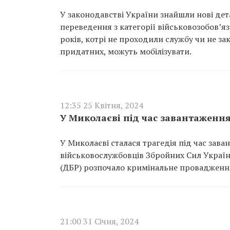
У законодавстві України знайшли нові дета
переведення з категорії військовозобов’яза
років, котрі не проходили службу чи не з
придатних, можуть мобілізувати.
12:35 25 Квітня, 2024
У Миколаєві під час завантаження
У Миколаєві сталася трагедія під час зава
військовослужбовців Збройних Сил Украї
(ДБР) розпочало кримінальне провадження 
21:00 31 Січня, 2024