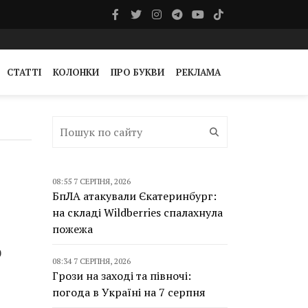
СТАТТІ
КОЛОНКИ
ПРО БУКВИ
РЕКЛАМА
08:55 7 СЕРПНЯ, 2026
БпЛА атакували Єкатеринбург:
на складі Wildberries спалахнула
пожежа
0
08:34 7 СЕРПНЯ, 2026
Грози на заході та півночі:
погода в Україні на 7 серпня