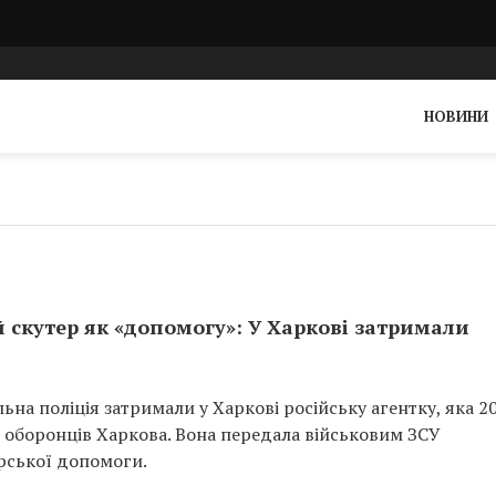
НОВИНИ
скутер як «допомогу»: У Харкові затримали
на поліція затримали у Харкові російську агентку, яка 2
и оборонців Харкова. Вона передала військовим ЗСУ
рської допомоги.