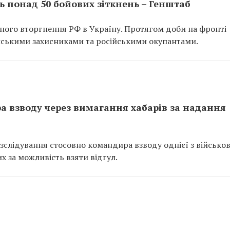
ь понад 50 бойових зіткнень – Генштаб
ого вторгнення РФ в Україну. Протягом доби на фронті
їнськими захисниками та російськими окупантами.
 взводу через вимагання хабарів за надання
зслідування стосовно командира взводу однієї з військо
х за можливість взяти відгул.