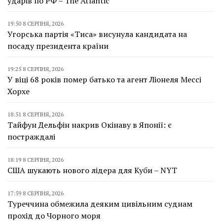
ударів по РФ – The Atlantic
19:50 8 СЕРПНЯ, 2026
Угорська партія «Тиса» висунула кандидата на
посаду президента країни
19:25 8 СЕРПНЯ, 2026
У віці 68 років помер батько та агент Ліонеля Мессі
Хорхе
18:51 8 СЕРПНЯ, 2026
Тайфун Дельфін накрив Окінаву в Японії: є
постраждалі
18:19 8 СЕРПНЯ, 2026
США шукають нового лідера для Куби – NYT
17:59 8 СЕРПНЯ, 2026
Туреччина обмежила деяким цивільним суднам
прохід до Чорного моря