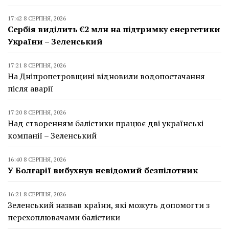
17:42 8 СЕРПНЯ, 2026
Сербія виділить €2 млн на підтримку енергетики
України – Зеленський
17:21 8 СЕРПНЯ, 2026
На Дніпропетровщині відновили водопостачання
після аварії
17:20 8 СЕРПНЯ, 2026
Над створенням балістики працює дві українські
компанії – Зеленський
16:40 8 СЕРПНЯ, 2026
У Болгарії вибухнув невідомий безпілотник
16:21 8 СЕРПНЯ, 2026
Зеленський назвав країни, які можуть допомогти з
перехоплювачами балістики