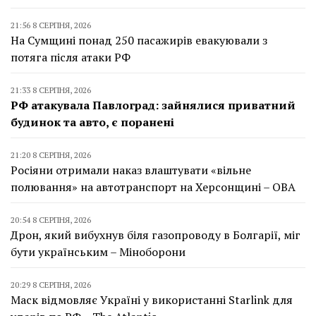
21:56 8 СЕРПНЯ, 2026
На Сумщині понад 250 пасажирів евакуювали з
потяга після атаки РФ
21:33 8 СЕРПНЯ, 2026
РФ атакувала Павлоград: зайнялися приватний
будинок та авто, є поранені
21:20 8 СЕРПНЯ, 2026
Росіяни отримали наказ влаштувати «вільне
полювання» на автотранспорт на Херсонщині – ОВА
20:54 8 СЕРПНЯ, 2026
Дрон, який вибухнув біля газопроводу в Болгарії, міг
бути українським – Міноборони
20:29 8 СЕРПНЯ, 2026
Маск відмовляє Україні у використанні Starlink для