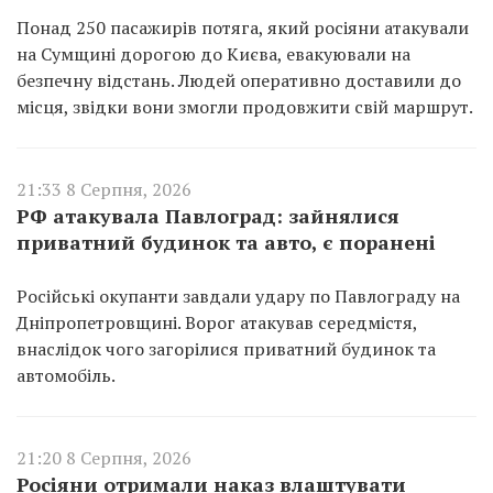
Понад 250 пасажирів потяга, який росіяни атакували
на Сумщині дорогою до Києва, евакуювали на
безпечну відстань. Людей оперативно доставили до
місця, звідки вони змогли продовжити свій маршрут.
21:33 8 Серпня, 2026
РФ атакувала Павлоград: зайнялися
приватний будинок та авто, є поранені
Російські окупанти завдали удару по Павлограду на
Дніпропетровщині. Ворог атакував середмістя,
внаслідок чого загорілися приватний будинок та
автомобіль.
21:20 8 Серпня, 2026
Росіяни отримали наказ влаштувати