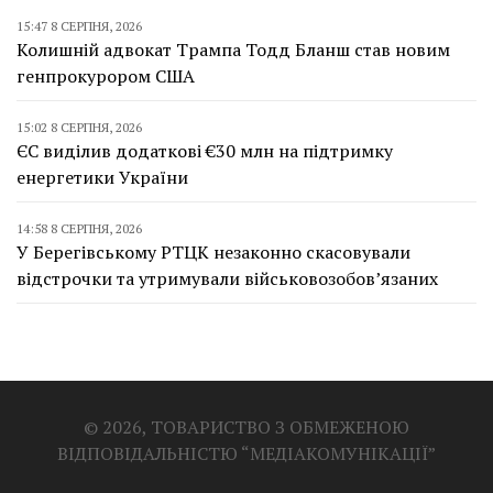
15:47 8 СЕРПНЯ, 2026
Колишній адвокат Трампа Тодд Бланш став новим
генпрокурором США
15:02 8 СЕРПНЯ, 2026
ЄС виділив додаткові €30 млн на підтримку
енергетики України
14:58 8 СЕРПНЯ, 2026
У Берегівському РТЦК незаконно скасовували
відстрочки та утримували військовозобов’язаних
© 2026, ТОВАРИСТВО З ОБМЕЖЕНОЮ
ВІДПОВІДАЛЬНІСТЮ “МЕДІАКОМУНІКАЦІЇ”