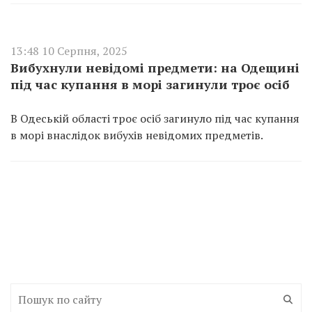
13:48 10 Серпня, 2025
Вибухнули невідомі предмети: на Одещині
під час купання в морі загинули троє осіб
В Одеській області троє осіб загинуло під час купання
в морі внаслідок вибухів невідомих предметів.