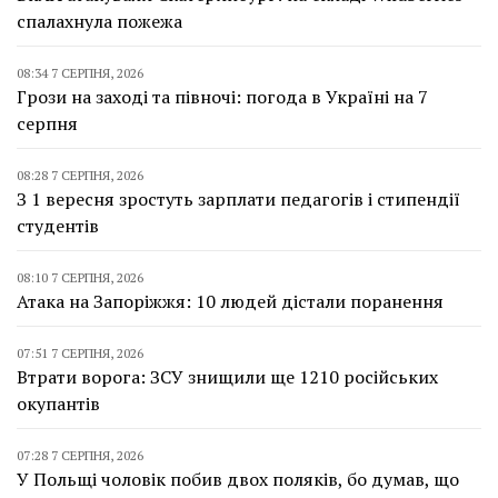
спалахнула пожежа
08:34 7 СЕРПНЯ, 2026
Грози на заході та півночі: погода в Україні на 7
серпня
08:28 7 СЕРПНЯ, 2026
З 1 вересня зростуть зарплати педагогів і стипендії
студентів
08:10 7 СЕРПНЯ, 2026
Атака на Запоріжжя: 10 людей дістали поранення
07:51 7 СЕРПНЯ, 2026
Втрати ворога: ЗСУ знищили ще 1210 російських
окупантів
07:28 7 СЕРПНЯ, 2026
У Польщі чоловік побив двох поляків, бо думав, що