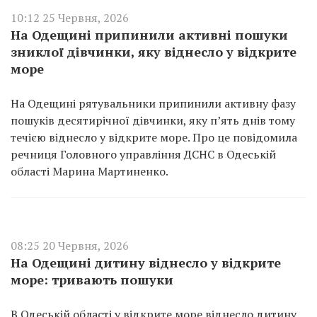
10:12 25 Червня, 2026
На Одещині припинили активні пошуки
зниклої дівчинки, яку віднесло у відкрите
море
На Одещині рятувальники припинили активну фазу
пошуків десятирічної дівчинки, яку п’ять днів тому
течією віднесло у відкрите море. Про це повідомила
речниця Головного управління ДСНС в Одеській
області Марина Мартиненко.
08:25 20 Червня, 2026
На Одещині дитину віднесло у відкрите
море: тривають пошуки
В Одеській області у відкрите море віднесло дитину.