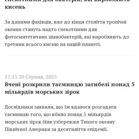
кисень
За даними фахівців, вже до кінця століття тропічні
океани стануть надто спекотними для
фотосинтетичних ціанобактерій, які виробляють до
третини всього кисню на нашій планеті.
17:15 20 Серпня, 2025
Вчені розкрили таємницю загибелі понад 5
мільярдів морських зірок
Дослідники заявили, що їм вдалося розгадати
таємницю того, що вбило понад 5 мільярдів
морських зірок біля узбережжя Тихого океану
Північної Америки за десятиліття епідемії.