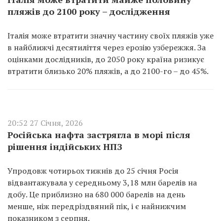
пляжів до 2100 року – дослідження
Італія може втратити значну частину своїх пляжів уже
в найближчі десятиліття через ерозію узбережжя. За
оцінками дослідників, до 2050 року країна ризикує
втратити близько 20% пляжів, а до 2100-го – до 45%.
20:52 27 Січня, 2026
Російська нафта застрягла в морі після
рішення індійських НПЗ
Упродовж чотирьох тижнів до 25 січня Росія
відвантажувала у середньому 3,18 млн барелів на
добу. Це приблизно на 680 000 барелів на день
менше, ніж передріздвяний пік, і є найнижчим
показником з серпня.