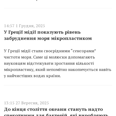
14:57 1 Грудня, 2025
У Греції мідії показують рівень
забруднення моря мікропластиком
У Греції мідії стали своєрідними “сенсорами”
чистоти моря. Саме ці молюски допомагають
науковцям відстежувати зростання кількості
мікропластику, який непомітно накопичується навіть
у найчистіших водах країни.
13:15 27 Вересня, 2025
До кінця століття океани стануть надто
спекотними для бактерій, які виробляють