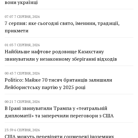
вони українці
07:07 7 СЕРПНЯ, 2026
7 серпня: яке сьогодні свято, іменини, традиції,
прикмети
01:03 7 СЕРПНЯ, 2026
Найбільше нафтове родовище Казахстану
звинуватили у незаконному зберіганні відходів
00:43 7 СЕРПНЯ, 2026
Politico: Майже 70 тисяч британців залишили
Лейбористську партію у 2025 році
00:21 7 СЕРПНЯ, 2026
В Ірані звинуватили Трампа у «театральній
дипломатії» та заперечили переговори з США
23:59 6 СЕРПНЯ, 2026
США можуть перевіряти соцмережі іноземних