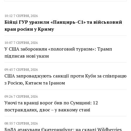
10:12 7 СЕРПНЯ, 2026
Бійці ГУР уразили «Панцирь-С1» та військовий
кран росіян у Криму
10:07 7 СЕРПНЯ, 2026
У США заборонили «пологовий туризм»: Трамп
підписав нові укази
09:45 7 СЕРПНЯ, 2026
США запроваджують санкції проти Куби за співпрацю
з Росією, Китаєм та Іраном
09:26 7 СЕРПНЯ, 2026
Уночі та вранці ворог бив по Сумщині: 12
постраждалих, двоє – у важкому стані
08:55 7 СЕРПНЯ, 2026
БпЛА атакували Єкатеринбург: на складі Wildberries