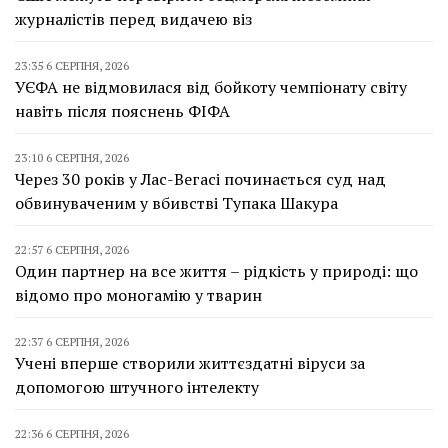
журналістів перед видачею віз
23:35 6 СЕРПНЯ, 2026
УЄФА не відмовилася від бойкоту чемпіонату світу
навіть після пояснень ФІФА
23:10 6 СЕРПНЯ, 2026
Через 30 років у Лас-Вегасі починається суд над
обвинуваченим у вбивстві Тупака Шакура
22:57 6 СЕРПНЯ, 2026
Один партнер на все життя – рідкість у природі: що
відомо про моногамію у тварин
22:37 6 СЕРПНЯ, 2026
Учені вперше створили життєздатні віруси за
допомогою штучного інтелекту
22:36 6 СЕРПНЯ, 2026