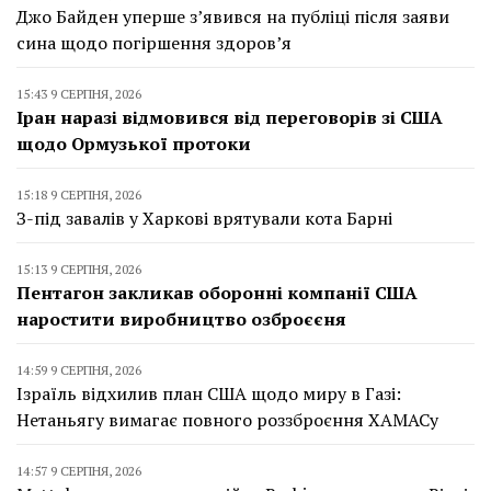
Джо Байден уперше з’явився на публіці після заяви
сина щодо погіршення здоров’я
15:43 9 СЕРПНЯ, 2026
Іран наразі відмовився від переговорів зі США
щодо Ормузької протоки
15:18 9 СЕРПНЯ, 2026
З-під завалів у Харкові врятували кота Барні
15:13 9 СЕРПНЯ, 2026
Пентагон закликав оборонні компанії США
наростити виробництво озброєєня
14:59 9 СЕРПНЯ, 2026
Ізраїль відхилив план США щодо миру в Газі:
Нетаньягу вимагає повного роззброєння ХАМАСу
14:57 9 СЕРПНЯ, 2026