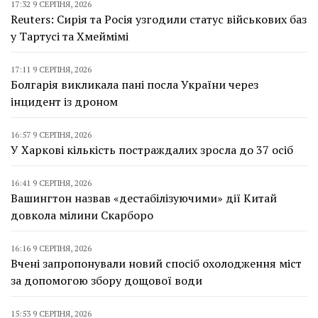
17:32 9 СЕРПНЯ, 2026
Reuters: Сирія та Росія узгодили статус військових баз
у Тартусі та Хмеймімі
17:11 9 СЕРПНЯ, 2026
Болгарія викликала пані посла України через
інцидент із дроном
16:57 9 СЕРПНЯ, 2026
У Харкові кількість постраждалих зросла до 37 осіб
16:41 9 СЕРПНЯ, 2026
Вашингтон назвав «дестабілізуючими» дії Китай
довкола мілини Скарборо
16:16 9 СЕРПНЯ, 2026
Вчені запропонували новий спосіб охолодження міст
за допомогою збору дощової води
15:53 9 СЕРПНЯ, 2026