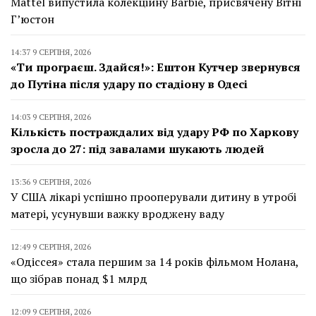
Mattel випустила колекційну Barbie, присвячену Вітні
Г’юстон
14:37 9 СЕРПНЯ, 2026
«Ти програєш. Здайся!»: Ештон Кутчер звернувся
до Путіна після удару по стадіону в Одесі
14:03 9 СЕРПНЯ, 2026
Кількість постраждалих від удару РФ по Харкову
зросла до 27: під завалами шукають людей
13:36 9 СЕРПНЯ, 2026
У США лікарі успішно прооперували дитину в утробі
матері, усунувши важку вроджену ваду
12:49 9 СЕРПНЯ, 2026
«Одіссея» стала першим за 14 років фільмом Нолана,
що зібрав понад $1 млрд
12:09 9 СЕРПНЯ, 2026