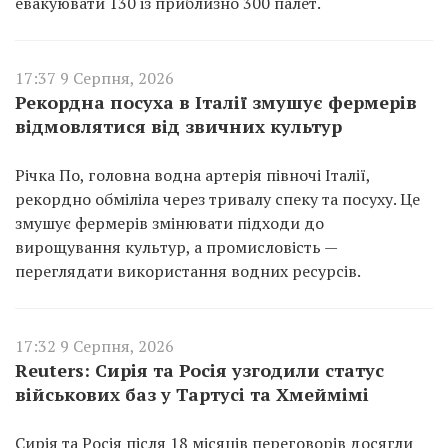
евакуювати 130 із приблизно 300 палет.
17:37 9 Серпня, 2026
Рекордна посуха в Італії змушує фермерів
відмовлятися від звичних культур
Річка По, головна водна артерія півночі Італії,
рекордно обміліла через тривалу спеку та посуху. Це
змушує фермерів змінювати підходи до
вирощування культур, а промисловість —
переглядати використання водних ресурсів.
17:32 9 Серпня, 2026
Reuters: Сирія та Росія узгодили статус
військових баз у Тартусі та Хмеймімі
Сирія та Росія після 18 місяців переговорів досягли