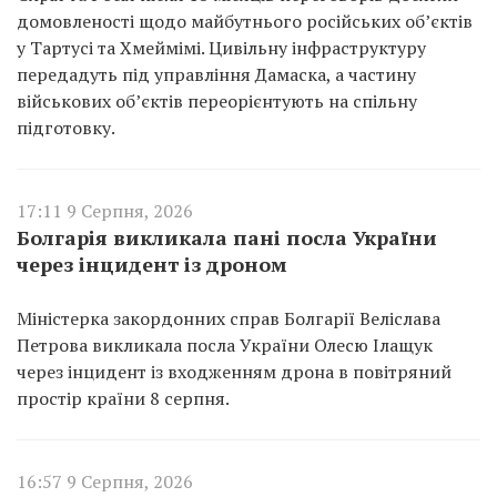
домовленості щодо майбутнього російських об’єктів
у Тартусі та Хмеймімі. Цивільну інфраструктуру
передадуть під управління Дамаска, а частину
військових об’єктів переорієнтують на спільну
підготовку.
17:11 9 Серпня, 2026
Болгарія викликала пані посла України
через інцидент із дроном
Міністерка закордонних справ Болгарії Веліслава
Петрова викликала посла України Олесю Ілащук
через інцидент із входженням дрона в повітряний
простір країни 8 серпня.
16:57 9 Серпня, 2026