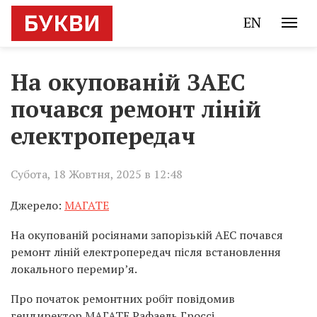
EN
На окупованій ЗАЕС
почався ремонт ліній
електропередач
Субота, 18 Жовтня, 2025 в 12:48
Джерело:
МАГАТЕ
На окупованій росіянами запорізькій АЕС почався
ремонт ліній електропередач після встановлення
локального перемир’я.
Про початок ремонтних робіт повідомив
гендиректор МАГАТЕ Рафаель Гроссі.