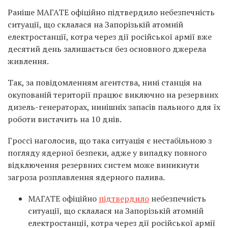
Раніше МАГАТЕ офіційно підтвердило небезпечність
ситуації, що склалася на Запорізькій атомній
електростанції, котра через дії російської армії вже
десятий день залишається без основного джерела
живлення.
Так, за повідомленням агентства, нині станція на
окупованій території працює виключно на резервних
дизель-генераторах, нинішніх запасів пального для їх
роботи вистачить на 10 днів.
Гроссі наголосив, що така ситуація є нестабільною з
погляду ядерної безпеки, адже у випадку повного
відключення резервних систем може виникнути
загроза розплавлення ядерного палива.
МАГАТЕ офіційно
підтвердило
небезпечність
ситуації, що склалася на Запорізькій атомній
електростанції, котра через дії російської армії