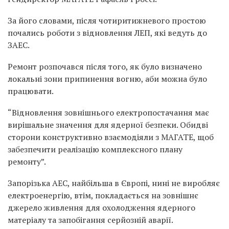
За його словами, після чотиритижневого простою
почались роботи з відновлення ЛЕП, які ведуть до
ЗАЕС.
Ремонт розпочався після того, як було визначено
локальні зони припинення вогню, аби можна було
працювати.
“Відновлення зовнішнього електропостачання має
вирішальне значення для ядерної безпеки. Обидві
сторони конструктивно взаємодіяли з МАГАТЕ, щоб
забезпечити реалізацію комплексного плану
ремонту”.
Запорізька АЕС, найбільша в Європі, нині не виробляє
електроенергію, втім, покладається на зовнішнє
джерело живлення для охолодження ядерного
матеріалу та запобігання серйозній аварії.