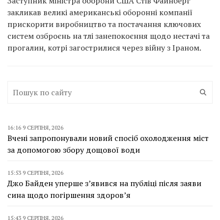
Заступник міністра оборони США Стів Файнберг
закликав великі американські оборонні компанії
прискорити виробництво та постачання ключових
систем озброєнь на тлі занепокоєння щодо нестачі та
прогалин, котрі загострилися через війну з Іраном.
16:16 9 СЕРПНЯ, 2026
Вчені запропонували новий спосіб охолодження міст
за допомогою збору дощової води
15:53 9 СЕРПНЯ, 2026
Джо Байден уперше з’явився на публіці після заяви
сина щодо погіршення здоров’я
15:43 9 СЕРПНЯ, 2026