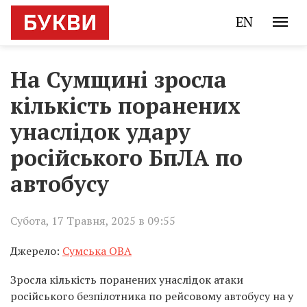
EN
На Сумщині зросла
кількість поранених
унаслідок удару
російського БпЛА по
автобусу
Субота, 17 Травня, 2025 в 09:55
Джерело:
Сумська ОВА
Зросла кількість поранених унаслідок атаки
російського безпілотника по рейсовому автобусу на у