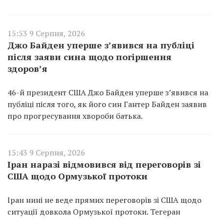
15:53 9 Серпня, 2026
Джо Байден уперше з’явився на публіці
після заяви сина щодо погіршення
здоров’я
46-й президент США Джо Байден уперше з’явився на
публіці після того, як його син Гантер Байден заявив
про прогресування хвороби батька.
15:43 9 Серпня, 2026
Іран наразі відмовився від переговорів зі
США щодо Ормузької протоки
Іран нині не веде прямих переговорів зі США щодо
ситуації довкола Ормузької протоки. Тегеран