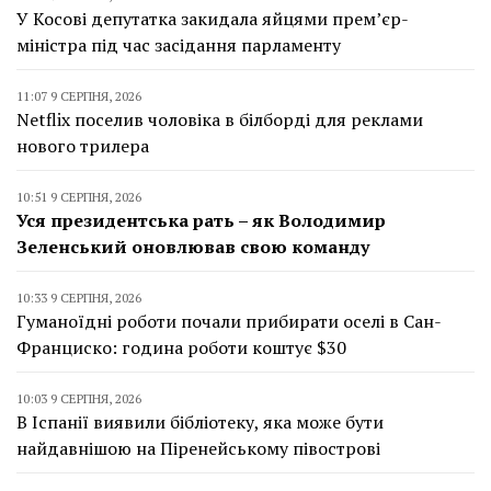
У Косові депутатка закидала яйцями прем’єр-
міністра під час засідання парламенту
11:07 9 СЕРПНЯ, 2026
Netflix поселив чоловіка в білборді для реклами
нового трилера
10:51 9 СЕРПНЯ, 2026
Уся президентська рать – як Володимир
Зеленський оновлював свою команду
10:33 9 СЕРПНЯ, 2026
Гуманоїдні роботи почали прибирати оселі в Сан-
Франциско: година роботи коштує $30
10:03 9 СЕРПНЯ, 2026
В Іспанії виявили бібліотеку, яка може бути
найдавнішою на Піренейському півострові