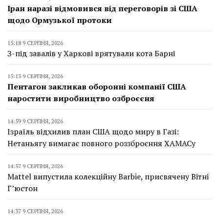
Іран наразі відмовився від переговорів зі США
щодо Ормузької протоки
15:18 9 СЕРПНЯ, 2026
З-під завалів у Харкові врятували кота Барні
15:13 9 СЕРПНЯ, 2026
Пентагон закликав оборонні компанії США
наростити виробництво озброєєня
14:59 9 СЕРПНЯ, 2026
Ізраїль відхилив план США щодо миру в Газі:
Нетаньягу вимагає повного роззброєння ХАМАСу
14:57 9 СЕРПНЯ, 2026
Mattel випустила колекційну Barbie, присвячену Вітні
Г’юстон
14:37 9 СЕРПНЯ, 2026