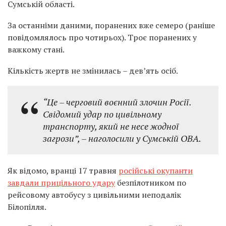
Сумській області.
За останніми даними, поранених вже семеро (раніше
повідомлялось про чотирьох). Троє поранених у
важкому стані.
Кількість жертв не змінилась – дев’ять осіб.
“Це – черговий воєнний злочин Росії.
Свідомий удар по цивільному
транспорту, який не несе жодної
загрози”, – наголосили у Сумській ОВА.
Як відомо, вранці 17 травня
російські окупанти
завдали прицільного удару
безпілотником по
рейсовому автобусу з цивільними неподалік
Білопілля.