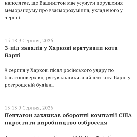
наполягає, що Вашингтон має усунути порушення
меморандуму про взаєморозуміння, укладеного у
червні.
15:18 9 Серпня, 2026
З-під завалів у Харкові врятували кота
Барні
9 серпня у Харкові після російського удару по
багатоповерхівці рятувальники знайшли кота Барні у
розтрощеній будівлі.
15:13 9 Серпня, 2026
Пентагон закликав оборонні компанії США
наростити виробництво озброєєня