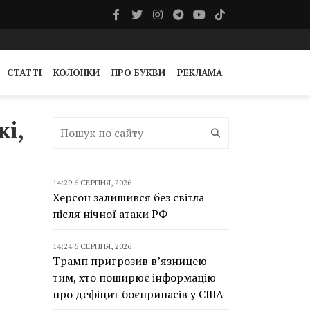
СТАТТІ
КОЛОНКИ
ПРО БУКВИ
РЕКЛАМА
і,
14:29 6 СЕРПНЯ, 2026
Херсон залишився без світла
після нічної атаки РФ
14:24 6 СЕРПНЯ, 2026
Трамп пригрозив в’язницею
тим, хто поширює інформацію
про дефіцит боєприпасів у США