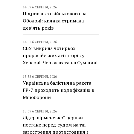
14:09 6 СЕРПНЯ, 2026
Підрив авто військового на
Оболоні: киянка отримала
дев’ять років
14:05 6 СЕРПНЯ, 2026
СБУ викрила чотирьох
проросійських агітаторів у
Херсоні, Черкасах та на Сумщині
13:58 6 СЕРПНЯ, 2026
Українська балістична ракета
FP-7 проходить кодифікацію в
Міноборони
13:57 6 СЕРПНЯ, 2026
Лідер вірменської церкви
постане перед судом на тлі
загострення протистояння з