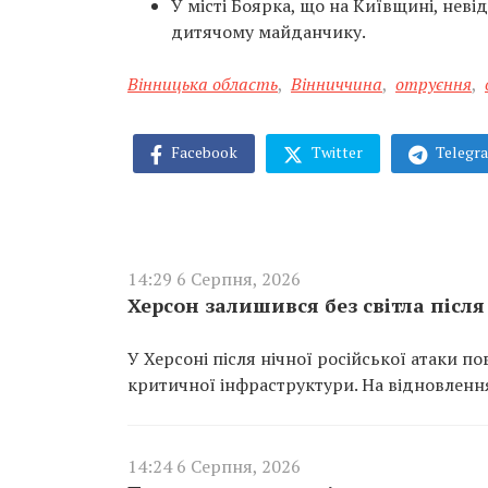
У місті Боярка, що на Київщині, неві
дитячому майданчику.
Вінницька область
,
Вінниччина
,
отруєння
,
Facebook
Twitter
Telegr
14:29 6 Серпня, 2026
Херсон залишився без світла після
У Херсоні після нічної російської атаки 
критичної інфраструктури. На відновлення
14:24 6 Серпня, 2026