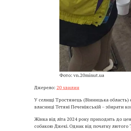
Фото: vn.20minut.ua
Джерело:
20 хвилин
У селищі Тростянець (Вінницька область) 
власниці Тетяні Печеніжській – збирати к
Жінка від літа 2024 року приходить до цен
собакою Джекі. Однак від початку лютого 