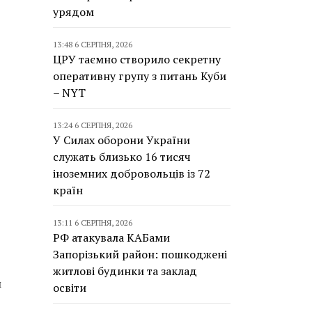
урядом
13:48 6 СЕРПНЯ, 2026
ЦРУ таємно створило секретну
оперативну групу з питань Куби
– NYT
13:24 6 СЕРПНЯ, 2026
У Силах оборони України
служать близько 16 тисяч
іноземних добровольців із 72
країн
13:11 6 СЕРПНЯ, 2026
РФ атакувала КАБами
Запорізький район: пошкоджені
житлові будинки та заклад
м
освіти