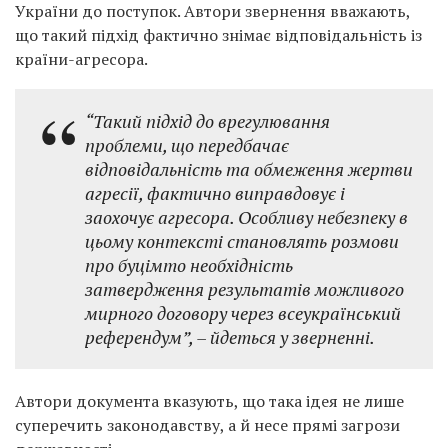
України до поступок. Автори звернення вважають,
що такий підхід фактично знімає відповідальність із
країни-агресора.
“Такий підхід до врегулювання
проблеми, що передбачає
відповідальність та обмеження жертви
агресії, фактично виправдовує і
заохочує агресора. Особливу небезпеку в
цьому контексті становлять розмови
про буцімто необхідність
затвердження результатів можливого
мирного договору через всеукраїнський
референдум”
, – йдеться у зверненні.
Автори документа вказують, що така ідея не лише
суперечить законодавству, а й несе прямі загрози