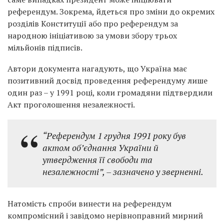
референдум. Зокрема, йдеться про зміни до окремих
розділів Конституції або про референдум за
народною ініціативою за умови збору трьох
мільйонів підписів.
Автори документа нагадують, що Україна має
позитивний досвід проведення референдуму лише
один раз – у 1991 році, коли громадяни підтвердили
Акт проголошення незалежності.
“Референдум 1 грудня 1991 року був
актом об’єднання України й
утвердження її свободи та
незалежності”,
– зазначено у зверненні.
Натомість спроби винести на референдум
компромісний і завідомо нерівноправний мирний