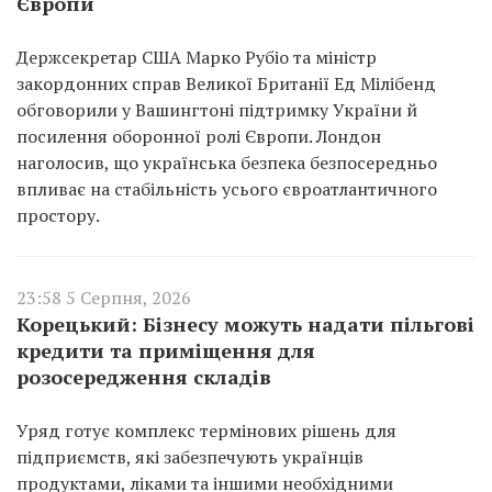
Європи
Держсекретар США Марко Рубіо та міністр
закордонних справ Великої Британії Ед Мілібенд
обговорили у Вашингтоні підтримку України й
посилення оборонної ролі Європи. Лондон
наголосив, що українська безпека безпосередньо
впливає на стабільність усього євроатлантичного
простору.
23:58 5 Серпня, 2026
Корецький: Бізнесу можуть надати пільгові
кредити та приміщення для
розосередження складів
Уряд готує комплекс термінових рішень для
підприємств, які забезпечують українців
продуктами, ліками та іншими необхідними