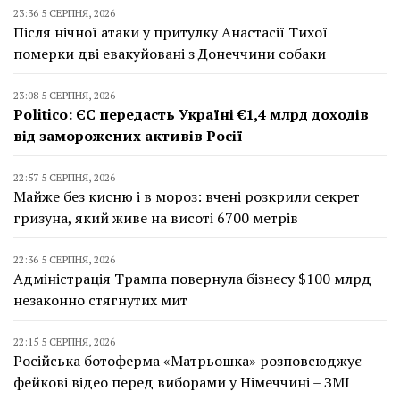
23:36 5 СЕРПНЯ, 2026
Після нічної атаки у притулку Анастасії Тихої
померки дві евакуйовані з Донеччини собаки
23:08 5 СЕРПНЯ, 2026
Politico: ЄС передасть Україні €1,4 млрд доходів
від заморожених активів Росії
22:57 5 СЕРПНЯ, 2026
Майже без кисню і в мороз: вчені розкрили секрет
гризуна, який живе на висоті 6700 метрів
22:36 5 СЕРПНЯ, 2026
Адміністрація Трампа повернула бізнесу $100 млрд
незаконно стягнутих мит
22:15 5 СЕРПНЯ, 2026
Російська ботоферма «Матрьошка» розповсюджує
фейкові відео перед виборами у Німеччині – ЗМІ