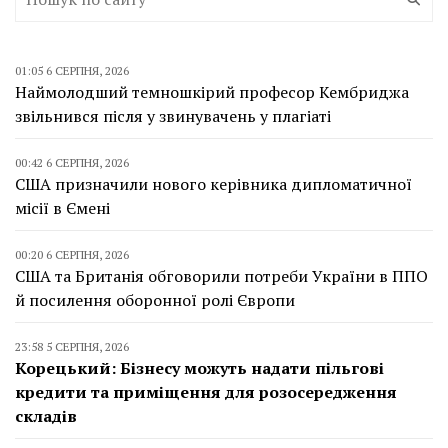
01:05 6 СЕРПНЯ, 2026
Наймолодший темношкірий професор Кембриджа
звільнився після у звинувачень у плагіаті
00:42 6 СЕРПНЯ, 2026
США призначили нового керівника дипломатичної
місії в Ємені
00:20 6 СЕРПНЯ, 2026
США та Британія обговорили потреби України в ППО
й посилення оборонної ролі Європи
23:58 5 СЕРПНЯ, 2026
Корецький: Бізнесу можуть надати пільгові
кредити та приміщення для розосередження
складів