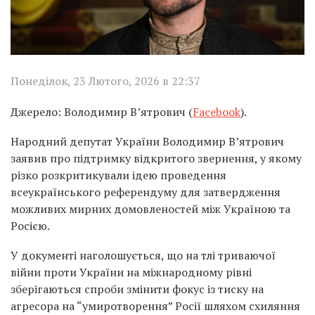
Понеділок, 23 Лютого, 2026 в 22:37
Джерело: Володимир В’ятрович (
Facebook
).
Народний депутат України
Володимир В’ятрович
заявив про підтримку відкритого звернення, у якому
різко розкритикували ідею проведення
всеукраїнського референдуму для затвердження
можливих мирних домовленостей між Україною та
Росією.
У документі наголошується, що на тлі триваючої
війни проти України на міжнародному рівні
зберігаються спроби змінити фокус із тиску на
агресора на “умиротворення” Росії шляхом схиляння