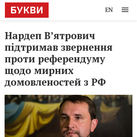
EN
Нардеп В’ятрович
підтримав звернення
проти референдуму
щодо мирних
домовленостей з РФ