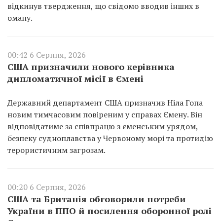
відкинув твердження, що свідомо вводив інших в
оману.
00:42 6 Серпня, 2026
США призначили нового керівника
дипломатичної місії в Ємені
Державний департамент США призначив Ніла Гопа
новим тимчасовим повіреним у справах Ємену. Він
відповідатиме за співпрацю з єменським урядом,
безпеку судноплавства у Червоному морі та протидію
терористичним загрозам.
00:20 6 Серпня, 2026
США та Британія обговорили потреби
України в ППО й посилення оборонної ролі