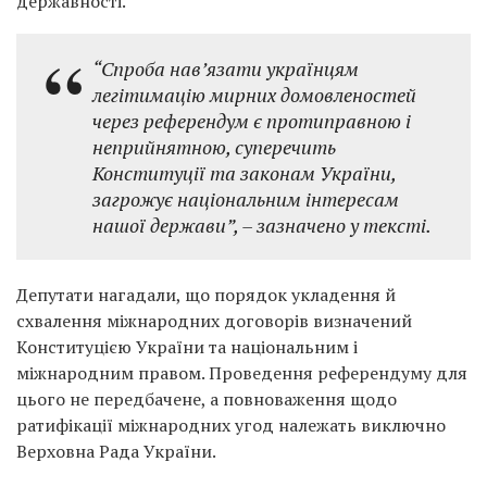
державності.
“Спроба нав’язати українцям
легітимацію мирних домовленостей
через референдум є протиправною і
неприйнятною, суперечить
Конституції та законам України,
загрожує національним інтересам
нашої держави”,
– зазначено у тексті.
Депутати нагадали, що порядок укладення й
схвалення міжнародних договорів визначений
Конституцією України та національним і
міжнародним правом. Проведення референдуму для
цього не передбачене, а повноваження щодо
ратифікації міжнародних угод належать виключно
Верховна Рада України
.