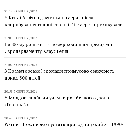
21:12 5 СЕРПНЯ, 2026
У Китаї 6-річна дівчинка померла після
випробування генної терапії: її смерть приховували
21:09 5 СЕРПНЯ, 2026
На 88-му році життя помер колишній президент
Європарламенту Клаус Генш
21:00 5 СЕРПНЯ, 2026
З Краматорської громади примусово евакуюють
понад 500 дітей
20:58 5 СЕРПНЯ, 2026
У Молдові знайшли уламки російського дрона
«Герань-2»
20:47 5 СЕРПНЯ, 2026
Warner Bros. перезапустить пригодницький хіт 1990-