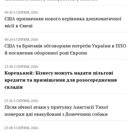
00:42 6 СЕРПНЯ, 2026
США призначили нового керівника дипломатичної
місії в Ємені
00:20 6 СЕРПНЯ, 2026
США та Британія обговорили потреби України в ППО
й посилення оборонної ролі Європи
23:58 5 СЕРПНЯ, 2026
Корецький: Бізнесу можуть надати пільгові
кредити та приміщення для розосередження
складів
23:36 5 СЕРПНЯ, 2026
Після нічної атаки у притулку Анастасії Тихої
померки дві евакуйовані з Донеччини собаки
23:08 5 СЕРПНЯ, 2026