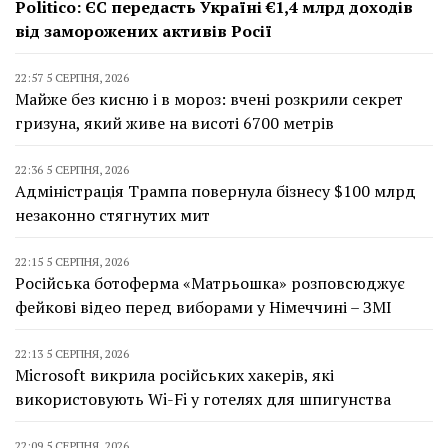
Politico: ЄС передасть Україні €1,4 млрд доходів
від заморожених активів Росії
22:57 5 СЕРПНЯ, 2026
Майже без кисню і в мороз: вчені розкрили секрет
гризуна, який живе на висоті 6700 метрів
22:36 5 СЕРПНЯ, 2026
Адміністрація Трампа повернула бізнесу $100 млрд
незаконно стягнутих мит
22:15 5 СЕРПНЯ, 2026
Російська ботоферма «Матрьошка» розповсюджує
фейкові відео перед виборами у Німеччині – ЗМІ
22:13 5 СЕРПНЯ, 2026
Microsoft викрила російських хакерів, які
використовують Wi-Fi у готелях для шпигунства
22:09 5 СЕРПНЯ, 2026