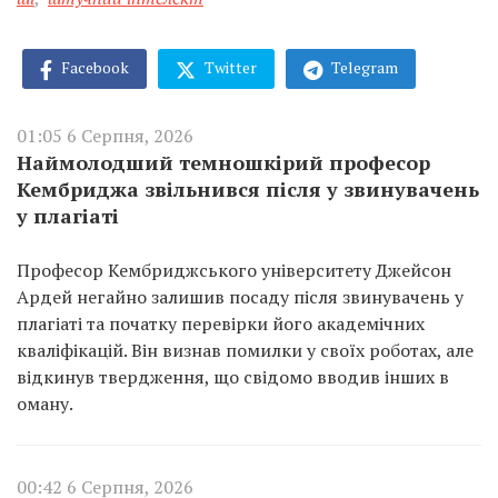
Facebook
Twitter
Telegram
01:05 6 Серпня, 2026
Наймолодший темношкірий професор
Кембриджа звільнився після у звинувачень
у плагіаті
Професор Кембриджського університету Джейсон
Ардей негайно залишив посаду після звинувачень у
плагіаті та початку перевірки його академічних
кваліфікацій. Він визнав помилки у своїх роботах, але
відкинув твердження, що свідомо вводив інших в
оману.
00:42 6 Серпня, 2026