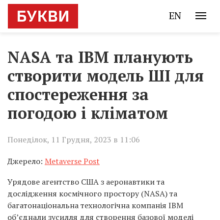
EN
NASA та IBM планують
створити модель ШІ для
спостереження за
погодою і кліматом
Понеділок, 11 Грудня, 2023 в 11:06
Джерело:
Metaverse Post
Урядове агентство США з аеронавтики та
дослідження космічного простору (NASA) та
багатонаціональна технологічна компанія IBM
об’єднали зусилля для створення базової моделі