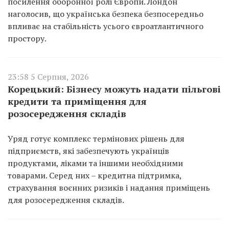
посилення оборонної ролі Європи. Лондон
наголосив, що українська безпека безпосередньо
впливає на стабільність усього євроатлантичного
простору.
23:58 5 Серпня, 2026
Корецький: Бізнесу можуть надати пільгові
кредити та приміщення для
розосередження складів
Уряд готує комплекс термінових рішень для
підприємств, які забезпечують українців
продуктами, ліками та іншими необхідними
товарами. Серед них – кредитна підтримка,
страхування воєнних ризиків і надання приміщень
для розосередження складів.