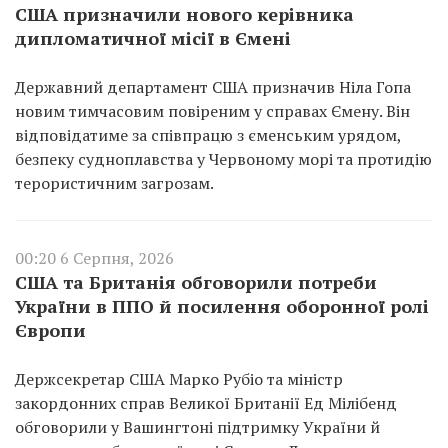
США призначили нового керівника
дипломатичної місії в Ємені
Державний департамент США призначив Ніла Гопа
новим тимчасовим повіреним у справах Ємену. Він
відповідатиме за співпрацю з єменським урядом,
безпеку судноплавства у Червоному морі та протидію
терористичним загрозам.
00:20 6 Серпня, 2026
США та Британія обговорили потреби
України в ППО й посилення оборонної ролі
Європи
Держсекретар США Марко Рубіо та міністр
закордонних справ Великої Британії Ед Мілібенд
обговорили у Вашингтоні підтримку України й