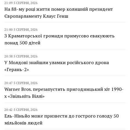
21:09 5 СЕРПНЯ, 2026
На 88-му році життя помер колишній президент
Європарламенту Клаус Генш
21:00 5 СЕРПНЯ, 2026
З Краматорської громади примусово евакуюють
понад 500 дітей
20:58 5 СЕРПНЯ, 2026
У Молдові знайшли уламки російського дрона
«Герань-2»
20:47 5 СЕРПНЯ, 2026
Warner Bros. перезапустить пригодницький хіт 1990-
х «Звільніть Віллі»
20:42 5 СЕРПНЯ, 2026
Ель-Ніньйо може призвести до гострого голоду 50
мільйонів людей