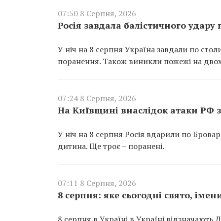
07:50 8 Серпня, 2026
Росія завдала балістичного удару
У ніч на 8 серпня Україна завдали по сто
поранення. Також виникли пожежі на двох
07:24 8 Серпня, 2026
На Київщині внаслідок атаки РФ з
У ніч на 8 серпня Росія вдарили по Брова
дитина. Ще троє – поранені.
07:11 8 Серпня, 2026
8 серпня: яке сьогодні свято, іме
8 серпня в Україні в Україні відзначають Д