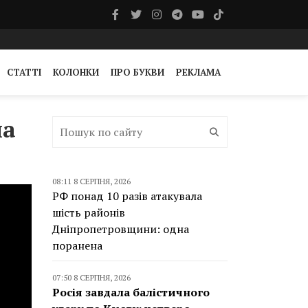
СТАТТІ
КОЛОНКИ
ПРО БУКВИ
РЕКЛАМА
на
08:11 8 СЕРПНЯ, 2026
РФ понад 10 разів атакувала
шість районів
Дніпропетровщини: одна
поранена
07:50 8 СЕРПНЯ, 2026
Росія завдала балістичного