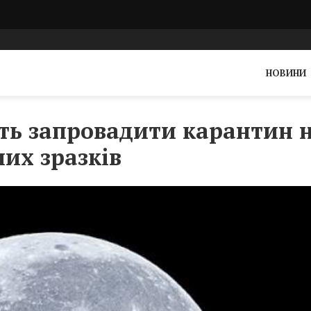
НОВИНИ
ть запровадити карантин 
них зразків