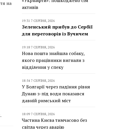
«Укрнафти»: пошкоджено сім
тя на
активів
19:31 7 СЕРПНЯ, 2026
Зеленський прибув до Сербії
для переговорів із Вучичем
19:18 7 СЕРПНЯ, 2026
Нова пошта знайшла собаку,
якого працівники вигнали з
відділення у спеку
18:54 7 СЕРПНЯ, 2026
У Болгарії через падіння рівня
Дунаю з-під води показався
давній римський міст
18:09 7 СЕРПНЯ, 2026
.
Частина Києва тимчасово без
світла через аварію