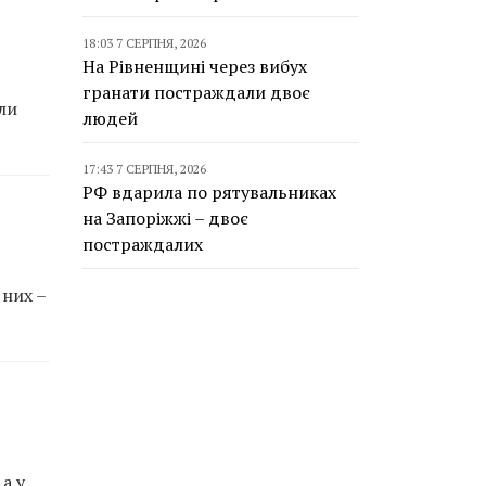
18:03 7 СЕРПНЯ, 2026
На Рівненщині через вибух
гранати постраждали двоє
ли
людей
17:43 7 СЕРПНЯ, 2026
РФ вдарила по рятувальниках
на Запоріжжі – двоє
постраждалих
 них –
а у