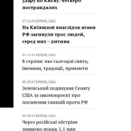
удару по Києву: четверо
постраждалих
07:24 8 СЕРПНЯ, 2026
На Київщині внаслідок атаки
РФ загинули троє людей,
серед них – дитина
07:11 8 СЕРПНЯ, 2026
8 серпня: яке сьогодні свято,
іменини, традиції, прикмети
00:59 8 СЕРПНЯ, 2026
Зеленський подякував Сенату
США за законопроєкт про
посилення санкцій проти РФ
00:38 8 СЕРПНЯ, 2026
Через російські обстріли
знищено понад 1,1 млн