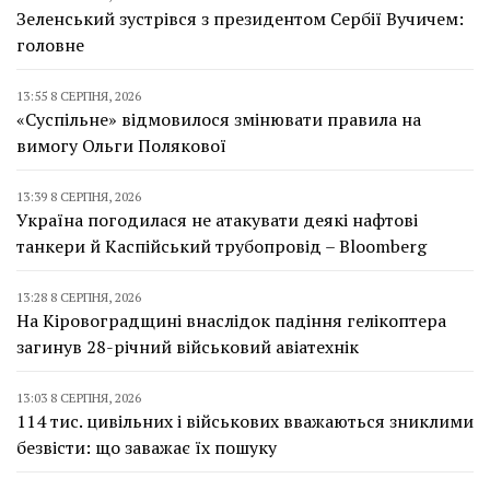
Зеленський зустрівся з президентом Сербії Вучичем:
головне
13:55 8 СЕРПНЯ, 2026
«Суспільне» відмовилося змінювати правила на
вимогу Ольги Полякової
13:39 8 СЕРПНЯ, 2026
Україна погодилася не атакувати деякі нафтові
танкери й Каспійський трубопровід – Bloomberg
13:28 8 СЕРПНЯ, 2026
На Кіровоградщині внаслідок падіння гелікоптера
загинув 28-річний військовий авіатехнік
13:03 8 СЕРПНЯ, 2026
114 тис. цивільних і військових вважаються зниклими
безвісти: що заважає їх пошуку