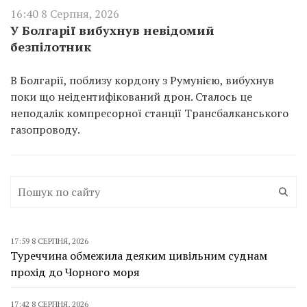
16:40 8 Серпня, 2026
У Болгарії вибухнув невідомий
безпілотник
В Болгарії, поблизу кордону з Румунією, вибухнув
поки що неідентифікований дрон. Сталось це
неподалік компресорної станції Трансбалканського
газопроводу.
17:59 8 СЕРПНЯ, 2026
Туреччина обмежила деяким цивільним суднам
прохід до Чорного моря
17:42 8 СЕРПНЯ, 2026