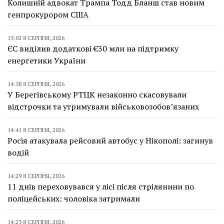
Колишній адвокат Трампа Тодд Бланш став новим
генпрокурором США
15:02 8 СЕРПНЯ, 2026
ЄС виділив додаткові €30 млн на підтримку
енергетики України
14:58 8 СЕРПНЯ, 2026
У Берегівському РТЦК незаконно скасовували
відстрочки та утримували військовозобов’язаних
14:41 8 СЕРПНЯ, 2026
Росія атакувала рейсовий автобус у Нікополі: загинув
водій
14:29 8 СЕРПНЯ, 2026
11 днів переховувався у лісі після стрілянини по
поліцейських: чоловіка затримали
14:23 8 СЕРПНЯ, 2026