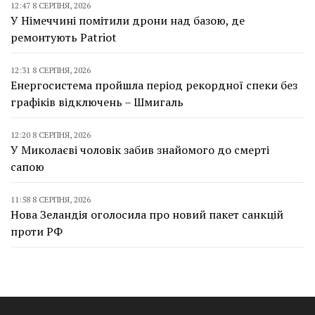
12:47 8 СЕРПНЯ, 2026
У Німеччині помітили дрони над базою, де
ремонтують Patriot
12:31 8 СЕРПНЯ, 2026
Енергосистема пройшла період рекордної спеки без
графіків відключень – Шмигаль
12:20 8 СЕРПНЯ, 2026
У Миколаєві чоловік забив знайомого до смерті
сапою
11:58 8 СЕРПНЯ, 2026
Нова Зеландія оголосила про новий пакет санкцій
проти РФ