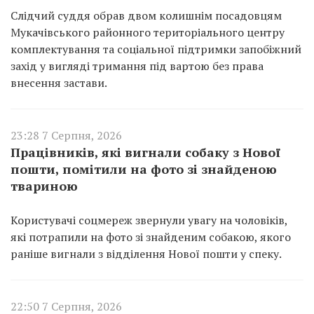
Слідчий суддя обрав двом колишнім посадовцям
Мукачівського районного територіального центру
комплектування та соціальної підтримки запобіжний
захід у вигляді тримання під вартою без права
внесення застави.
23:28 7 Серпня, 2026
Працівників, які вигнали собаку з Нової
пошти, помітили на фото зі знайденою
твариною
Користувачі соцмереж звернули увагу на чоловіків,
які потрапили на фото зі знайденим собакою, якого
раніше вигнали з відділення Нової пошти у спеку.
22:50 7 Серпня, 2026