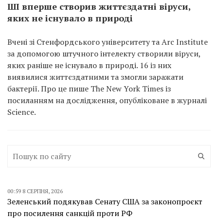
ШІ вперше створив життєздатні віруси,
яких не існувало в природі
Вчені зі Стенфордського університету та Arc Institute
за допомогою штучного інтелекту створили віруси,
яких раніше не існувало в природі. 16 із них
виявилися життєздатними та змогли заражати
бактерії. Про це пише The New York Times із
посиланням на дослідження, опубліковане в журналі
Science.
00:59 8 СЕРПНЯ, 2026
Зеленський подякував Сенату США за законопроєкт
про посилення санкцій проти РФ