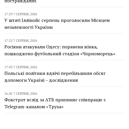
постраждалих
17:29 7 СЕРПНЯ, 2026
У штаті Іллінойс серпень проголосили Місяцем
незалежності України
17:25 7 СЕРПНЯ, 2026
Росіяни атакували Одесу: поранена жінка,
пошкоджено футбольний стадіон «Чорноморець»
17:05 7 СЕРПНЯ, 2026
Польські політики вдвічі перебільшили обсяг
допомоги Україні – дослідження
16:02 7 СЕРПНЯ, 2026
Фокстрот вслід за АТБ припиняє співпрацю з
Telegram-каналом «Труха»