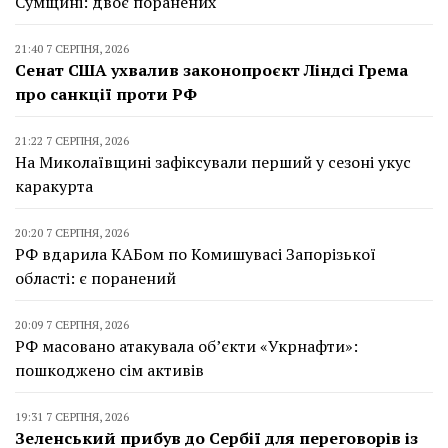
Сумщині: двоє поранених
21:40 7 СЕРПНЯ, 2026
Сенат США ухвалив законопроєкт Ліндсі Грема
про санкції проти РФ
21:22 7 СЕРПНЯ, 2026
На Миколаївщині зафіксували перший у сезоні укус
каракурта
20:20 7 СЕРПНЯ, 2026
РФ вдарила КАБом по Комишувасі Запорізької
області: є поранений
20:09 7 СЕРПНЯ, 2026
РФ масовано атакувала об’єкти «Укрнафти»:
пошкоджено сім активів
19:31 7 СЕРПНЯ, 2026
Зеленський прибув до Сербії для переговорів із