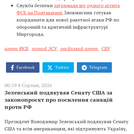
Служба безпеки
затримала ще одного агента
ФСБ на Полтавщині.
Зловмисник готував
координати для нової ракетної атаки РФ по
оборонній та критичній інфраструктурі
Миргорода.
агент ФСБ
,
позиції ЗСУ
,
російський агент
,
СБУ
Facebook
Twitter
Telegram
00:59 8 Серпня, 2026
Зеленський подякував Сенату США за
законопроєкт про посилення санкцій
проти РФ
Президент Володимир Зеленський подякував Сенату
США та всім американцям, які підтримують Україну,