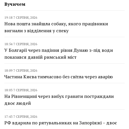
Вучичем
19:18 7 СЕРПНЯ, 2026
Нова пошта знайшла собаку, якого працівники
вигнали з відділення у спеку
18:54 7 СЕРПНЯ, 2026
У Болгарії через падіння рівня Дунаю з-під води
показався давній римський міст
18:09 7 СЕРПНЯ, 2026
Частина Києва тимчасово без світла через аварію
18:03 7 СЕРПНЯ, 2026
На Рівненщині через вибух гранати постраждали
двоє людей
17:43 7 СЕРПНЯ, 2026
РФ вдарила по рятувальниках на Запоріжжі – двоє