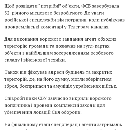
Щоб розвідати “потрібні” об’єкти, ФСБ завербувала
52-річного місцевого безробітного. До уваги
російської спецслужби він потрапив, коли публікував
прокремлівські коментарі у Телеграм-каналах.
Для виконання ворожого завдання агент обходив
територію громади та позначав на гугл-картах
об’єкти з найбільшим зосередженням особового
складу і військової техніки.
Також він фіксував адреси будівель та закритих
територій, де, на його думку, могли зберігатися
зброя, боєприпаси та амуніція українських військ.
Співробітники СБУ завчасно викрили ворожого
поплічника і провели комплексні заходи для
убезпечення локацій Сил оборони.
На фінальному етапі спецоперації агента затримали.