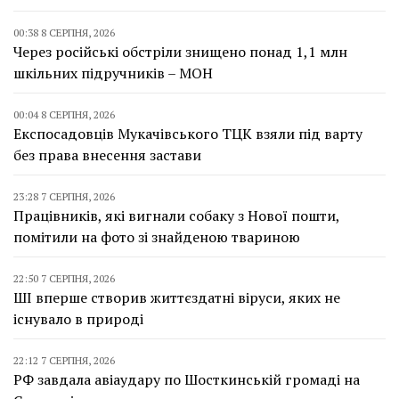
00:38 8 СЕРПНЯ, 2026
Через російські обстріли знищено понад 1,1 млн
шкільних підручників – МОН
00:04 8 СЕРПНЯ, 2026
Експосадовців Мукачівського ТЦК взяли під варту
без права внесення застави
23:28 7 СЕРПНЯ, 2026
Працівників, які вигнали собаку з Нової пошти,
помітили на фото зі знайденою твариною
22:50 7 СЕРПНЯ, 2026
ШІ вперше створив життєздатні віруси, яких не
існувало в природі
22:12 7 СЕРПНЯ, 2026
РФ завдала авіаудару по Шосткинській громаді на