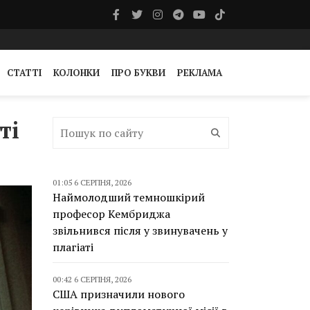
СТАТТІ
КОЛОНКИ
ПРО БУКВИ
РЕКЛАМА
ті
01:05 6 СЕРПНЯ, 2026
Наймолодший темношкірий
професор Кембриджа
звільнився після у звинувачень у
плагіаті
00:42 6 СЕРПНЯ, 2026
США призначили нового