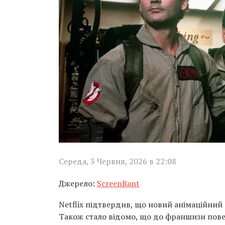
Середа, 3 Червня, 2026 в 22:08
Джерело:
ScreenRant
Netflix підтвердив, що новий анімаційний с
Також стало відомо, що до франшизи повер