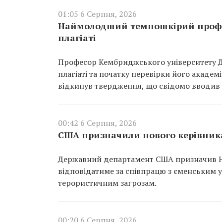
01:05 6 Серпня, 2026
Наймолодший темношкірий профес
плагіаті
Професор Кембриджського університету Д
плагіаті та початку перевірки його академі
відкинув твердження, що свідомо вводив 
00:42 6 Серпня, 2026
США призначили нового керівника
Державний департамент США призначив Ні
відповідатиме за співпрацю з єменським 
терористичним загрозам.
00:20 6 Серпня, 2026