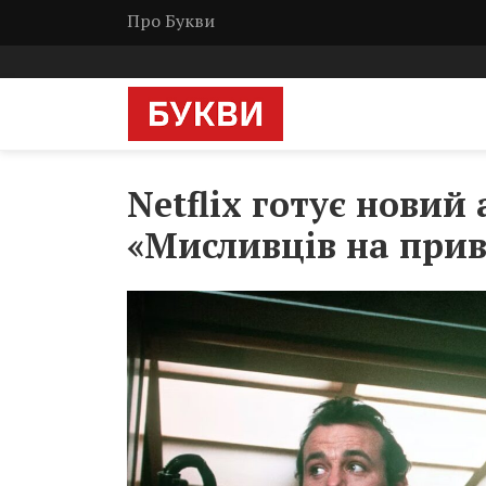
Про Букви
Netflix готує новий 
«Мисливців на прив