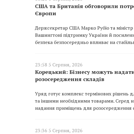
США та Британія обговорили потр
Європи
Держсекретар США Марко Рубіо та міністр
Вашингтоні підтримку України й посиленн
безпека безпосередньо впливає на стабіль
23:58 5 Серпня, 2026
Корецький: Бізнесу можуть надат
розосередження складів
Уряд готує комплекс термінових рішень дл
та іншими необхідними товарами. Серед ни
надання приміщень для розосередження с
23:36 5 Серпня, 2026