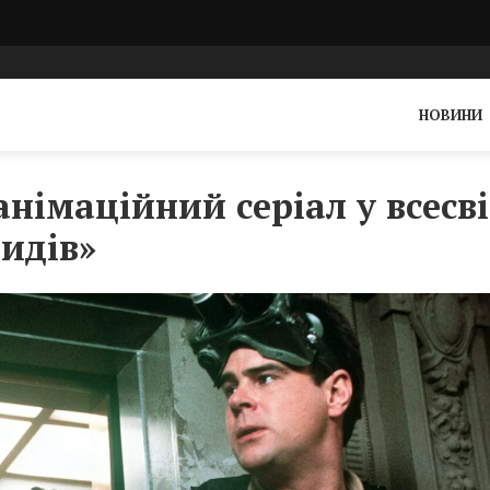
НОВИНИ
анімаційний серіал у всесві
идів»