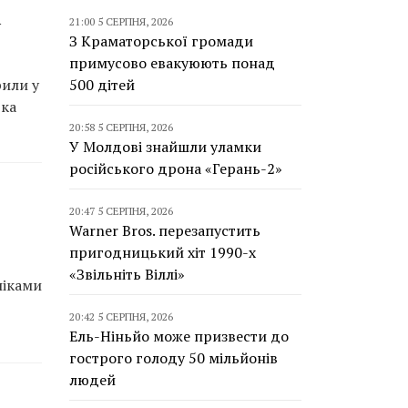
і
21:00 5 СЕРПНЯ, 2026
З Краматорської громади
примусово евакуюють понад
рили у
500 дітей
ька
20:58 5 СЕРПНЯ, 2026
У Молдові знайшли уламки
російського дрона «Герань-2»
20:47 5 СЕРПНЯ, 2026
Warner Bros. перезапустить
пригодницький хіт 1990-х
«Звільніть Віллі»
ліками
20:42 5 СЕРПНЯ, 2026
Ель-Ніньйо може призвести до
гострого голоду 50 мільйонів
людей