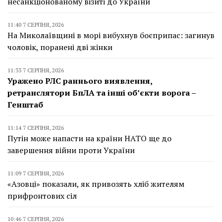
несанкціонованому візиті до України
11:40 7 СЕРПНЯ, 2026
На Миколаївщині в морі вибухнув боєприпас: загинув
чоловік, поранені дві жінки
11:33 7 СЕРПНЯ, 2026
Уражено РЛС раннього виявлення,
ретранслятори БпЛА та інші об’єкти ворога –
Генштаб
11:14 7 СЕРПНЯ, 2026
Путін може напасти на країни НАТО ще до
завершення війни проти України
11:09 7 СЕРПНЯ, 2026
«Азовці» показали, як привозять хліб жителям
прифронтових сіл
10:46 7 СЕРПНЯ, 2026