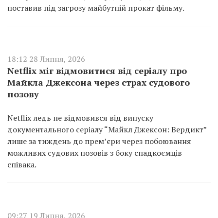
поставив під загрозу майбутній прокат фільму.
18:12 28 Липня, 2026
Netflix міг відмовитися від серіалу про
Майкла Джексона через страх судового
позову
Netflix ледь не відмовився від випуску
документального серіалу “Майкл Джексон: Вердикт”
лише за тиждень до прем’єри через побоювання
можливих судових позовів з боку спадкоємців
співака.
09:27 19 Липня, 2026