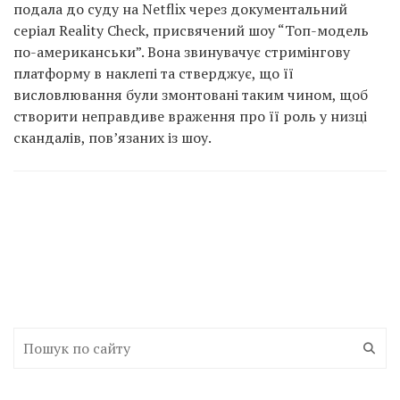
подала до суду на Netflix через документальний
серіал Reality Check, присвячений шоу “Топ-модель
по-американськи”. Вона звинувачує стримінгову
платформу в наклепі та стверджує, що її
висловлювання були змонтовані таким чином, щоб
створити неправдиве враження про її роль у низці
скандалів, пов’язаних із шоу.