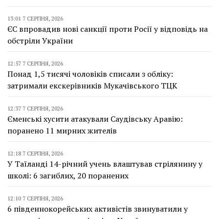
13:01 7 СЕРПНЯ, 2026
ЄС впровадив нові санкції проти Росії у відповідь на
обстріли України
12:57 7 СЕРПНЯ, 2026
Понад 1,5 тисячі чоловіків списали з обліку:
затримали екскерівників Мукачівського ТЦК
12:37 7 СЕРПНЯ, 2026
Єменські хусити атакували Саудівську Аравію:
поранено 11 мирних жителів
12:18 7 СЕРПНЯ, 2026
У Таїланді 14-річний учень влаштував стрілянину у
школі: 6 загиблих, 20 поранених
12:10 7 СЕРПНЯ, 2026
6 південнокорейських активістів звинуватили у