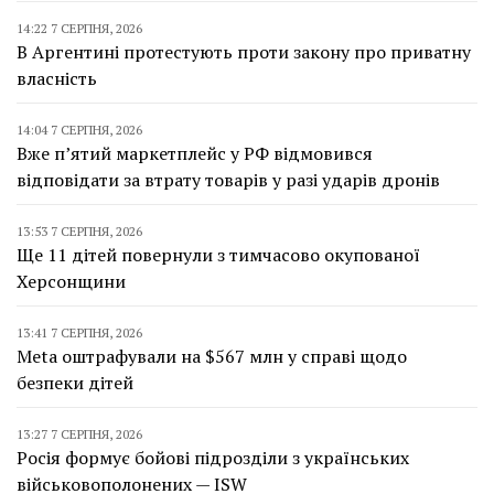
14:22 7 СЕРПНЯ, 2026
В Аргентині протестують проти закону про приватну
власність
14:04 7 СЕРПНЯ, 2026
Вже п’ятий маркетплейс у РФ відмовився
відповідати за втрату товарів у разі ударів дронів
13:53 7 СЕРПНЯ, 2026
Ще 11 дітей повернули з тимчасово окупованої
Херсонщини
13:41 7 СЕРПНЯ, 2026
Meta оштрафували на $567 млн у справі щодо
безпеки дітей
13:27 7 СЕРПНЯ, 2026
Росія формує бойові підрозділи з українських
військовополонених — ISW