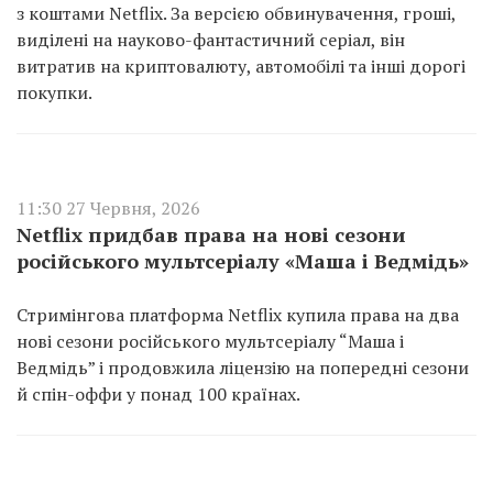
з коштами Netflix. За версією обвинувачення, гроші,
виділені на науково-фантастичний серіал, він
витратив на криптовалюту, автомобілі та інші дорогі
покупки.
11:30 27 Червня, 2026
Netflix придбав права на нові сезони
російського мультсеріалу «Маша і Ведмідь»
Стримінгова платформа Netflix купила права на два
нові сезони російського мультсеріалу “Маша і
Ведмідь” і продовжила ліцензію на попередні сезони
й спін-оффи у понад 100 країнах.