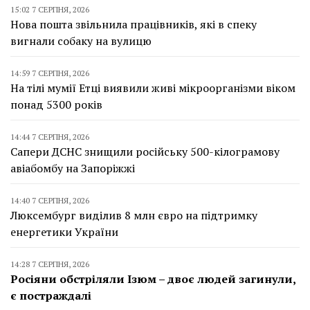
15:02 7 СЕРПНЯ, 2026
Нова пошта звільнила працівників, які в спеку
вигнали собаку на вулицю
14:59 7 СЕРПНЯ, 2026
На тілі мумії Етці виявили живі мікроорганізми віком
понад 5300 років
14:44 7 СЕРПНЯ, 2026
Сапери ДСНС знищили російську 500-кілограмову
авіабомбу на Запоріжжі
14:40 7 СЕРПНЯ, 2026
Люксембург виділив 8 млн євро на підтримку
енергетики України
14:28 7 СЕРПНЯ, 2026
Росіяни обстріляли Ізюм – двоє людей загинули,
є постраждалі