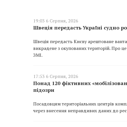
19:03 6 Серпня, 2026
Швеція передасть Україні судно ро
Швеція передасть Києву арештоване вантаж
викрадене з окупованих територій. Про це
ЗМІ.
17:53 6 Серпня, 2026
Понад 120 фіктивних «мобілізован
підозри
Посадовцям територіальних центрів компл
через внесення неправдивих даних до реєс