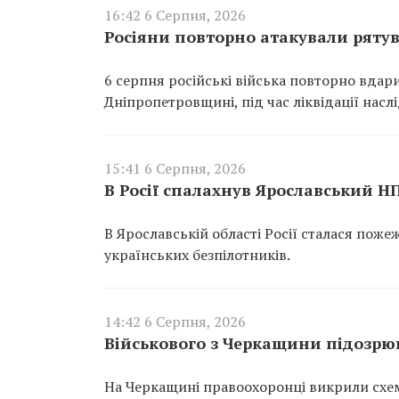
16:42 6 Серпня, 2026
Росіяни повторно атакували ряту
6 серпня російські війська повторно вдар
Дніпропетровщині, під час ліквідації насл
15:41 6 Серпня, 2026
В Росії спалахнув Ярославський Н
В Ярославській області Росії сталася пож
українських безпілотників.
14:42 6 Серпня, 2026
Військового з Черкащини підозрюю
На Черкащині правоохоронці викрили схем