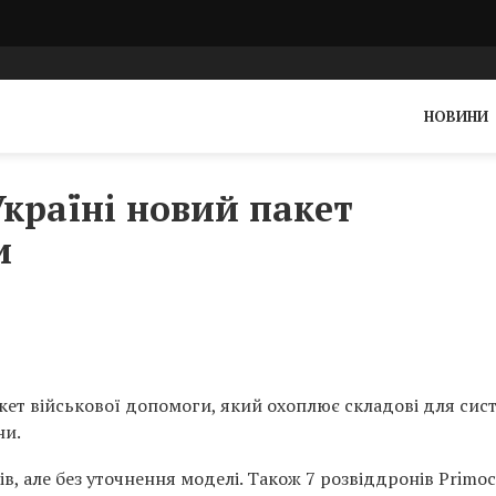
НОВИНИ
країні новий пакет
и
кет військової допомоги, який охоплює складові для сис
ни.
, але без уточнення моделі. Також 7 розвіддронів Primo