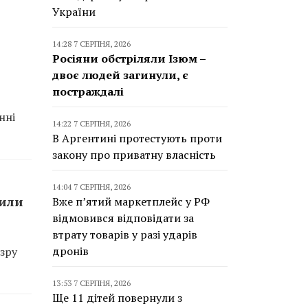
України
14:28 7 СЕРПНЯ, 2026
Росіяни обстріляли Ізюм –
двоє людей загинули, є
постраждалі
нні
14:22 7 СЕРПНЯ, 2026
В Аргентині протестують проти
закону про приватну власність
14:04 7 СЕРПНЯ, 2026
сили
Вже п’ятий маркетплейс у РФ
відмовився відповідати за
втрату товарів у разі ударів
дронів
зру
13:53 7 СЕРПНЯ, 2026
Ще 11 дітей повернули з