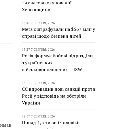
тимчасово окупованої
Херсонщини
13:41 7 СЕРПНЯ, 2026
Meta оштрафували на $567 млн у
справі щодо безпеки дітей
13:27 7 СЕРПНЯ, 2026
Росія формує бойові підрозділи
з українських
військовополонених — ISW
13:01 7 СЕРПНЯ, 2026
ЄС впровадив нові санкції проти
Росії у відповідь на обстріли
України
12:57 7 СЕРПНЯ, 2026
Понад 1,5 тисячі чоловіків
римав