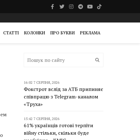
СТАТТІ
КОЛОНКИ
ПРО БУКВИ
РЕКЛАМА
16:02 7 СЕРПНЯ, 2026
Фокстрот вслід за АТБ припиняє
співпрацю з Telegram-каналом
«Труха»
тем
15:42 7 СЕРПНЯ, 2026
61% українців готові терпіти
війну стільки, скільки буде
co