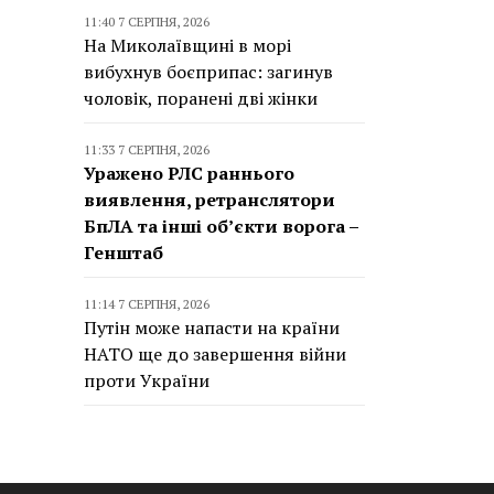
11:40 7 СЕРПНЯ, 2026
На Миколаївщині в морі
вибухнув боєприпас: загинув
чоловік, поранені дві жінки
11:33 7 СЕРПНЯ, 2026
Уражено РЛС раннього
виявлення, ретранслятори
БпЛА та інші об’єкти ворога –
Генштаб
11:14 7 СЕРПНЯ, 2026
Путін може напасти на країни
НАТО ще до завершення війни
проти України