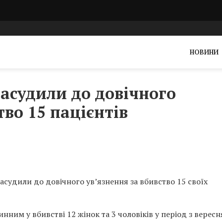
НОВИНИ
засудили до довічного
тво 15 пацієнтів
асудили до довічного ув’язнення за вбивство 15 своїх
инним у вбивстві 12 жінок та 3 чоловіків у період з вересн