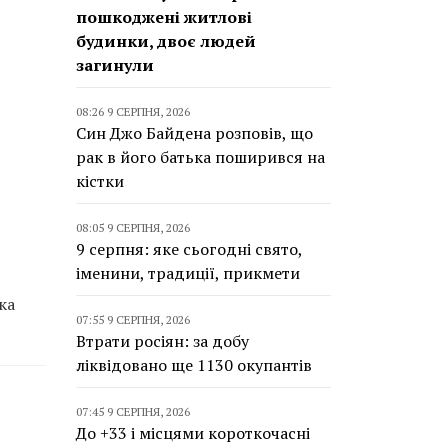
пошкоджені житлові
будинки, двоє людей
загинули
08:26 9 СЕРПНЯ, 2026
Син Джо Байдена розповів, що
рак в його батька поширився на
кістки
08:05 9 СЕРПНЯ, 2026
9 серпня: яке сьогодні свято,
іменини, традиції, прикмети
ка
07:55 9 СЕРПНЯ, 2026
Втрати росіян: за добу
ліквідовано ще 1130 окупантів
07:45 9 СЕРПНЯ, 2026
До +33 і місцями короткочасні