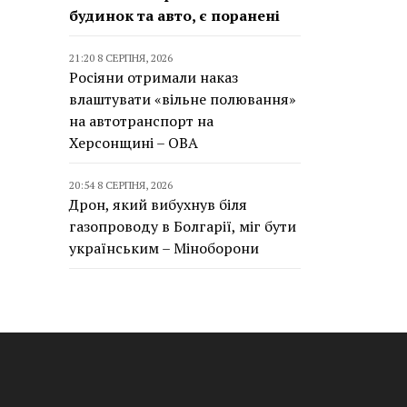
будинок та авто, є поранені
21:20 8 СЕРПНЯ, 2026
Росіяни отримали наказ
влаштувати «вільне полювання»
на автотранспорт на
Херсонщині – ОВА
20:54 8 СЕРПНЯ, 2026
Дрон, який вибухнув біля
газопроводу в Болгарії, міг бути
українським – Міноборони