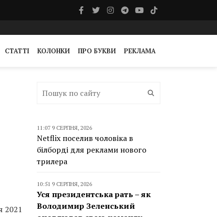
СТАТТІ
КОЛОНКИ
ПРО БУКВИ
РЕКЛАМА
11:07 9 СЕРПНЯ, 2026
Netflix поселив чоловіка в
білборді для реклами нового
трилера
10:51 9 СЕРПНЯ, 2026
Уся президентська рать – як
Володимир Зеленський
я 2021