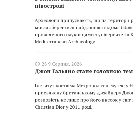
півострові
Археологи припускають, що на території р
могла зберегтися найдавніша відома біблі
проведеного науковцями з університетів Ко
Mediterranean Archaeology.
09:28 9 Серпня, 2026
Джон Гальяно стане головною тем
Інститут костюма Метрополітен-музею у Н
присвячену британському дизайнеру Джону
розповість не лише про його внесок у світ
Christian Dior у 2011 році.