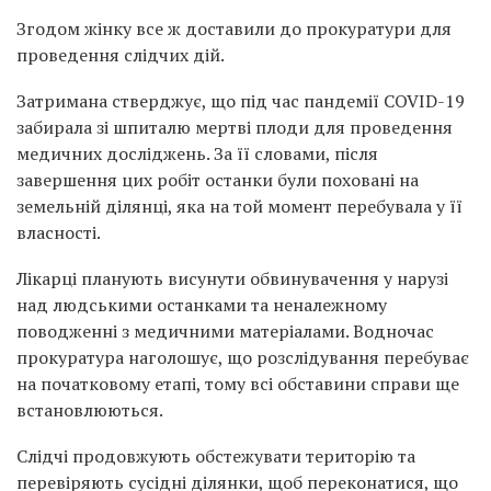
Згодом жінку все ж доставили до прокуратури для
проведення слідчих дій.
Затримана стверджує, що під час пандемії COVID-19
забирала зі шпиталю мертві плоди для проведення
медичних досліджень. За її словами, після
завершення цих робіт останки були поховані на
земельній ділянці, яка на той момент перебувала у її
власності.
Лікарці планують висунути обвинувачення у нарузі
над людськими останками та неналежному
поводженні з медичними матеріалами. Водночас
прокуратура наголошує, що розслідування перебуває
на початковому етапі, тому всі обставини справи ще
встановлюються.
Слідчі продовжують обстежувати територію та
перевіряють сусідні ділянки, щоб переконатися, що