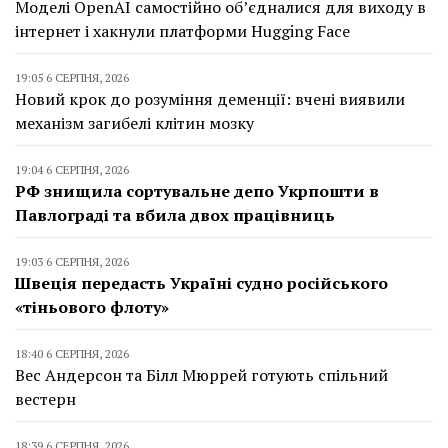
Моделі OpenAI самостійно об’єдналися для виходу в
інтернет і хакнули платформи Hugging Face
19:05 6 СЕРПНЯ, 2026
Новий крок до розуміння деменції: вчені виявили
механізм загибелі клітин мозку
19:04 6 СЕРПНЯ, 2026
РФ знищила сортувальне депо Укрпошти в
Павлограді та вбила двох працівниць
19:03 6 СЕРПНЯ, 2026
Швеція передасть Україні судно російського
«тіньового флоту»
18:40 6 СЕРПНЯ, 2026
Вес Андерсон та Білл Мюррей готують спільний
вестерн
18:39 6 СЕРПНЯ, 2026