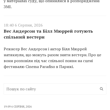
у матеріалах суду, що опинилися в розпорядженні
ЗМІ.
18:40 6 Серпня, 2026
Вес Андерсон та Білл Мюррей готують
спільний вестерн
Режисер Вес Андерсон і актор Білл Мюррей
натякнули, що можуть разом зняти вестерн. Про це
вони розповіли під час спільної появи на сцені
фестивалю Cinema Paradiso в Парижі.
19:09 6 СЕРПНЯ, 2026