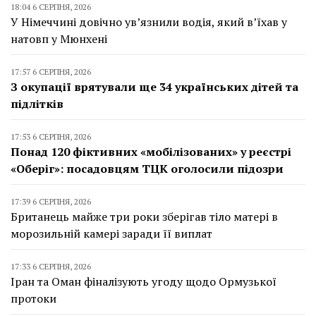
18:04 6 СЕРПНЯ, 2026
У Німеччині довічно ув’язнили водія, який в’їхав у
натовп у Мюнхені
17:57 6 СЕРПНЯ, 2026
З окупації врятували ще 34 українських дітей та
підлітків
17:53 6 СЕРПНЯ, 2026
Понад 120 фіктивних «мобілізованих» у реєстрі
«Оберіг»: посадовцям ТЦК оголосили підозри
17:39 6 СЕРПНЯ, 2026
Британець майже три роки зберігав тіло матері в
морозильній камері заради її виплат
17:33 6 СЕРПНЯ, 2026
Іран та Оман фіналізують угоду щодо Ормузької
протоки