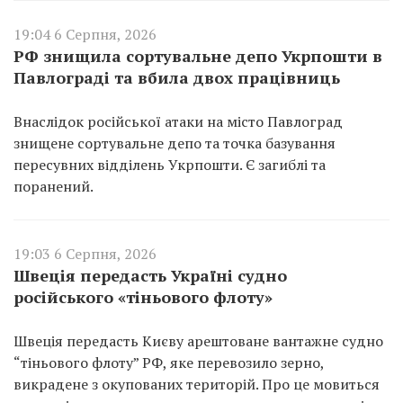
19:04 6 Серпня, 2026
РФ знищила сортувальне депо Укрпошти в
Павлограді та вбила двох працівниць
Внаслідок російської атаки на місто Павлоград
знищене сортувальне депо та точка базування
пересувних відділень Укрпошти. Є загиблі та
поранений.
19:03 6 Серпня, 2026
Швеція передасть Україні судно
російського «тіньового флоту»
Швеція передасть Києву арештоване вантажне судно
“тіньового флоту” РФ, яке перевозило зерно,
викрадене з окупованих територій. Про це мовиться