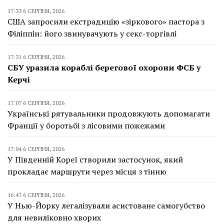
17:33 6 СЕРПНЯ, 2026
США запросили екстрадицію «зіркового» пастора з
Філіппін: його звинувачують у секс-торгівлі
17:31 6 СЕРПНЯ, 2026
СБУ уразила кораблі берегової охорони ФСБ у
Керчі
17:07 6 СЕРПНЯ, 2026
Українські рятувальники продовжують допомагати
Франції у боротьбі з лісовими пожежами
17:04 6 СЕРПНЯ, 2026
У Південній Кореї створили застосунок, який
прокладає маршрути через місця з тінню
16:47 6 СЕРПНЯ, 2026
У Нью-Йорку легалізували асистоване самогубство
для невиліковно хворих