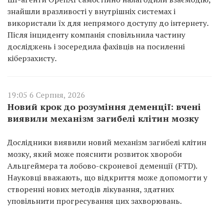
знайшли вразливості у внутрішніх системах і
використали їх для непрямого доступу до інтернету.
Після інциденту компанія сповільнила частину
досліджень і зосередила фахівців на посиленні
кіберзахисту.
19:05 6 Серпня, 2026
Новий крок до розуміння деменції: вчені
виявили механізм загибелі клітин мозку
Дослідники виявили новий механізм загибелі клітин
мозку, який може пояснити розвиток хвороби
Альцгеймера та лобово-скроневої деменції (FTD).
Науковці вважають, що відкриття може допомогти у
створенні нових методів лікування, здатних
уповільнити прогресування цих захворювань.