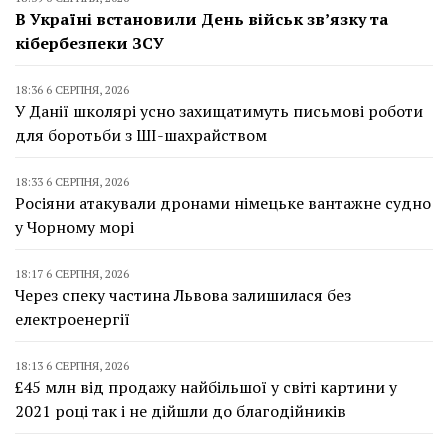
В Україні встановили День військ зв’язку та
кібербезпеки ЗСУ
18:36 6 СЕРПНЯ, 2026
У Данії школярі усно захищатимуть письмові роботи
для боротьби з ШІ-шахрайством
18:33 6 СЕРПНЯ, 2026
Росіяни атакували дронами німецьке вантажне судно
у Чорному морі
18:17 6 СЕРПНЯ, 2026
Через спеку частина Львова залишилася без
електроенергії
18:13 6 СЕРПНЯ, 2026
£45 млн від продажу найбільшої у світі картини у
2021 році так і не дійшли до благодійників