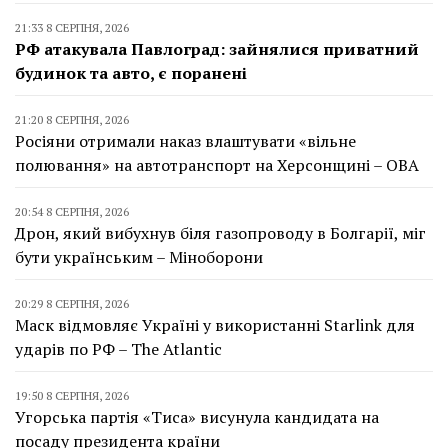
21:33 8 СЕРПНЯ, 2026
РФ атакувала Павлоград: зайнялися приватний
будинок та авто, є поранені
21:20 8 СЕРПНЯ, 2026
Росіяни отримали наказ влаштувати «вільне
полювання» на автотранспорт на Херсонщині – ОВА
20:54 8 СЕРПНЯ, 2026
Дрон, який вибухнув біля газопроводу в Болгарії, міг
бути українським – Міноборони
20:29 8 СЕРПНЯ, 2026
Маск відмовляє Україні у використанні Starlink для
ударів по РФ – The Atlantic
19:50 8 СЕРПНЯ, 2026
Угорська партія «Тиса» висунула кандидата на
посаду президента країни