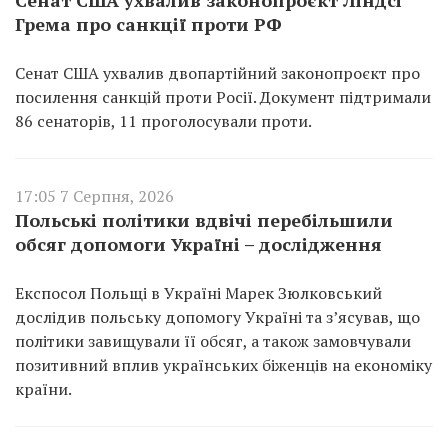
Грема про санкції проти РФ
Сенат США ухвалив двопартійний законопроєкт про
посилення санкцій проти Росії. Документ підтримали
86 сенаторів, 11 проголосували проти.
17:05 7 Серпня, 2026
Польські політики вдвічі перебільшили
обсяг допомоги Україні – дослідження
Експосол Польщі в Україні Марек Зюлковський
дослідив польську допомогу Україні та з’ясував, що
політики завищували її обсяг, а також замовчували
позитивний вплив українських біженців на економіку
країни.