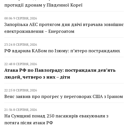
протидії дронам у Південної Кореї
00:06 9 СЕРПНЯ, 2026
Запорізька АЕС протягом дня двічі втрачала зовнішнє
електроживлення – Енергоатом
23:24 8 СЕРПНЯ, 2026
РФ вдарила КАБом по Ізюму: п’ятеро постраждалих
22:48 8 СЕРПНЯ, 2026
Атака РФ по Павлограду: постраждали дев’ять
людей, четверо з них – діти
22:25 8 СЕРПНЯ, 2026
Венс заявив про прогрес у переговорах США з Іраном
21:56 8 СЕРПНЯ, 2026
На Сумщині понад 250 пасажирів евакуювали з
потяга після атаки РФ