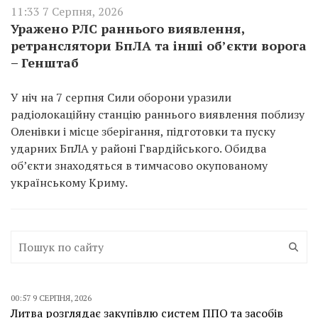
11:33 7 Серпня, 2026
Уражено РЛС раннього виявлення,
ретранслятори БпЛА та інші об’єкти ворога
– Генштаб
У ніч на 7 серпня Сили оборони уразили
радіолокаційну станцію раннього виявлення поблизу
Оленівки і місце зберігання, підготовки та пуску
ударних БпЛА у районі Гвардійського. Обидва
об’єкти знаходяться в тимчасово окупованому
українському Криму.
00:57 9 СЕРПНЯ, 2026
Литва розглядає закупівлю систем ППО та засобів