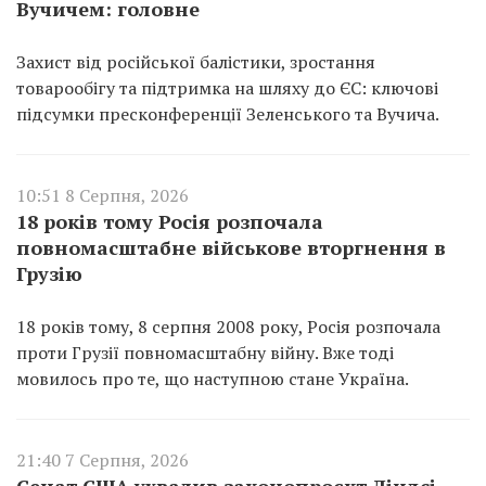
Вучичем: головне
Захист від російської балістики, зростання
товарообігу та підтримка на шляху до ЄС: ключові
підсумки пресконференції Зеленського та Вучича.
10:51 8 Серпня, 2026
18 років тому Росія розпочала
повномасштабне військове вторгнення в
Грузію
18 років тому, 8 серпня 2008 року, Росія розпочала
проти Грузії повномасштабну війну. Вже тоді
мовилось про те, що наступною стане Україна.
21:40 7 Серпня, 2026
Сенат США ухвалив законопроєкт Ліндсі