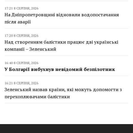
17:21 8 СЕРПНЯ, 2026
На Дніпропетровщині відновили водопостачання
після аварії
17:20 8 СЕРПНЯ, 2026
Над створенням балістики працює дві українські
компанії – Зеленський
16:40 8 СЕРПНЯ, 2026
У Болгарії вибухнув невідомий безпілотник
16:21 8 СЕРПНЯ, 2026
Зеленський назвав країни, які можуть допомогти з
перехоплювачами балістики