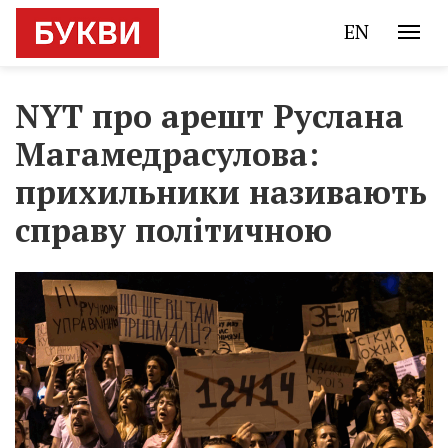
EN
NYT про арешт Руслана
Магамедрасулова:
прихильники називають
справу політичною