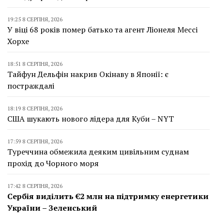
19:25 8 СЕРПНЯ, 2026
У віці 68 років помер батько та агент Ліонеля Мессі
Хорхе
18:51 8 СЕРПНЯ, 2026
Тайфун Дельфін накрив Окінаву в Японії: є
постраждалі
18:19 8 СЕРПНЯ, 2026
США шукають нового лідера для Куби – NYT
17:59 8 СЕРПНЯ, 2026
Туреччина обмежила деяким цивільним суднам
прохід до Чорного моря
17:42 8 СЕРПНЯ, 2026
Сербія виділить €2 млн на підтримку енергетики
України – Зеленський