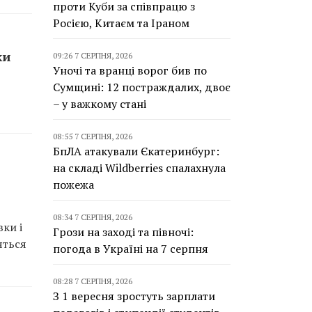
проти Куби за співпрацю з
Росією, Китаєм та Іраном
ки
09:26 7 СЕРПНЯ, 2026
Уночі та вранці ворог бив по
Сумщині: 12 постраждалих, двоє
– у важкому стані
08:55 7 СЕРПНЯ, 2026
БпЛА атакували Єкатеринбург:
на складі Wildberries спалахнула
пожежа
08:34 7 СЕРПНЯ, 2026
ки і
Грози на заході та півночі:
яться
погода в Україні на 7 серпня
08:28 7 СЕРПНЯ, 2026
З 1 вересня зростуть зарплати