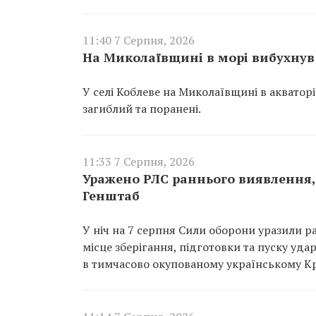
11:40 7 Серпня, 2026
На Миколаївщині в морі вибухнув 
У селі Коблеве на Миколаївщині в акватор
загиблий та поранені.
11:33 7 Серпня, 2026
Уражено РЛС раннього виявлення, 
Генштаб
У ніч на 7 серпня Сили оборони уразили р
місце зберігання, підготовки та пуску уд
в тимчасово окупованому українському К