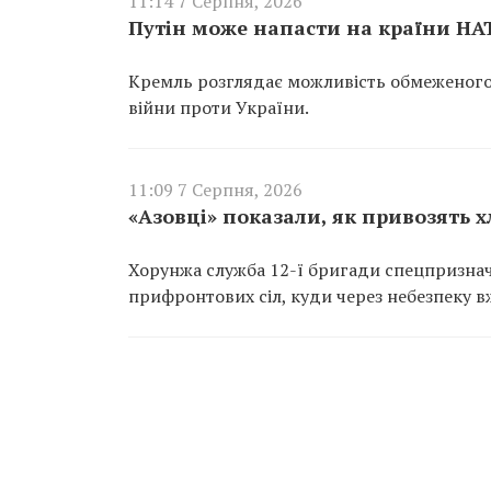
11:14 7 Серпня, 2026
Путін може напасти на країни НА
Кремль розглядає можливість обмеженого 
війни проти України.
11:09 7 Серпня, 2026
«Азовці» показали, як привозять 
Хорунжа служба 12-ї бригади спецпризнач
прифронтових сіл, куди через небезпеку 