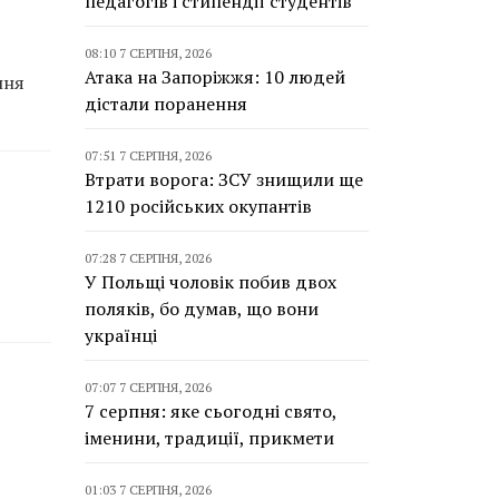
педагогів і стипендії студентів
08:10 7 СЕРПНЯ, 2026
Атака на Запоріжжя: 10 людей
ння
дістали поранення
07:51 7 СЕРПНЯ, 2026
Втрати ворога: ЗСУ знищили ще
1210 російських окупантів
07:28 7 СЕРПНЯ, 2026
У Польщі чоловік побив двох
поляків, бо думав, що вони
українці
07:07 7 СЕРПНЯ, 2026
7 серпня: яке сьогодні свято,
іменини, традиції, прикмети
01:03 7 СЕРПНЯ, 2026