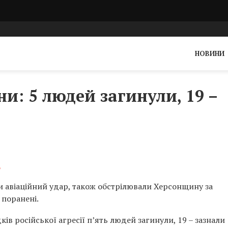
НОВИНИ
и: 5 людей загинули, 19 –
а
и авіаційний удар, також обстрілювали Херсонщину за
 поранені.
ків російської агресії п’ять людей загинули, 19 – зазнали