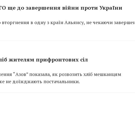
ТО ще до завершення війни проти України
вторгнення в одну з країн Альянсу, не чекаючи заверше
хліб жителям прифронтових сіл
ення “Азов” показала, як розвозить хліб мешканцям
вже не доїжджають постачальники.