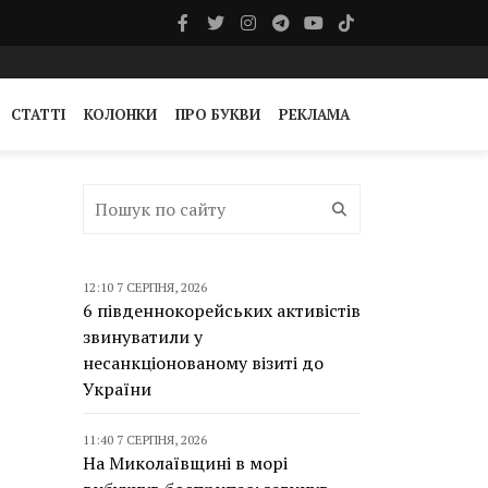
СТАТТІ
КОЛОНКИ
ПРО БУКВИ
РЕКЛАМА
12:10 7 СЕРПНЯ, 2026
6 південнокорейських активістів
звинуватили у
несанкціонованому візиті до
України
11:40 7 СЕРПНЯ, 2026
На Миколаївщині в морі