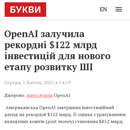
EN
OpenAI залучила
рекордні $122 млрд
інвестицій для нового
етапу розвитку ШІ
Середа, 1 Квітня, 2026 в 14:19
Джерело:
пресслужба
OpenAI
Американська OpenAI завершила інвестиційний
раунд на рекордні $122 млрд. Її оцінка з урахуванням
вкладених коштів (post money) становила $852 млрд.