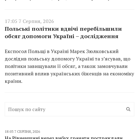
17:05 7 Серпня, 2026
Польські політики вдвічі перебільшили
обсяг допомоги Україні – дослідження
Експосол Польщі в Україні Марек Зюлковський
дослідив польську допомогу Україні та з’ясував, що
політики завищували її обсяг, а також замовчували
позитивний вплив українських біженців на економіку
країни.
18:03 7 СЕРПНЯ, 2026
На Рівненщині через вибух гранати постраждали