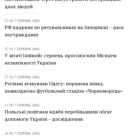
двоє людей
17:43 7 СЕРПНЯ, 2026
РФ вдарила по рятувальниках на Запоріжжі – двоє
постраждалих
17:29 7 СЕРПНЯ, 2026
У штаті Іллінойс серпень проголосили Місяцем
незалежності України
17:25 7 СЕРПНЯ, 2026
Росіяни атакували Одесу: поранена жінка,
пошкоджено футбольний стадіон «Чорноморець»
17:05 7 СЕРПНЯ, 2026
Польські політики вдвічі перебільшили обсяг
допомоги Україні – дослідження
16:02 7 СЕРПНЯ, 2026