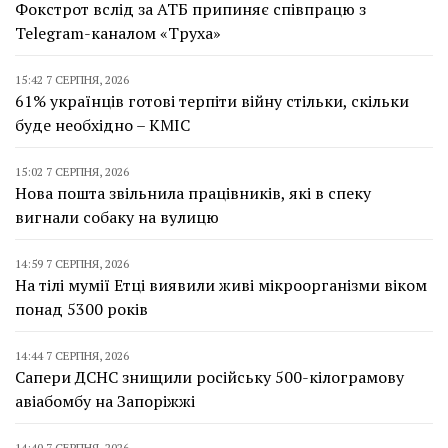
Фокстрот вслід за АТБ припиняє співпрацю з
Telegram-каналом «Труха»
15:42 7 СЕРПНЯ, 2026
61% українців готові терпіти війну стільки, скільки
буде необхідно – КМІС
15:02 7 СЕРПНЯ, 2026
Нова пошта звільнила працівників, які в спеку
вигнали собаку на вулицю
14:59 7 СЕРПНЯ, 2026
На тілі мумії Етці виявили живі мікроорганізми віком
понад 5300 років
14:44 7 СЕРПНЯ, 2026
Сапери ДСНС знищили російську 500-кілограмову
авіабомбу на Запоріжжі
14:40 7 СЕРПНЯ, 2026