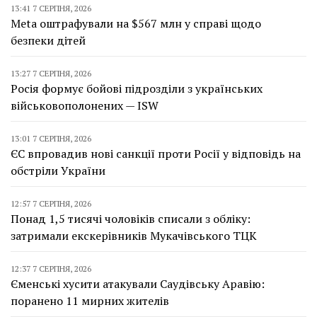
13:41 7 СЕРПНЯ, 2026
Meta оштрафували на $567 млн у справі щодо
безпеки дітей
13:27 7 СЕРПНЯ, 2026
Росія формує бойові підрозділи з українських
військовополонених — ISW
13:01 7 СЕРПНЯ, 2026
ЄС впровадив нові санкції проти Росії у відповідь на
обстріли України
12:57 7 СЕРПНЯ, 2026
Понад 1,5 тисячі чоловіків списали з обліку:
затримали екскерівників Мукачівського ТЦК
12:37 7 СЕРПНЯ, 2026
Єменські хусити атакували Саудівську Аравію:
поранено 11 мирних жителів