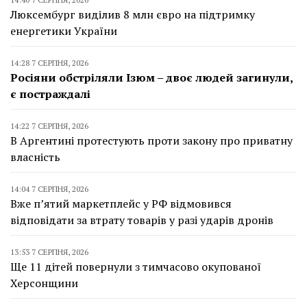
Люксембург виділив 8 млн євро на підтримку
енергетики України
14:28 7 СЕРПНЯ, 2026
Росіяни обстріляли Ізюм – двоє людей загинули,
є постраждалі
14:22 7 СЕРПНЯ, 2026
В Аргентині протестують проти закону про приватну
власність
14:04 7 СЕРПНЯ, 2026
Вже п’ятий маркетплейс у РФ відмовився
відповідати за втрату товарів у разі ударів дронів
13:53 7 СЕРПНЯ, 2026
Ще 11 дітей повернули з тимчасово окупованої
Херсонщини