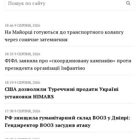
18:46 9 СЕРПНЯ, 2026
На Майорці готуються до транспортного колапсу
через сонячне затемнення
18:35 9 СЕРПНЯ, 2026
ФІФА заявила про «скоординовану кампанію» проти
президента організації Інфантіно
18:19 9 СЕРПНЯ, 2026
США дозволили Туреччині продати Україні
установки HIMARS
17:58 9 СЕРПНЯ, 2026
РФ знищила гуманітарний склад ВООЗ у Дніпрі:
Гендиректор ВООЗ засудив атаку