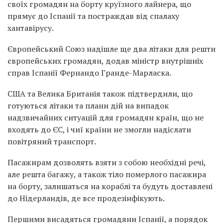
своїх громадян на борту круїзного лайнера, що
прямує до Іспанії та постраждав від спалаху
хантавірусу.
Європейський Союз надішле ще два літаки для решти
європейських громадян, додав міністр внутрішніх
справ Іспанії Фернандо Гранде-Марласка.
США та Велика Британія також підтвердили, що
готуються літаки та плани дій на випадок
надзвичайних ситуацій для громадян країн, що не
входять до ЄС, і чиї країни не змогли надіслати
повітряний транспорт.
Пасажирам дозволять взяти з собою необхідні речі,
але решта багажу, а також тіло померлого пасажира
на борту, залишаться на кораблі та будуть доставлені
до Нідерландів, де все продезінфікують.
Першими висадяться громадяни Іспанії, а порядок