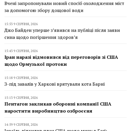
Вчені запропонували новий спосіб охолодження міст
за допомогою збору дощової води
15:53 9 СЕРПНЯ, 2026
Джо Байден уперше з’явився на публіці після заяви
сина щодо погіршення здоров’я
15:43 9 СЕРПНЯ, 2026
Іран наразі відмовився від переговорів зі США
щодо Ормузької протоки
15:18 9 СЕРПНЯ, 2026
З-під завалів у Харкові врятували кота Барні
15:13 9 СЕРПНЯ, 2026
Пентагон закликав оборонні компанії США
наростити виробництво озброєєня
14:59 9 СЕРПНЯ, 2026
Ізраїль відхилив план США щодо миру в Газі: