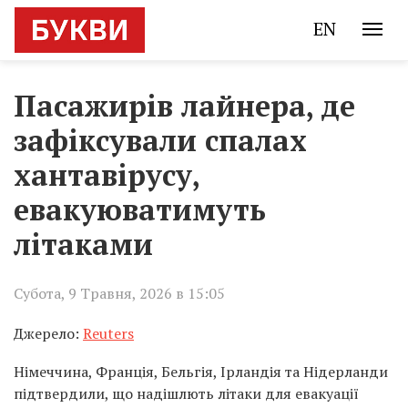
EN
Пасажирів лайнера, де
зафіксували спалах
хантавірусу,
евакуюватимуть
літаками
Субота, 9 Травня, 2026 в 15:05
Джерело:
Reuters
Німеччина, Франція, Бельгія, Ірландія та Нідерланди
підтвердили, що надішлють літаки для евакуації