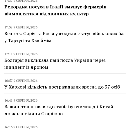
17:37 9 СЕРПНЯ, 2026
Рекордна посуха в Італії змушує фермерів
відмовлятися від звичних культур
17:32 9 СЕРПНЯ, 2026
Reuters: Сирія та Росія узгодили статус військових баз
у Тартусі та Хмеймімі
17:11 9 СЕРПНЯ, 2026
Болгарія викликала пані посла України через
інцидент із дроном
16:57 9 СЕРПНЯ, 2026
У Харкові кількість постраждалих зросла до 37 осіб
16:41 9 СЕРПНЯ, 2026
Вашингтон назвав «дестабілізуючими» дії Китай
довкола мілини Скарборо
16:16 9 СЕРПНЯ, 2026