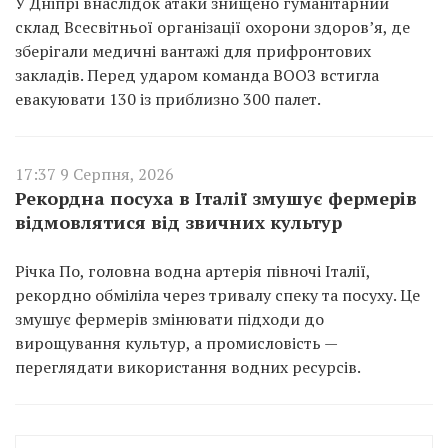
У Дніпрі внаслідок атаки знищено гуманітарний
склад Всесвітньої організації охорони здоров’я, де
зберігали медичні вантажі для прифронтових
закладів. Перед ударом команда ВООЗ встигла
евакуювати 130 із приблизно 300 палет.
17:37 9 Серпня, 2026
Рекордна посуха в Італії змушує фермерів
відмовлятися від звичних культур
Річка По, головна водна артерія півночі Італії,
рекордно обміліла через тривалу спеку та посуху. Це
змушує фермерів змінювати підходи до
вирощування культур, а промисловість —
переглядати використання водних ресурсів.