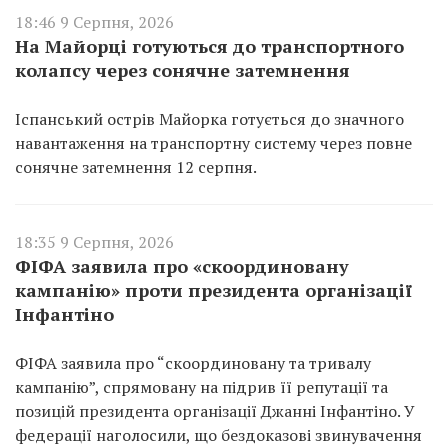
18:46 9 Серпня, 2026
На Майорці готуються до транспортного
колапсу через сонячне затемнення
Іспанський острів Майорка готується до значного
навантаження на транспортну систему через повне
сонячне затемнення 12 серпня.
18:35 9 Серпня, 2026
ФІФА заявила про «скоординовану
кампанію» проти президента організації
Інфантіно
ФІФА заявила про “скоординовану та тривалу
кампанію”, спрямовану на підрив її репутації та
позицій президента організації Джанні Інфантіно. У
федерації наголосили, що бездоказові звинувачення