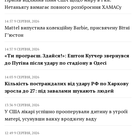
Нетаньягу вимагає повного роззброєння ХАМАСу
14:57 9 СЕРПНЯ, 2026
Mattel випустила колекційну Barbie, присвячену Вітні
Г’юстон
14:37 9 СЕРПНЯ, 2026
«Ти програєш. Здайся!»: Ештон Кутчер звернувся
до Путіна після удару по стадіону в Одесі
14:03 9 СЕРПНЯ, 2026
Кількість постраждалих від удару РФ по Харкову
зросла до 27: під завалами шукають людей
13:36 9 СЕРПНЯ, 2026
У США лікарі успішно прооперували дитину в утробі
матері, усунувши важку вроджену ваду
12:49 9 СЕРПНЯ, 2026