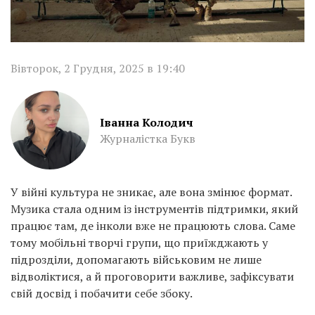
Вівторок, 2 Грудня, 2025 в 19:40
Іванна Колодич
Журналістка Букв
У війні культура не зникає, але вона змінює формат.
Музика стала одним із інструментів підтримки, який
працює там, де інколи вже не працюють слова. Саме
тому мобільні творчі групи, що приїжджають у
підрозділи, допомагають військовим не лише
відволіктися, а й проговорити важливе, зафіксувати
свій досвід і побачити себе збоку.