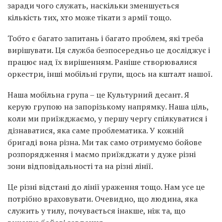
заради чого служать, наскільки зменшується
кількість тих, хто може тікати з армії тощо.
Тобто є багато запитань і багато проблем, які треба
вирішувати. Ця служба безпосередньо це досліджує і
працює над їх вирішенням. Раніше створювалися
оркестри, інші мобільні групи, щось на кшталт нашої.
Наша мобільна група – це Культурний десант. Я
керую групою на запорізькому напрямку. Наша ціль,
коли ми приїжджаємо, у першу чергу спілкуватися і
дізнаватися, яка саме проблематика. У кожній
бригаді вона різна. Ми так само отримуємо бойове
розпорядження і маємо приїжджати у дуже різні
зони відповідальності та на різні лінії.
Це різні відстані до лінії ураження тощо. Нам усе це
потрібно враховувати. Очевидно, що людина, яка
служить у тилу, почувається інакше, ніж та, що