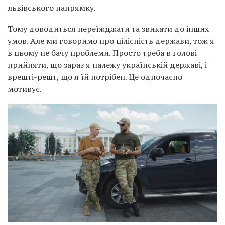
львівського напрямку.
Тому доводиться переїжджати та звикати до інших
умов. Але ми говоримо про цілісність держави, тож я
в цьому не бачу проблеми. Просто треба в голові
прийняти, що зараз я належу українській державі, і
врешті-решт, що я їй потрібен. Це одночасно
мотивує.