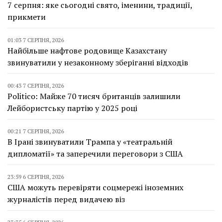
7 серпня: яке сьогодні свято, іменини, традиції,
прикмети
01:03 7 СЕРПНЯ, 2026
Найбільше нафтове родовище Казахстану
звинуватили у незаконному зберіганні відходів
00:43 7 СЕРПНЯ, 2026
Politico: Майже 70 тисяч британців залишили
Лейбористську партію у 2025 році
00:21 7 СЕРПНЯ, 2026
В Ірані звинуватили Трампа у «театральній
дипломатії» та заперечили переговори з США
23:59 6 СЕРПНЯ, 2026
США можуть перевіряти соцмережі іноземних
журналістів перед видачею віз