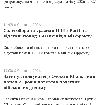
розраховує на досягнення результатів у 2026–2027
роках.
11:09 6 Серпня, 2026
Сили оборони уразили НПЗ в Росії на
відстані понад 1300 км від лінії фронту
Сили оборони відпрацювали по об’єктах агресора на
відстані понад 1300 кілометрів від лінії фронту.
17:36 5 Серпня, 2026
Загинув пошуковець Олексій Юков, який
понад 25 років повертав полеглих
військових додому
Загинув Олексій Юков – керівник пошукової групи
“Плацдарм”, яка займається пошуком загиблих і