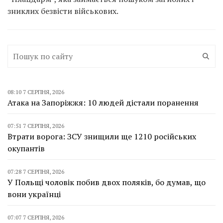
зниклих безвісти військових.
08:10 7 СЕРПНЯ, 2026
Атака на Запоріжжя: 10 людей дістали поранення
07:51 7 СЕРПНЯ, 2026
Втрати ворога: ЗСУ знищили ще 1210 російських
окупантів
07:28 7 СЕРПНЯ, 2026
У Польщі чоловік побив двох поляків, бо думав, що
вони українці
07:07 7 СЕРПНЯ, 2026