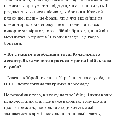
намагався зрозуміти та відчути, чим вони живуть. І в
результаті я написав пісню для бригади. Кожний
рядок цієї пісні – це фрази, які я чув від бійців та
командирів, коли спілкувався з ними. І я також
використав вірш одного із бійців бригади, який він
мені читав. А приспів “Ніколи назад” – це гасло
бригади.
– Ви служите в мобільній групі Культурного
десанту. Як саме поєднуються музика і військова
служба?
– Взагалі в Збройних силах України є така служба, як
ППП – психологічна підтримка персоналу.
Це розуміння того, в якому настрої бійці, і який в них
психологічний стан. Це дуже важливо, тому що від
цього залежить, наскільки люди хочуть далі
залишатися в армії, наскільки вони пам’ятають,