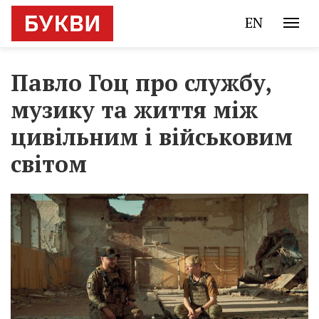
EN
Павло Гоц про службу,
музику та життя між
цивільним і військовим
світом