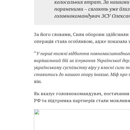
колосальних втрат. За нашими 
пораненими – сягають уже близьк
головнокомандувач ЗСУ Олексан
За його словами, Сили оборони здійснили 
операція стала особливою, адже показала з
“
У перші тижні відбиття повномасштабного 
вирішальний бій за існування Української де
українському суспільству віру у власні сили 
ставитись до нашого опору інакше. Міф про 
він.
Як вказує головнокомандувач, постачання
РФ та підтримка партнерів стали можливи