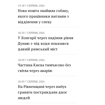
19:18 7 СЕРПНЯ, 2026
Нова пошта знайшла собаку,
якого працівники вигнали з
відділення у спеку
18:54 7 СЕРПНЯ, 2026
У Болгарії через падіння рівня
Дунаю з-під води показався
давній римський міст
18:09 7 СЕРПНЯ, 2026
Частина Києва тимчасово без
світла через аварію
18:03 7 СЕРПНЯ, 2026
На Рівненщині через вибух
гранати постраждали двоє
людей