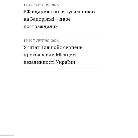
17:43 7 СЕРПНЯ, 2026
РФ вдарила по рятувальниках
на Запоріжжі – двоє
постраждалих
17:29 7 СЕРПНЯ, 2026
У штаті Іллінойс серпень
проголосили Місяцем
незалежності України