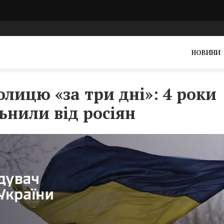
НОВИНИ
лицю «за три дні»: 4 роки
ьнили від росіян