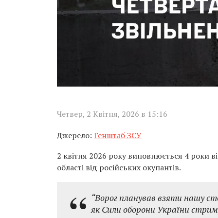
Четвер, 2 Квітня, 2026 в 15:16
Джерело:
Генштаб ЗСУ
2 квітня 2026 року виповнюється 4 роки в
області від російських окупантів.
“Ворог планував взяти нашу сто
як Сили оборони України стри