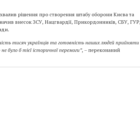
ухвалив рішення про створення штабу оборони Києва та
значив внесок ЗСУ, Нацгвардії, Прикордонників, СБУ, ГУР
ади.
дність тисяч українців та готовність наших людей прийняти
 не було б тієї історичної перемоги”
, – переконаний