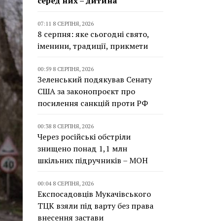
серед них – дитина
07:11 8 СЕРПНЯ, 2026
8 серпня: яке сьогодні свято,
іменини, традиції, прикмети
00:59 8 СЕРПНЯ, 2026
Зеленський подякував Сенату
США за законопроєкт про
посилення санкцій проти РФ
00:38 8 СЕРПНЯ, 2026
Через російські обстріли
знищено понад 1,1 млн
шкільних підручників – МОН
00:04 8 СЕРПНЯ, 2026
Експосадовців Мукачівського
ТЦК взяли під варту без права
внесення застави