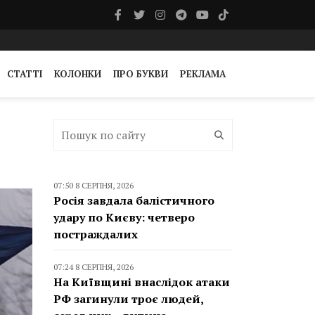
СТАТТІ
КОЛОНКИ
ПРО БУКВИ
РЕКЛАМА
07:50 8 СЕРПНЯ, 2026
Росія завдала балістичного
удару по Києву: четверо
постраждалих
07:24 8 СЕРПНЯ, 2026
На Київщині внаслідок атаки
РФ загинули троє людей,