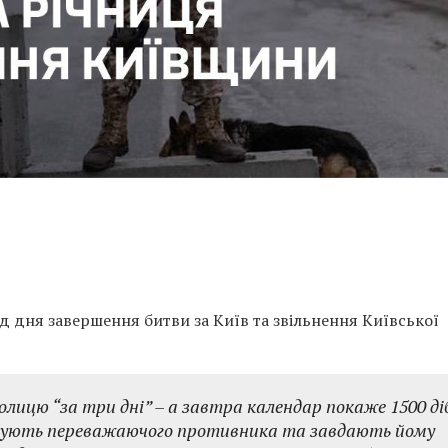
ід дня завершення битви за Київ та звільнення Київської
лицю “за три дні” – а завтра календар покаже 1500 ді
мують переважаючого противника та завдають йому