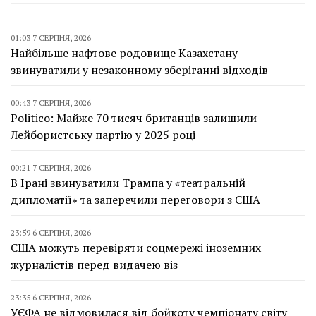
01:03 7 СЕРПНЯ, 2026
Найбільше нафтове родовище Казахстану
звинуватили у незаконному зберіганні відходів
00:43 7 СЕРПНЯ, 2026
Politico: Майже 70 тисяч британців залишили
Лейбористську партію у 2025 році
00:21 7 СЕРПНЯ, 2026
В Ірані звинуватили Трампа у «театральній
дипломатії» та заперечили переговори з США
23:59 6 СЕРПНЯ, 2026
США можуть перевіряти соцмережі іноземних
журналістів перед видачею віз
23:35 6 СЕРПНЯ, 2026
УЄФА не відмовилася від бойкоту чемпіонату світу