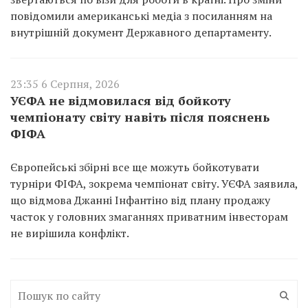
повідомили американські медіа з посиланням на
внутрішній документ Державного департаменту.
23:35 6 Серпня, 2026
УЄФА не відмовилася від бойкоту
чемпіонату світу навіть після пояснень
ФІФА
Європейські збірні все ще можуть бойкотувати
турніри ФІФА, зокрема чемпіонат світу. УЄФА заявила,
що відмова Джанні Інфантіно від плану продажу
часток у головних змаганнях приватним інвесторам
не вирішила конфлікт.