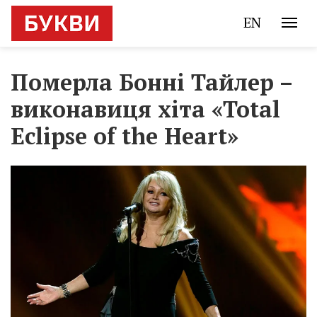
EN
Померла Бонні Тайлер –
виконавиця хіта «Total
Eclipse of the Heart»