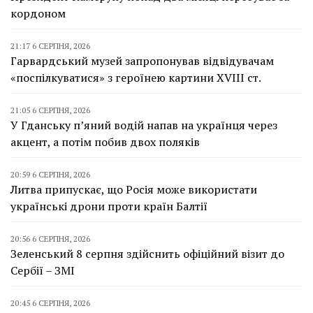
кордоном
21:17 6 СЕРПНЯ, 2026
Гарвардський музей запропонував відвідувачам
«поспілкуватися» з героїнею картини XVIII ст.
21:05 6 СЕРПНЯ, 2026
У Гданську п’яний водій напав на українця через
акцент, а потім побив двох поляків
20:59 6 СЕРПНЯ, 2026
Литва припускає, що Росія може використати
українські дрони проти країн Балтії
20:56 6 СЕРПНЯ, 2026
Зеленський 8 серпня здійснить офіційний візит до
Сербії – ЗМІ
20:45 6 СЕРПНЯ, 2026