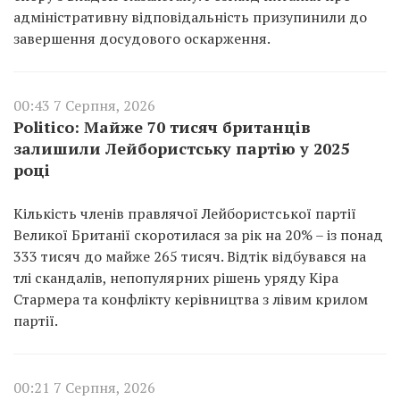
адміністративну відповідальність призупинили до
завершення досудового оскарження.
00:43 7 Серпня, 2026
Politico: Майже 70 тисяч британців
залишили Лейбористську партію у 2025
році
Кількість членів правлячої Лейбористської партії
Великої Британії скоротилася за рік на 20% – із понад
333 тисяч до майже 265 тисяч. Відтік відбувався на
тлі скандалів, непопулярних рішень уряду Кіра
Стармера та конфлікту керівництва з лівим крилом
партії.
00:21 7 Серпня, 2026