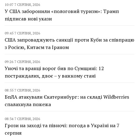
10:07 7 СЕРПНЯ, 2026
У США заборонили «пологовий туризм»: Трамп
підписав нові укази
09:45 7 СЕРПНЯ, 2026
США запроваджують санкції проти Куби за співпрацю
з Росією, Китаєм та Іраном
09:26 7 СЕРПНЯ, 2026
Уночі та вранці ворог бив по Сумщині: 12
постраждалих, двоє – у важкому стані
08:55 7 СЕРПНЯ, 2026
БпЛА атакували Єкатеринбург: на складі Wildberries
спалахнула пожежа
08:34 7 СЕРПНЯ, 2026
Грози на заході та півночі: погода в Україні на 7
серпня