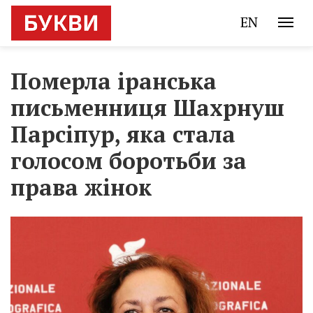
EN
Померла іранська
письменниця Шахрнуш
Парсіпур, яка стала
голосом боротьби за
права жінок