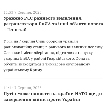
11:33 7 Серпня, 2026
Уражено РЛС раннього виявлення,
ретранслятори БпЛА та інші об’єкти ворога
– Генштаб
У ніч на 7 серпня Сили оборони уразили
радіолокаційну станцію раннього виявлення поблизу
Оленівки і місце зберігання, підготовки та пуску
ударних БпЛА у районі Гвардійського. Обидва
об’єкти знаходяться в тимчасово окупованому
українському Криму.
11:14 7 Серпня, 2026
Путін може напасти на країни НАТО ще до
завершення війни проти України