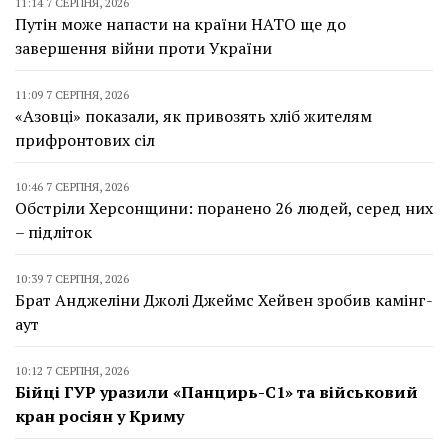
11:14 7 СЕРПНЯ, 2026
Путін може напасти на країни НАТО ще до
завершення війни проти України
11:09 7 СЕРПНЯ, 2026
«Азовці» показали, як привозять хліб жителям
прифронтових сіл
10:46 7 СЕРПНЯ, 2026
Обстріли Херсонщини: поранено 26 людей, серед них
– підліток
10:39 7 СЕРПНЯ, 2026
Брат Анджеліни Джолі Джеймс Хейвен зробив камінг-
аут
10:12 7 СЕРПНЯ, 2026
Бійці ГУР уразили «Панцирь-С1» та військовий
кран росіян у Криму