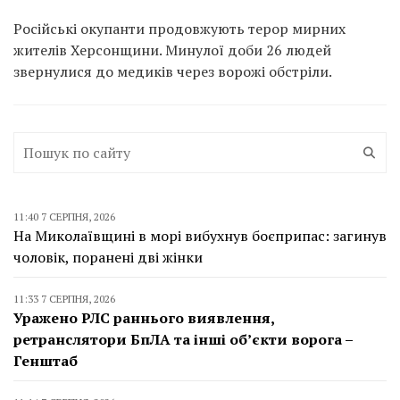
Російські окупанти продовжують терор мирних
жителів Херсонщини. Минулої доби 26 людей
звернулися до медиків через ворожі обстріли.
11:40 7 СЕРПНЯ, 2026
На Миколаївщині в морі вибухнув боєприпас: загинув
чоловік, поранені дві жінки
11:33 7 СЕРПНЯ, 2026
Уражено РЛС раннього виявлення,
ретранслятори БпЛА та інші об’єкти ворога –
Генштаб