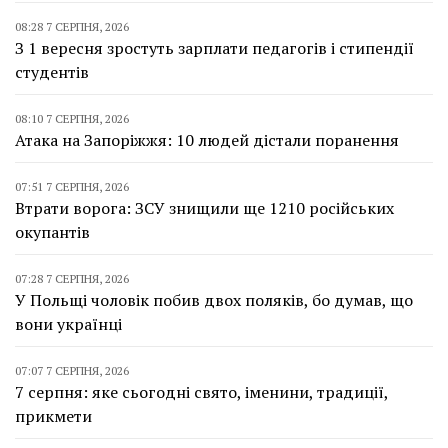
08:28 7 СЕРПНЯ, 2026
З 1 вересня зростуть зарплати педагогів і стипендії
студентів
08:10 7 СЕРПНЯ, 2026
Атака на Запоріжжя: 10 людей дістали поранення
07:51 7 СЕРПНЯ, 2026
Втрати ворога: ЗСУ знищили ще 1210 російських
окупантів
07:28 7 СЕРПНЯ, 2026
У Польщі чоловік побив двох поляків, бо думав, що
вони українці
07:07 7 СЕРПНЯ, 2026
7 серпня: яке сьогодні свято, іменини, традиції,
прикмети