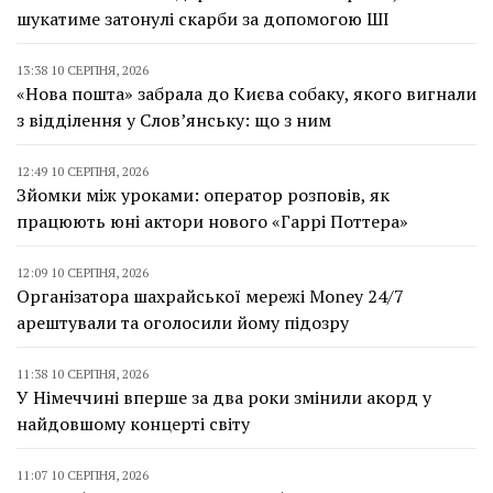
шукатиме затонулі скарби за допомогою ШІ
13:38 10 СЕРПНЯ, 2026
«Нова пошта» забрала до Києва собаку, якого вигнали
з відділення у Слов’янську: що з ним
12:49 10 СЕРПНЯ, 2026
Зйомки між уроками: оператор розповів, як
працюють юні актори нового «Гаррі Поттера»
12:09 10 СЕРПНЯ, 2026
Організатора шахрайської мережі Money 24/7
арештували та оголосили йому підозру
11:38 10 СЕРПНЯ, 2026
У Німеччині вперше за два роки змінили акорд у
найдовшому концерті світу
11:07 10 СЕРПНЯ, 2026