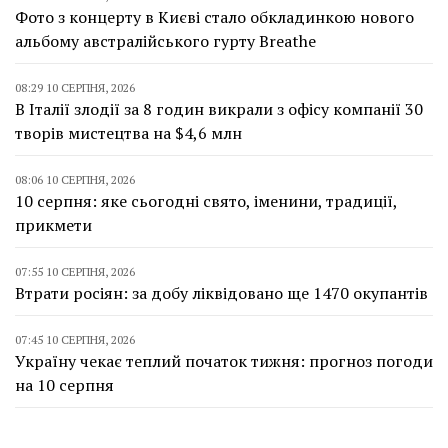
Фото з концерту в Києві стало обкладинкою нового
альбому австралійського гурту Breathe
08:29 10 СЕРПНЯ, 2026
В Італії злодії за 8 годин викрали з офісу компанії 30
творів мистецтва на $4,6 млн
08:06 10 СЕРПНЯ, 2026
10 серпня: яке сьогодні свято, іменини, традиції,
прикмети
07:55 10 СЕРПНЯ, 2026
Втрати росіян: за добу ліквідовано ще 1470 окупантів
07:45 10 СЕРПНЯ, 2026
Україну чекає теплий початок тижня: прогноз погоди
на 10 серпня