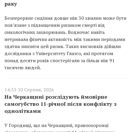
раку
Безперервне сидіння довше ніж 30 хвилин може бути
пов’язане з підвищеним ризиком смерті від
онкологічних захворювань. Водночас навіть
нетривала фізична активність між такими періодами
здатна знизити цей ризик. Таких висновків дійшли
дослідники з Університету Глазго, які протягом
понад десяти років спостерігали за більш ніж 91
тисячею людей.
14:33 10 Серпня, 2026
На Черкащині розслідують ймовірне
самогубство 11-річної після конфлікту з
однолітками
У Городищі, що на Черкащині, правоохоронці