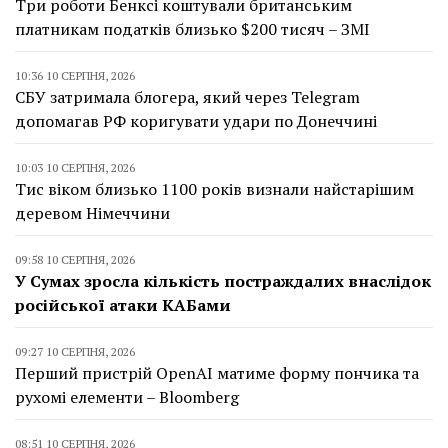
Три роботи Бенксі коштували британським
платникам податків близько $200 тисяч – ЗМІ
10:36 10 СЕРПНЯ, 2026
СБУ затримала блогера, який через Telegram
допомагав РФ коригувати удари по Донеччині
10:03 10 СЕРПНЯ, 2026
Тис віком близько 1100 років визнали найстарішим
деревом Німеччини
09:58 10 СЕРПНЯ, 2026
У Сумах зросла кількість постраждалих внаслідок
російської атаки КАБами
09:27 10 СЕРПНЯ, 2026
Перший пристрій OpenAI матиме форму пончика та
рухомі елементи – Bloomberg
08:51 10 СЕРПНЯ, 2026