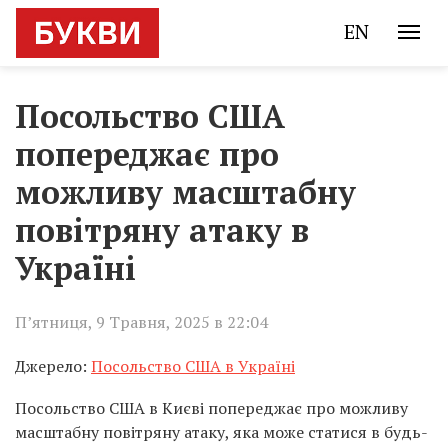
EN
Посольство США
попереджає про
можливу масштабну
повітряну атаку в
Україні
П’ятниця, 9 Травня, 2025 в 22:04
Джерело:
Посольство США в Україні
Посольство США в Києві попереджає про можливу
масштабну повітряну атаку, яка може статися в будь-