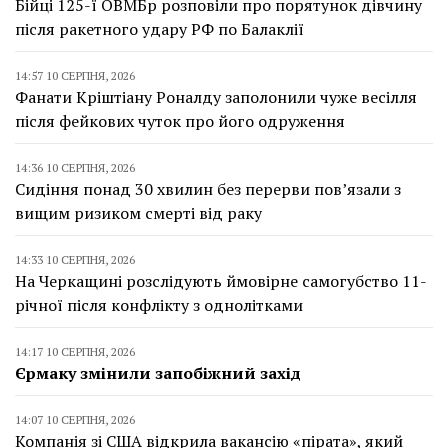
Бійці 125-ї ОВМБр розповіли про порятунок дівчину
після ракетного удару РФ по Балаклії
14:57 10 СЕРПНЯ, 2026
Фанати Кріштіану Роналду заполонили чуже весілля
після фейкових чуток про його одруження
14:36 10 СЕРПНЯ, 2026
Сидіння понад 30 хвилин без перерви пов’язали з
вищим ризиком смерті від раку
14:33 10 СЕРПНЯ, 2026
На Черкащині розслідують ймовірне самогубство 11-
річної після конфлікту з однолітками
14:17 10 СЕРПНЯ, 2026
Єрмаку змінили запобіжний захід
14:07 10 СЕРПНЯ, 2026
Компанія зі США відкрила вакансію «пірата», який