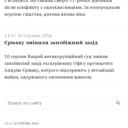
з’ясовують обставини смерті 11-річної дівчинки
після конфлікту з однокласницями. За попередньою
версією слідства, дитина вжила ліки.
14:17 10 Серпня, 2026
Єрмаку змінили запобіжний захід
10 серпня Вищий антикорупційний суд змінив
запобіжний захід екскерівнику Офісу президента
Андрію Єрмаку, котрого підозрюють у легалізації
майна, одержаного злочинним шляхом.
15:11 10 СЕРПНЯ, 2026