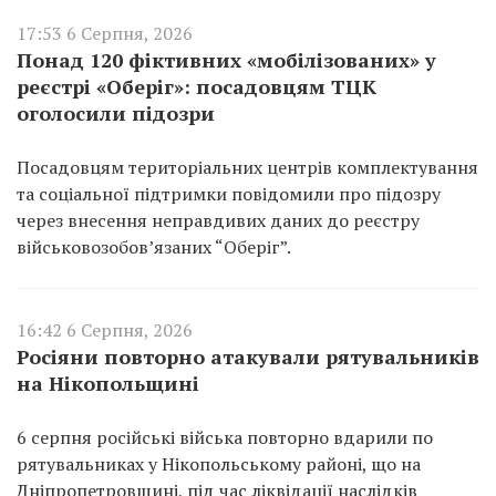
17:53 6 Серпня, 2026
Понад 120 фіктивних «мобілізованих» у
реєстрі «Оберіг»: посадовцям ТЦК
оголосили підозри
Посадовцям територіальних центрів комплектування
та соціальної підтримки повідомили про підозру
через внесення неправдивих даних до реєстру
військовозобов’язаних “Оберіг”.
16:42 6 Серпня, 2026
Росіяни повторно атакували рятувальників
на Нікопольщині
6 серпня російські війська повторно вдарили по
рятувальниках у Нікопольському районі, що на
Дніпропетровщині, під час ліквідації наслідків