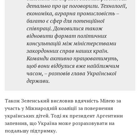
детально про це поговорили. Технології,
економіка, аграрна промисловість –
багато є сфер для потенційної
співпраці. Домовилися також
відновити формат політичних
консультацій між міністерствами
закордонних справ наших країн.
Команди активно працюватимуть,
щоб вони відбулися вже найближчим
часом, – розповів глава Української
держави.
Також Зеленський висловив вдячність Мілею за
участь у Міжнародній коаліції за повернення
українських дітей. Тоді як президент Аргентини
запевнив, що Україна може розраховувати на
подальшу підтримку.