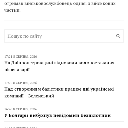
отримав військовослужбовець однієї з військових
частин.
17:21 8 СЕРПНЯ, 2026
На Дніпропетровщині відновили водопостачання
після аварії
17:20 8 СЕРПНЯ, 2026
Над створенням балістики працює дві українські
компанії – Зеленський
16:40 8 СЕРПНЯ, 2026
У Болгарії вибухнув невідомий безпілотник