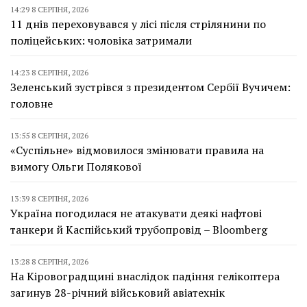
14:29 8 СЕРПНЯ, 2026
11 днів переховувався у лісі після стрілянини по
поліцейських: чоловіка затримали
14:23 8 СЕРПНЯ, 2026
Зеленський зустрівся з президентом Сербії Вучичем:
головне
13:55 8 СЕРПНЯ, 2026
«Суспільне» відмовилося змінювати правила на
вимогу Ольги Полякової
13:39 8 СЕРПНЯ, 2026
Україна погодилася не атакувати деякі нафтові
танкери й Каспійський трубопровід – Bloomberg
13:28 8 СЕРПНЯ, 2026
На Кіровоградщині внаслідок падіння гелікоптера
загинув 28-річний військовий авіатехнік