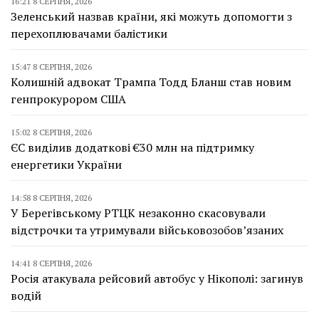
16:21 8 СЕРПНЯ, 2026
Зеленський назвав країни, які можуть допомогти з
перехоплювачами балістики
15:47 8 СЕРПНЯ, 2026
Колишній адвокат Трампа Тодд Бланш став новим
генпрокурором США
15:02 8 СЕРПНЯ, 2026
ЄС виділив додаткові €30 млн на підтримку
енергетики України
14:58 8 СЕРПНЯ, 2026
У Берегівському РТЦК незаконно скасовували
відстрочки та утримували військовозобов’язаних
14:41 8 СЕРПНЯ, 2026
Росія атакувала рейсовий автобус у Нікополі: загинув
водій