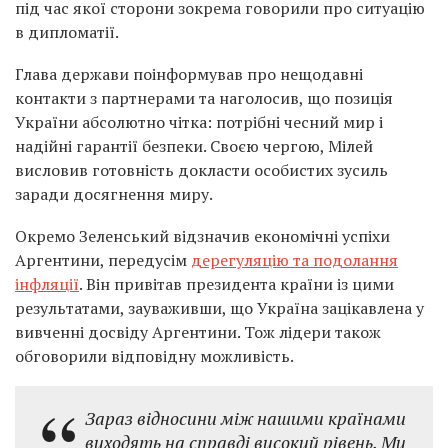
під час якої сторони зокрема говорили про ситуацію
в дипломатії.
Глава держави поінформував про нещодавні
контакти з партнерами та наголосив, що позиція
України абсолютно чітка: потрібні чесний мир і
надійні гарантії безпеки. Своєю чергою, Мілей
висловив готовність докласти особистих зусиль
заради досягнення миру.
Окремо Зеленський відзначив економічні успіхи
Аргентини, передусім
дерегуляцію та подолання
інфляції
. Він привітав президента країни із цими
результатами, зауваживши, що Україна зацікавлена у
вивченні досвіду Аргентини. Тож лідери також
обговорили відповідну можливість.
Зараз відносини між нашими країнами
виходять на справді високий рівень. Ми