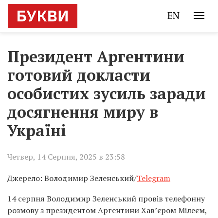
EN
Президент Аргентини
готовий докласти
особистих зусиль заради
досягнення миру в
Україні
Четвер, 14 Серпня, 2025 в 23:58
Джерело: Володимир Зеленський/
Telegram
14 серпня Володимир Зеленський провів телефонну
розмову з президентом Аргентини Хав’єром Мілеєм,