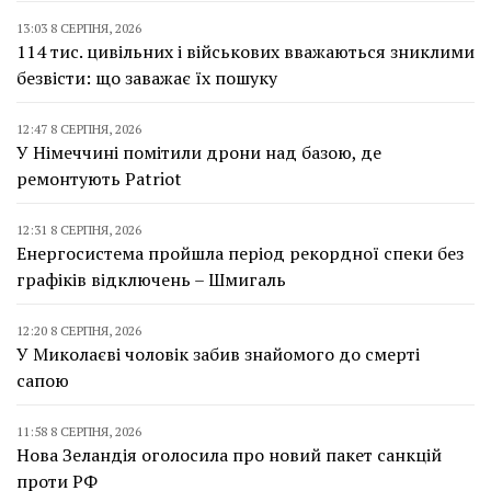
13:03 8 СЕРПНЯ, 2026
114 тис. цивільних і військових вважаються зниклими
безвісти: що заважає їх пошуку
12:47 8 СЕРПНЯ, 2026
У Німеччині помітили дрони над базою, де
ремонтують Patriot
12:31 8 СЕРПНЯ, 2026
Енергосистема пройшла період рекордної спеки без
графіків відключень – Шмигаль
12:20 8 СЕРПНЯ, 2026
У Миколаєві чоловік забив знайомого до смерті
сапою
11:58 8 СЕРПНЯ, 2026
Нова Зеландія оголосила про новий пакет санкцій
проти РФ