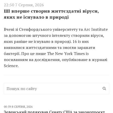
22:50 7 Серпня, 2026
ШІ вперше створив життєздатні віруси,
яких не існувало в природі
Вчені зі Стенфордського університету та Arc Institute
за допомогою штучного інтелекту створили віруси,
яких раніше не існувало в природі. 16 із них
виявилися життєздатними та змогли заражати
бактерії. Про це пише The New York Times із
посиланням на дослідження, опубліковане в журналі
Science.
00:59 8 СЕРПНЯ, 2026
Зеленський подякував Сенату США за законопроєкт