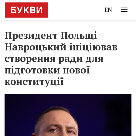
EN
Президент Польщі
Навроцький ініціював
створення ради для
підготовки нової
конституції