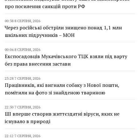
про посилення санкцій проти РФ
00:38 8 СЕРПНЯ, 2026
Через російські обстріли знищено понад 1,1 млн
шкільних підручників – МОН
00:04 8 СЕРПНЯ, 2026
Експосадовців Мукачівського ТЦК взяли під варту
без права внесення застави
23:28 7 СЕРПНЯ, 2026
Працівників, які вигнали собаку з Нової пошти,
помітили на фото зі знайденою твариною
22:50 7 СЕРПНЯ, 2026
ШІ вперше створив життєздатні віруси, яких не
існувало в природі
22:12 7 СЕРПНЯ, 2026