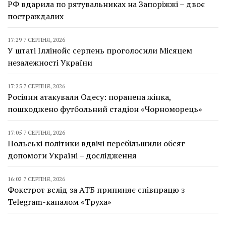
РФ вдарила по рятувальниках на Запоріжжі – двоє
постраждалих
17:29 7 СЕРПНЯ, 2026
У штаті Іллінойс серпень проголосили Місяцем
незалежності України
17:25 7 СЕРПНЯ, 2026
Росіяни атакували Одесу: поранена жінка,
пошкоджено футбольний стадіон «Чорноморець»
17:05 7 СЕРПНЯ, 2026
Польські політики вдвічі перебільшили обсяг
допомоги Україні – дослідження
16:02 7 СЕРПНЯ, 2026
Фокстрот вслід за АТБ припиняє співпрацю з
Telegram-каналом «Труха»