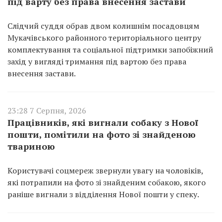
під варту без права внесення застави
Слідчий суддя обрав двом колишнім посадовцям
Мукачівського районного територіального центру
комплектування та соціальної підтримки запобіжний
захід у вигляді тримання під вартою без права
внесення застави.
23:28 7 Серпня, 2026
Працівників, які вигнали собаку з Нової
пошти, помітили на фото зі знайденою
твариною
Користувачі соцмереж звернули увагу на чоловіків,
які потрапили на фото зі знайденим собакою, якого
раніше вигнали з відділення Нової пошти у спеку.