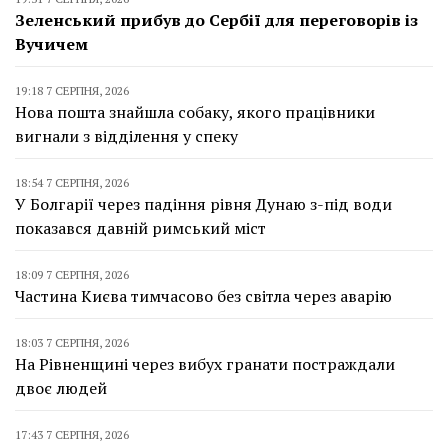
Зеленський прибув до Сербії для переговорів із
Вучичем
19:18 7 СЕРПНЯ, 2026
Нова пошта знайшла собаку, якого працівники
вигнали з відділення у спеку
18:54 7 СЕРПНЯ, 2026
У Болгарії через падіння рівня Дунаю з-під води
показався давній римський міст
18:09 7 СЕРПНЯ, 2026
Частина Києва тимчасово без світла через аварію
18:03 7 СЕРПНЯ, 2026
На Рівненщині через вибух гранати постраждали
двоє людей
17:43 7 СЕРПНЯ, 2026