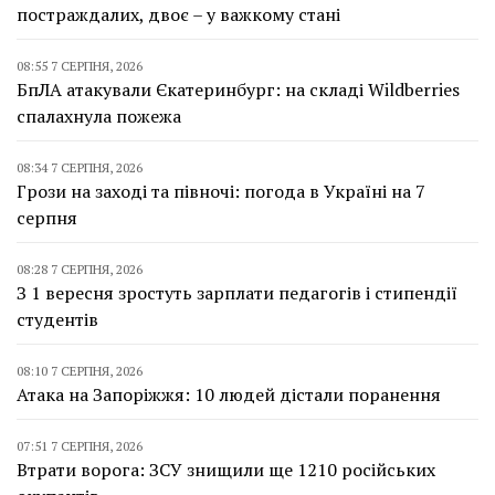
постраждалих, двоє – у важкому стані
08:55 7 СЕРПНЯ, 2026
БпЛА атакували Єкатеринбург: на складі Wildberries
спалахнула пожежа
08:34 7 СЕРПНЯ, 2026
Грози на заході та півночі: погода в Україні на 7
серпня
08:28 7 СЕРПНЯ, 2026
З 1 вересня зростуть зарплати педагогів і стипендії
студентів
08:10 7 СЕРПНЯ, 2026
Атака на Запоріжжя: 10 людей дістали поранення
07:51 7 СЕРПНЯ, 2026
Втрати ворога: ЗСУ знищили ще 1210 російських