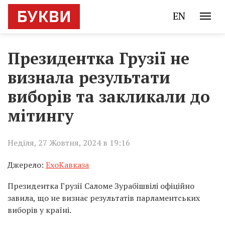
EN
Президентка Грузії не
визнала результати
виборів та закликали до
мітингу
Неділя, 27 Жовтня, 2024 в 19:16
Джерело:
ЕхоКавказа
Президентка Грузії Саломе Зурабішвілі офіційно
завила, що не визнає результатів парламентських
виборів у країні.