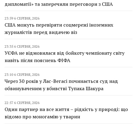
дипломатії» та заперечили переговори з США
23:59 6 СЕРПНЯ, 2026
США можуть перевіряти соцмережі іноземних
журналістів перед видачею віз
23:35 6 СЕРПНЯ, 2026
УЄФА не відмовилася від бойкоту чемпіонату світу
навіть після пояснень ФІФА
23:10 6 СЕРПНЯ, 2026
Через 30 років у Лас-Вегасі починається суд над
обвинуваченим у вбивстві Тупака Шакура
22:57 6 СЕРПНЯ, 2026
Один партнер на все життя – рідкість у природі: що
відомо про моногамію у тварин