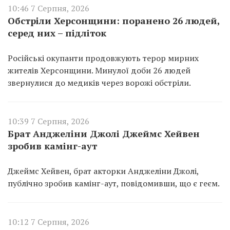
10:46 7 Серпня, 2026
Обстріли Херсонщини: поранено 26 людей,
серед них – підліток
Російські окупанти продовжують терор мирних
жителів Херсонщини. Минулої доби 26 людей
звернулися до медиків через ворожі обстріли.
10:39 7 Серпня, 2026
Брат Анджеліни Джолі Джеймс Хейвен
зробив камінг-аут
Джеймс Хейвен, брат акторки Анджеліни Джолі,
публічно зробив камінг-аут, повідомивши, що є геєм.
10:12 7 Серпня, 2026