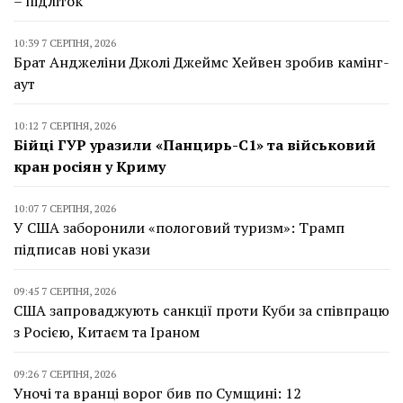
– підліток
10:39 7 СЕРПНЯ, 2026
Брат Анджеліни Джолі Джеймс Хейвен зробив камінг-
аут
10:12 7 СЕРПНЯ, 2026
Бійці ГУР уразили «Панцирь-С1» та військовий
кран росіян у Криму
10:07 7 СЕРПНЯ, 2026
У США заборонили «пологовий туризм»: Трамп
підписав нові укази
09:45 7 СЕРПНЯ, 2026
США запроваджують санкції проти Куби за співпрацю
з Росією, Китаєм та Іраном
09:26 7 СЕРПНЯ, 2026
Уночі та вранці ворог бив по Сумщині: 12