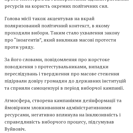
ресурсів на користь окремих політичних сил.
Голова місії також акцентував на вкрай
поляризований політичний контекст, в якому
проходили вибори. Таким стало ухвалення закону
про “іноагентів”, який викликав масові протести
проти уряду.
За його словами, повідомлення про жорстоке
поводження з протестувальниками, випадки
переслідувань і твердження про масове стеження
підірвали довіру громадян до державних інституцій
та сприяли самоцензурі в період виборчої кампанії.
Атмосфера, створена кампаніями дезінформації та
ймовірним зловживанням адміністративними
ресурсами, негативно вплинула на інклюзивність і
справедливість виборчого процесу, підсумував
Вуйвовіч.