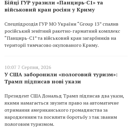
Бійці ГУР уразили «Панцирь-С1» та
військовий кран росіян у Криму
Спецпідрозділ ГУР МО України “Group 13” спалив
російський зенітний ракетно-гарматний комплекс
“Панцирь-С1” та військовий кран загарбників на
території тимчасово окупованого Криму.
10:07 7 Серпня, 2026
У США заборонили «пологовий туризм»:
Трамп підписав нові укази
Президент США Дональд Трамп підписав два укази,
якими намагається звузити право на автоматичне
отримання американського громадянства за
народженням та посилити боротьбу з так званим
пологовим туризмом.