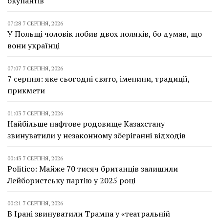
окупантів
07:28 7 СЕРПНЯ, 2026
У Польщі чоловік побив двох поляків, бо думав, що
вони українці
07:07 7 СЕРПНЯ, 2026
7 серпня: яке сьогодні свято, іменини, традиції,
прикмети
01:03 7 СЕРПНЯ, 2026
Найбільше нафтове родовище Казахстану
звинуватили у незаконному зберіганні відходів
00:43 7 СЕРПНЯ, 2026
Politico: Майже 70 тисяч британців залишили
Лейбористську партію у 2025 році
00:21 7 СЕРПНЯ, 2026
В Ірані звинуватили Трампа у «театральній