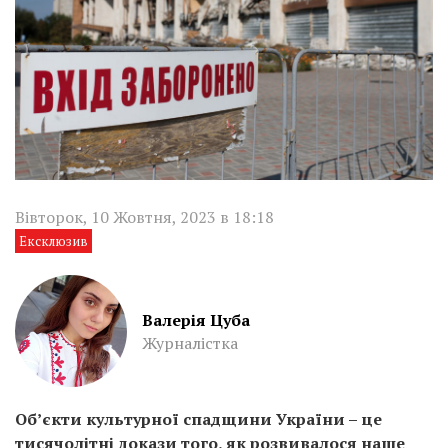
Вівторок, 10 Жовтня, 2023 в 18:18
Ексклюзив
Валерія Цуба
Журналістка
Об’єкти культурної спадщини України – це
тисячолітні докази того, як розвивалося наше