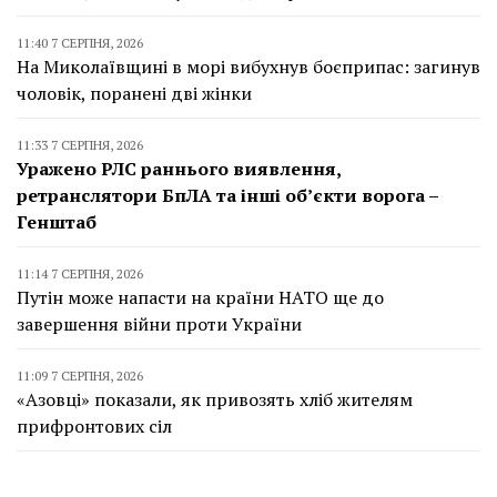
11:40 7 СЕРПНЯ, 2026
На Миколаївщині в морі вибухнув боєприпас: загинув
чоловік, поранені дві жінки
11:33 7 СЕРПНЯ, 2026
Уражено РЛС раннього виявлення,
ретранслятори БпЛА та інші об’єкти ворога –
Генштаб
11:14 7 СЕРПНЯ, 2026
Путін може напасти на країни НАТО ще до
завершення війни проти України
11:09 7 СЕРПНЯ, 2026
«Азовці» показали, як привозять хліб жителям
прифронтових сіл