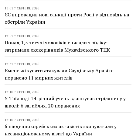
13:01 7 СЕРПНЯ, 2026
ЄС впровадив нові санкції проти Росії у відповідь на
обстріли України
12:57 7 СЕРПНЯ, 2026
Понад 1,5 тисячі чоловіків списали з обліку:
затримали екскерівників Мукачівського ТЦК
12:37 7 СЕРПНЯ, 2026
Єменські хусити атакували Саудівську Аравію:
поранено 11 мирних жителів
12:18 7 СЕРПНЯ, 2026
У Таїланді 14-річний учень влаштував стрілянину у
школі: 6 загиблих, 20 поранених
12:10 7 СЕРПНЯ, 2026
6 південнокорейських активістів звинуватили у
несанкціонованому візиті до України