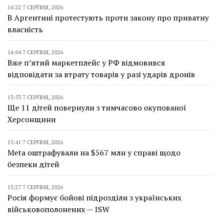
14:22 7 СЕРПНЯ, 2026
В Аргентині протестують проти закону про приватну
власність
14:04 7 СЕРПНЯ, 2026
Вже п’ятий маркетплейс у РФ відмовився
відповідати за втрату товарів у разі ударів дронів
13:53 7 СЕРПНЯ, 2026
Ще 11 дітей повернули з тимчасово окупованої
Херсонщини
13:41 7 СЕРПНЯ, 2026
Meta оштрафували на $567 млн у справі щодо
безпеки дітей
13:27 7 СЕРПНЯ, 2026
Росія формує бойові підрозділи з українських
військовополонених — ISW