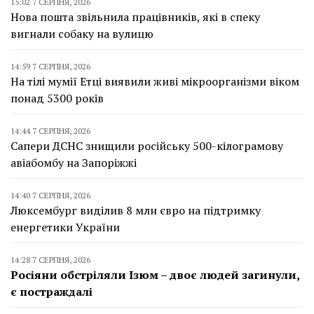
15:02 7 СЕРПНЯ, 2026
Нова пошта звільнила працівників, які в спеку
вигнали собаку на вулицю
14:59 7 СЕРПНЯ, 2026
На тілі мумії Етці виявили живі мікроорганізми віком
понад 5300 років
14:44 7 СЕРПНЯ, 2026
Сапери ДСНС знищили російську 500-кілограмову
авіабомбу на Запоріжжі
14:40 7 СЕРПНЯ, 2026
Люксембург виділив 8 млн євро на підтримку
енергетики України
14:28 7 СЕРПНЯ, 2026
Росіяни обстріляли Ізюм – двоє людей загинули,
є постраждалі