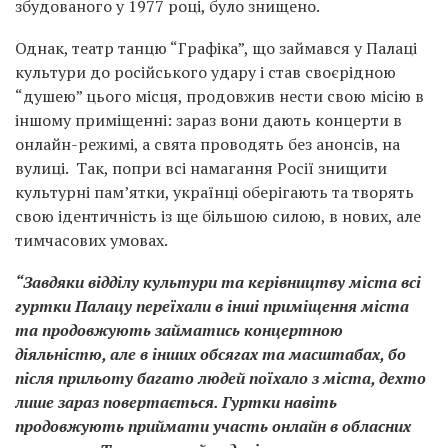
збудованого у 1977 році, було знищено.
Однак, театр танцю “Графіка”, що займався у Палаці
культури до російського удару і став своєрідною
“душею” цього місця, продовжив нести свою місію в
іншому приміщенні: зараз вони дають концерти в
онлайн-режимі, а свята проводять без анонсів, на
вулиці. Так, попри всі намагання Росії знищити
культурні пам’ятки, українці оберігають та творять
свою ідентичність із ще більшою силою, в нових, але
тимчасових умовах.
“Завдяки відділу культури та керівництву міста всі
гуртки Палацу переїхали в інші приміщення міста
та продовжують займатись концертною
діяльністю, але в інших обсягах та масштабах, бо
після прильоту багато людей поїхало з міста, дехто
лише зараз повертається. Гуртки навіть
продовжують приймати участь онлайн в обласних