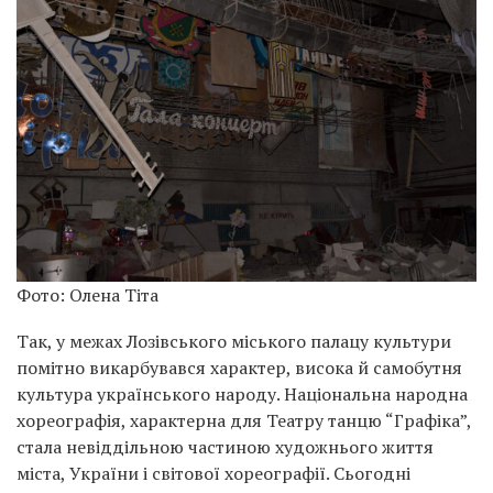
Фото: Олена Тіта
Так, у межах Лозівського міського палацу культури
помітно викарбувався характер, висока й самобутня
культура українського народу. Національна народна
хореографія, характерна для Театру танцю “Графіка”,
стала невіддільною частиною художнього життя
міста, України і світової хореографії. Сьогодні