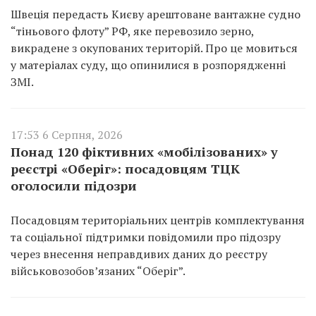
Швеція передасть Києву арештоване вантажне судно
“тіньового флоту” РФ, яке перевозило зерно,
викрадене з окупованих територій. Про це мовиться
у матеріалах суду, що опинилися в розпорядженні
ЗМІ.
17:53 6 Серпня, 2026
Понад 120 фіктивних «мобілізованих» у
реєстрі «Оберіг»: посадовцям ТЦК
оголосили підозри
Посадовцям територіальних центрів комплектування
та соціальної підтримки повідомили про підозру
через внесення неправдивих даних до реєстру
військовозобов’язаних “Оберіг”.