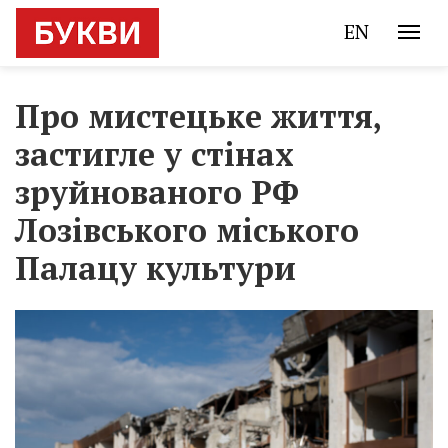
EN
Про мистецьке життя,
застигле у стінах
зруйнованого РФ
Лозівського міського
Палацу культури