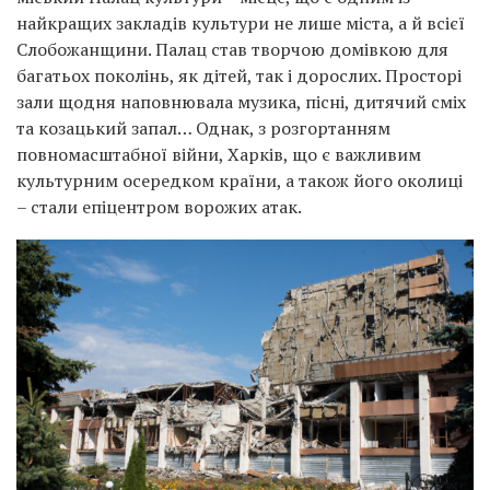
найкращих закладів культури не лише міста, а й всієї
Слобожанщини. Палац став творчою домівкою для
багатьох поколінь, як дітей, так і дорослих. Просторі
зали щодня наповнювала музика, пісні, дитячий сміх
та козацький запал… Однак, з розгортанням
повномасштабної війни, Харків, що є важливим
культурним осередком країни, а також його околиці
– стали епіцентром ворожих атак.