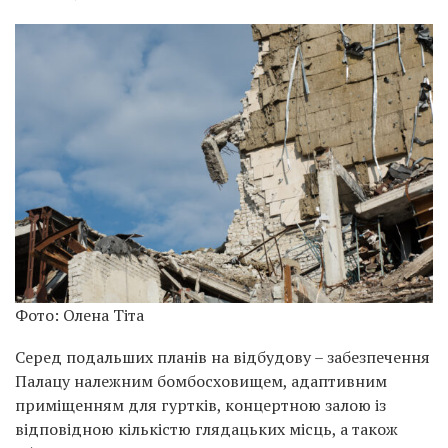
Фото: Олена Тіта
Серед подальших планів на відбудову – забезпечення
Палацу належним бомбосховищем, адаптивним
приміщенням для гуртків, концертною залою із
відповідною кількістю глядацьких місць, а також